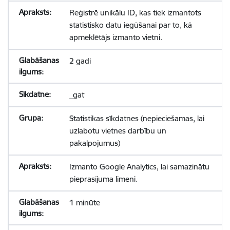
Reģistrē unikālu ID, kas tiek izmantots
statistisko datu iegūšanai par to, kā
apmeklētājs izmanto vietni.
2 gadi
_gat
Statistikas sīkdatnes (nepieciešamas, lai
uzlabotu vietnes darbību un
pakalpojumus)
Izmanto Google Analytics, lai samazinātu
pieprasījuma līmeni.
1 minūte