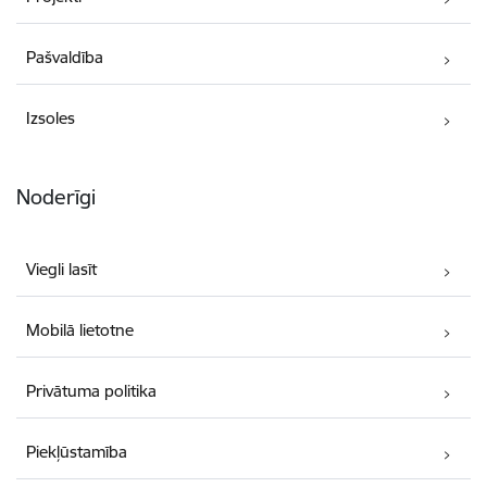
Pašvaldība
Izsoles
Noderīgi
Viegli lasīt
Mobilā lietotne
Privātuma politika
Piekļūstamība