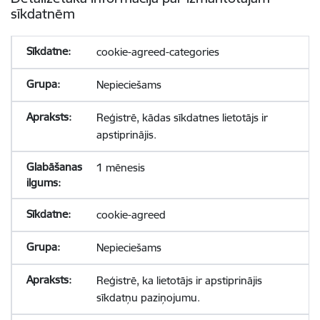
sīkdatnēm
cookie-agreed-categories
Nepieciešams
Reģistrē, kādas sīkdatnes lietotājs ir
apstiprinājis.
1 mēnesis
cookie-agreed
Nepieciešams
Reģistrē, ka lietotājs ir apstiprinājis
sīkdatņu paziņojumu.