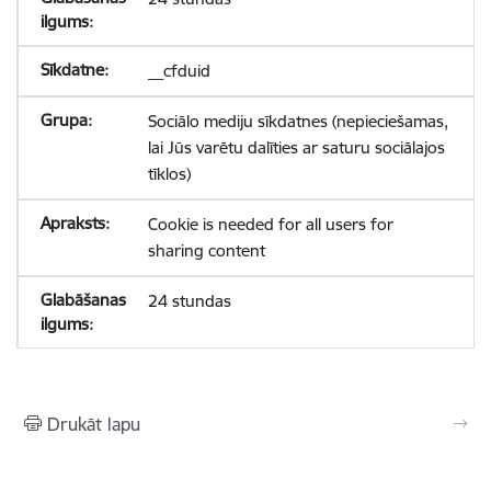
__cfduid
Sociālo mediju sīkdatnes (nepieciešamas,
lai Jūs varētu dalīties ar saturu sociālajos
tīklos)
Cookie is needed for all users for
sharing content
24 stundas
Drukāt lapu