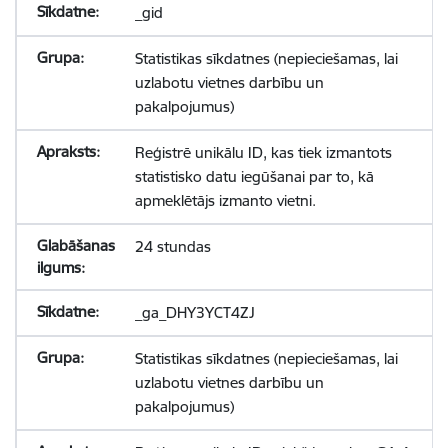
_gid
Statistikas sīkdatnes (nepieciešamas, lai
uzlabotu vietnes darbību un
pakalpojumus)
Reģistrē unikālu ID, kas tiek izmantots
statistisko datu iegūšanai par to, kā
apmeklētājs izmanto vietni.
24 stundas
_ga_DHY3YCT4ZJ
Statistikas sīkdatnes (nepieciešamas, lai
uzlabotu vietnes darbību un
pakalpojumus)