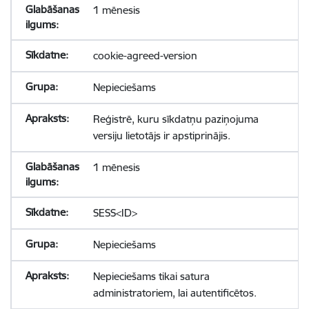
1 mēnesis
cookie-agreed-version
Nepieciešams
Reģistrē, kuru sīkdatņu paziņojuma
versiju lietotājs ir apstiprinājis.
1 mēnesis
SESS<ID>
Nepieciešams
Nepieciešams tikai satura
administratoriem, lai autentificētos.