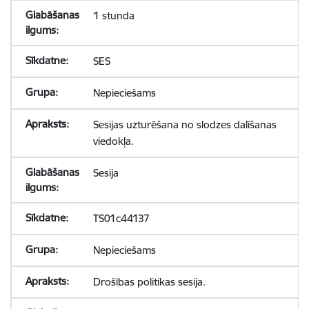
1 stunda
SES
Nepieciešams
Sesijas uzturēšana no slodzes dalīšanas
viedokļa.
Sesija
TS01c44137
Nepieciešams
Drošības politikas sesija.