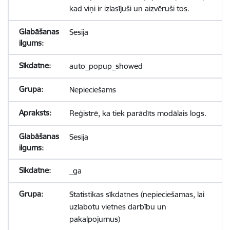
kad viņi ir izlasījuši un aizvēruši tos.
Sesija
auto_popup_showed
Nepieciešams
Reģistrē, ka tiek parādīts modālais logs.
Sesija
_ga
Statistikas sīkdatnes (nepieciešamas, lai
uzlabotu vietnes darbību un
pakalpojumus)