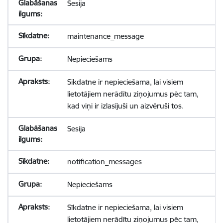
Sesija
maintenance_message
Nepieciešams
Sīkdatne ir nepieciešama, lai visiem
lietotājiem nerādītu ziņojumus pēc tam,
kad viņi ir izlasījuši un aizvēruši tos.
Sesija
notification_messages
Nepieciešams
Sīkdatne ir nepieciešama, lai visiem
lietotājiem nerādītu ziņojumus pēc tam,