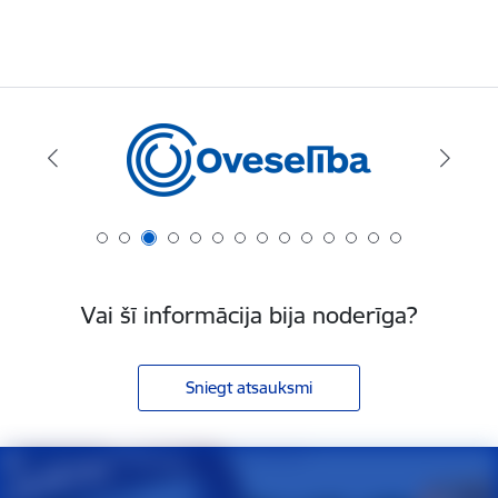
Vai šī informācija bija noderīga?
Sniegt atsauksmi