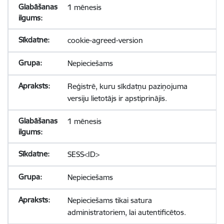
1 mēnesis
cookie-agreed-version
Nepieciešams
Reģistrē, kuru sīkdatņu paziņojuma
versiju lietotājs ir apstiprinājis.
1 mēnesis
SESS<ID>
Nepieciešams
Nepieciešams tikai satura
administratoriem, lai autentificētos.