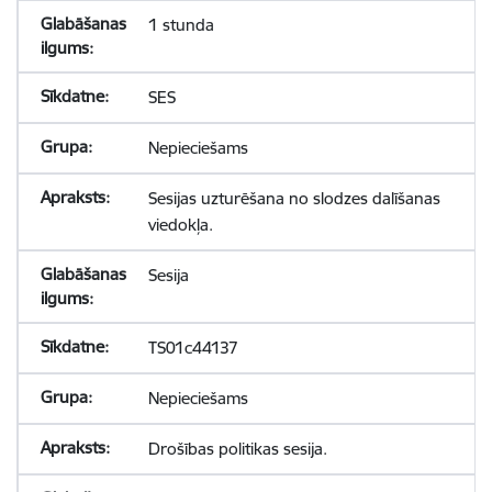
1 stunda
SES
Nepieciešams
Sesijas uzturēšana no slodzes dalīšanas
viedokļa.
Sesija
TS01c44137
Nepieciešams
Drošības politikas sesija.