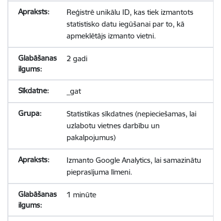
Reģistrē unikālu ID, kas tiek izmantots
statistisko datu iegūšanai par to, kā
apmeklētājs izmanto vietni.
2 gadi
_gat
Statistikas sīkdatnes (nepieciešamas, lai
uzlabotu vietnes darbību un
pakalpojumus)
Izmanto Google Analytics, lai samazinātu
pieprasījuma līmeni.
1 minūte