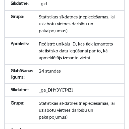
_gid
Statistikas sīkdatnes (nepieciešamas, lai
uzlabotu vietnes darbību un
pakalpojumus)
Reģistrē unikālu ID, kas tiek izmantots
statistisko datu iegūšanai par to, kā
apmeklētājs izmanto vietni.
24 stundas
_ga_DHY3YCT4ZJ
Statistikas sīkdatnes (nepieciešamas, lai
uzlabotu vietnes darbību un
pakalpojumus)