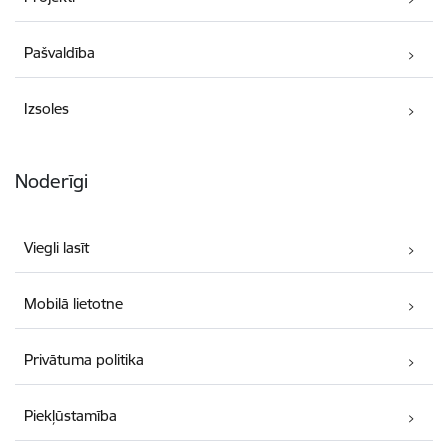
Pašvaldība
Izsoles
Noderīgi
Viegli lasīt
Mobilā lietotne
Privātuma politika
Piekļūstamība