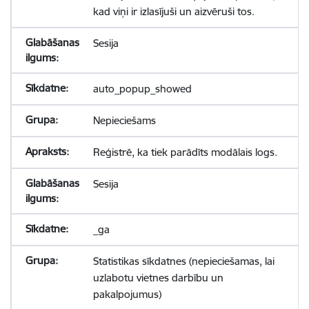
kad viņi ir izlasījuši un aizvēruši tos.
Sesija
auto_popup_showed
Nepieciešams
Reģistrē, ka tiek parādīts modālais logs.
Sesija
_ga
Statistikas sīkdatnes (nepieciešamas, lai
uzlabotu vietnes darbību un
pakalpojumus)