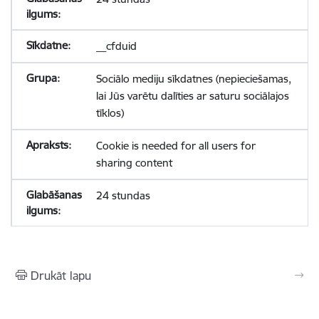
__cfduid
Sociālo mediju sīkdatnes (nepieciešamas,
lai Jūs varētu dalīties ar saturu sociālajos
tīklos)
Cookie is needed for all users for
sharing content
24 stundas
Drukāt lapu