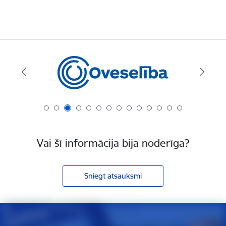
Vai šī informācija bija noderīga?
Sniegt atsauksmi