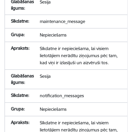
Sesija
maintenance_message
Nepieciešams
Sīkdatne ir nepieciešama, lai visiem
lietotājiem nerādītu ziņojumus pēc tam,
kad viņi ir izlasījuši un aizvēruši tos.
Sesija
notification_messages
Nepieciešams
Sīkdatne ir nepieciešama, lai visiem
lietotājiem nerādītu ziņojumus pēc tam,