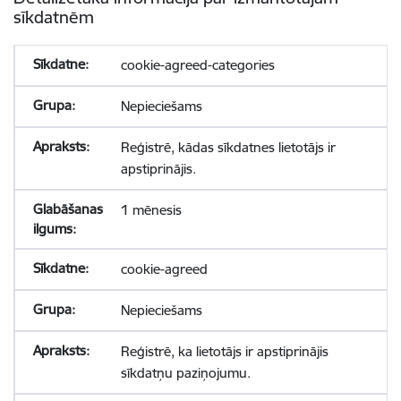
sīkdatnēm
cookie-agreed-categories
Nepieciešams
Reģistrē, kādas sīkdatnes lietotājs ir
apstiprinājis.
1 mēnesis
cookie-agreed
Nepieciešams
Reģistrē, ka lietotājs ir apstiprinājis
sīkdatņu paziņojumu.