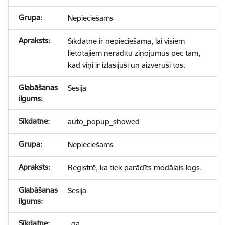
Nepieciešams
Sīkdatne ir nepieciešama, lai visiem
lietotājiem nerādītu ziņojumus pēc tam,
kad viņi ir izlasījuši un aizvēruši tos.
Sesija
auto_popup_showed
Nepieciešams
Reģistrē, ka tiek parādīts modālais logs.
Sesija
_ga