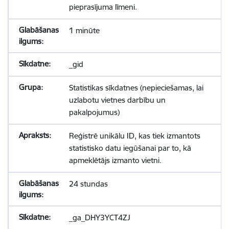
pieprasījuma līmeni.
1 minūte
_gid
Statistikas sīkdatnes (nepieciešamas, lai
uzlabotu vietnes darbību un
pakalpojumus)
Reģistrē unikālu ID, kas tiek izmantots
statistisko datu iegūšanai par to, kā
apmeklētājs izmanto vietni.
24 stundas
_ga_DHY3YCT4ZJ