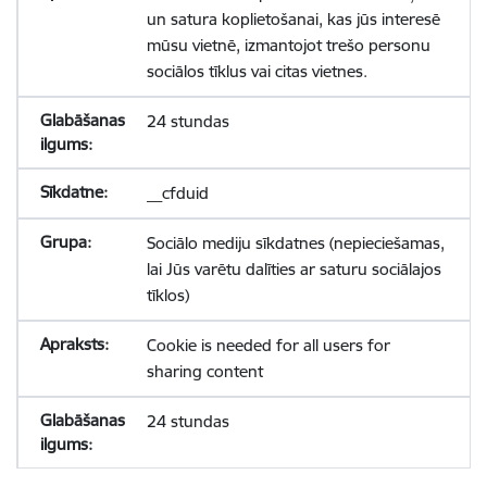
un satura koplietošanai, kas jūs interesē
mūsu vietnē, izmantojot trešo personu
sociālos tīklus vai citas vietnes.
24 stundas
__cfduid
Sociālo mediju sīkdatnes (nepieciešamas,
lai Jūs varētu dalīties ar saturu sociālajos
tīklos)
Cookie is needed for all users for
sharing content
24 stundas