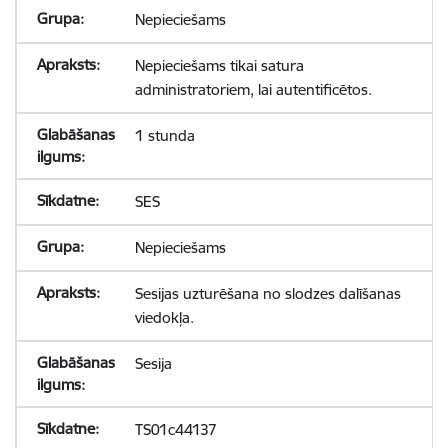
Nepieciešams
Nepieciešams tikai satura
administratoriem, lai autentificētos.
1 stunda
SES
Nepieciešams
Sesijas uzturēšana no slodzes dalīšanas
viedokļa.
Sesija
TS01c44137