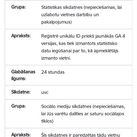
Statistikas sīkdatnes (nepieciešamas, lai
uzlabotu vietnes darbību un
pakalpojumus)
Reģistrē unikālu ID priekš jaunākās GA 4
versijas, kas tiek izmantots statistisko
datu iegūšanai par to, kā apmeklētājs
izmanto vietni.
24 stundas
uvc
Sociālo mediju sīkdatnes (nepieciešamas,
lai Jūs varētu dalīties ar saturu sociālajos
tīklos)
Šīs sīkdatnes ir paredzētas tādu vietņu