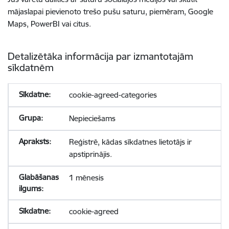
mājaslapai pievienoto trešo pušu saturu, piemēram, Google
Maps, PowerBI vai citus.
Detalizētāka informācija par izmantotajām
sīkdatnēm
cookie-agreed-categories
Nepieciešams
Reģistrē, kādas sīkdatnes lietotājs ir
apstiprinājis.
1 mēnesis
cookie-agreed