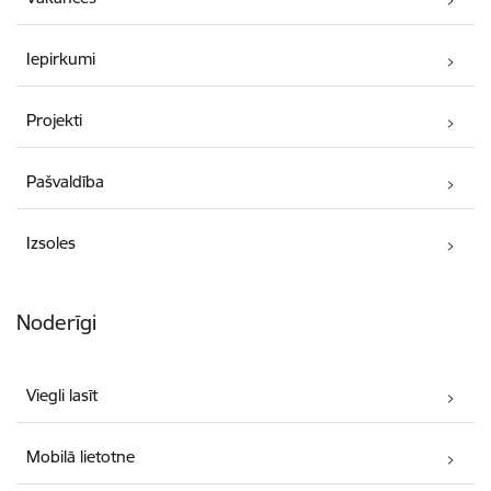
Iepirkumi
Projekti
Pašvaldība
Izsoles
Noderīgi
Viegli lasīt
Mobilā lietotne