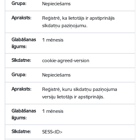
Nepieciešams
Reģistrē, ka lietotājs ir apstiprinājis
sīkdatņu paziņojumu.
1 mēnesis
cookie-agreed-version
Nepieciešams
Reģistrē, kuru sīkdatņu paziņojuma
versiju lietotājs ir apstiprinājis.
1 mēnesis
SESS<ID>