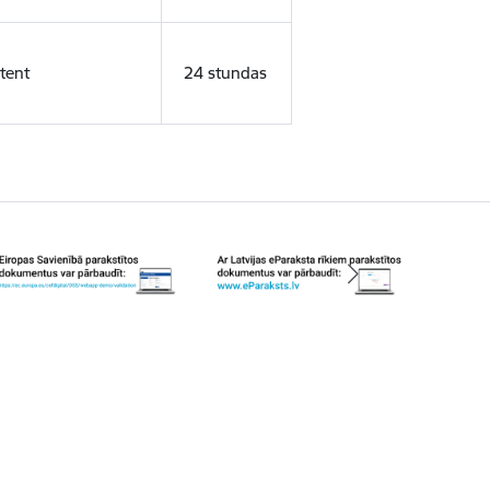
tent
24 stundas