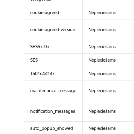
cookie-agreed
Nepieciešams
cookie-agreed-version
Nepieciešams
SESS<ID>
Nepieciešams
SES
Nepieciešams
TS01c44137
Nepieciešams
maintenance_message
Nepieciešams
notification_messages
Nepieciešams
auto_popup_showed
Nepieciešams