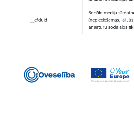
Sociālo mediju sīkdatn
__cfduid
(nepieciešamas, lai Jūs 
ar saturu sociālajos tīk