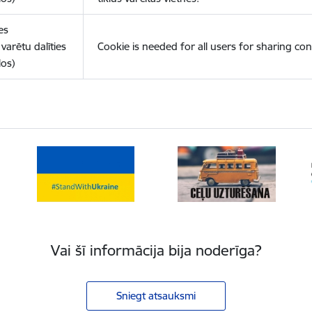
es
varētu dalīties
Cookie is needed for all users for sharing con
los)
Vai šī informācija bija noderīga?
Sniegt atsauksmi