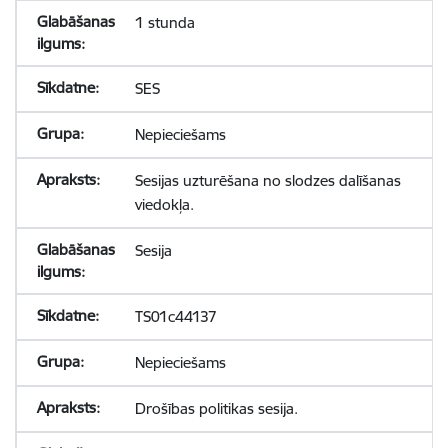
1 stunda
SES
Nepieciešams
Sesijas uzturēšana no slodzes dalīšanas
viedokļa.
Sesija
TS01c44137
Nepieciešams
Drošības politikas sesija.