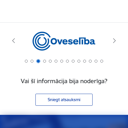
Vai šī informācija bija noderīga?
Sniegt atsauksmi