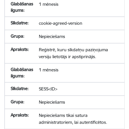
1 mēnesis
cookie-agreed-version
Nepieciešams
Reģistrē, kuru sīkdatņu paziņojuma
versiju lietotājs ir apstiprinājis.
1 mēnesis
SESS<ID>
Nepieciešams
Nepieciešams tikai satura
administratoriem, lai autentificētos.