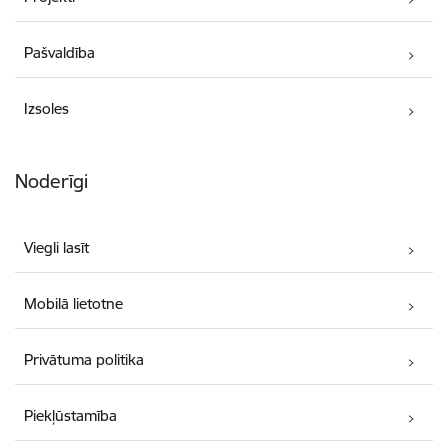
Pašvaldība
Izsoles
Noderīgi
Viegli lasīt
Mobilā lietotne
Privātuma politika
Piekļūstamība