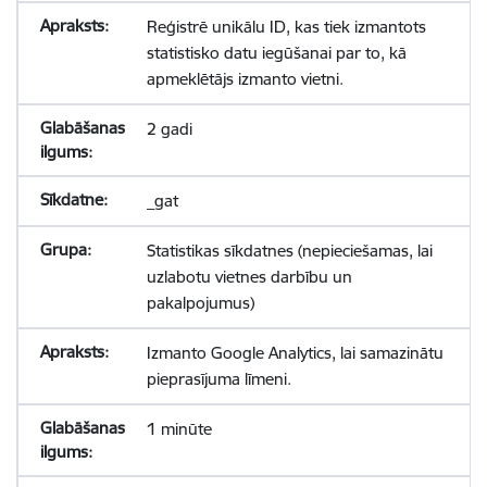
Reģistrē unikālu ID, kas tiek izmantots
statistisko datu iegūšanai par to, kā
apmeklētājs izmanto vietni.
2 gadi
_gat
Statistikas sīkdatnes (nepieciešamas, lai
uzlabotu vietnes darbību un
pakalpojumus)
Izmanto Google Analytics, lai samazinātu
pieprasījuma līmeni.
1 minūte