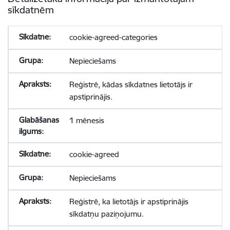
sīkdatnēm
cookie-agreed-categories
Nepieciešams
Reģistrē, kādas sīkdatnes lietotājs ir
apstiprinājis.
1 mēnesis
cookie-agreed
Nepieciešams
Reģistrē, ka lietotājs ir apstiprinājis
sīkdatņu paziņojumu.