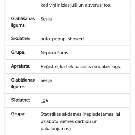
kad viņi ir izlasījuši un aizvēruši tos.
Sesija
auto_popup_showed
Nepieciešams
Reģistrē, ka tiek parādīts modālais logs.
Sesija
_ga
Statistikas sīkdatnes (nepieciešamas, lai
uzlabotu vietnes darbību un
pakalpojumus)