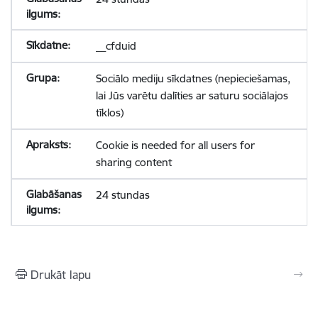
__cfduid
Sociālo mediju sīkdatnes (nepieciešamas,
lai Jūs varētu dalīties ar saturu sociālajos
tīklos)
Cookie is needed for all users for
sharing content
24 stundas
Drukāt lapu