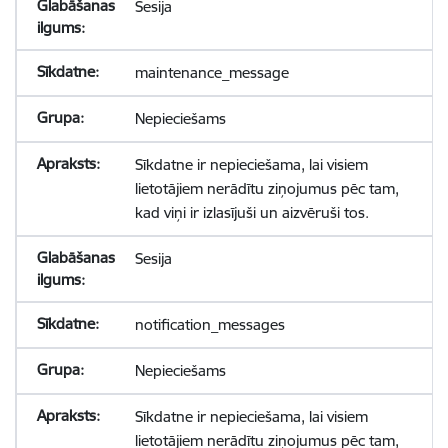
Sesija
maintenance_message
Nepieciešams
Sīkdatne ir nepieciešama, lai visiem
lietotājiem nerādītu ziņojumus pēc tam,
kad viņi ir izlasījuši un aizvēruši tos.
Sesija
notification_messages
Nepieciešams
Sīkdatne ir nepieciešama, lai visiem
lietotājiem nerādītu ziņojumus pēc tam,