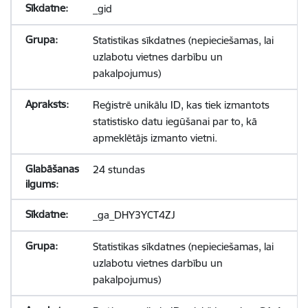
_gid
Statistikas sīkdatnes (nepieciešamas, lai
uzlabotu vietnes darbību un
pakalpojumus)
Reģistrē unikālu ID, kas tiek izmantots
statistisko datu iegūšanai par to, kā
apmeklētājs izmanto vietni.
24 stundas
_ga_DHY3YCT4ZJ
Statistikas sīkdatnes (nepieciešamas, lai
uzlabotu vietnes darbību un
pakalpojumus)