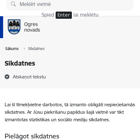
Pāriet uz lapas saturu
Spied
lai meklētu
Enter
Sākums
Sīkdatnes
Sīkdatnes
Atskaņot tekstu
Lai šī tīmekļvietne darbotos, tā izmanto obligāti nepieciešamās
sīkdatnes. Ar Jūsu piekrišanu papildus šajā vietnē var tikt
izmantotas statistikas un sociālo mediju sīkdatnes.
Pielāgot sīkdatnes