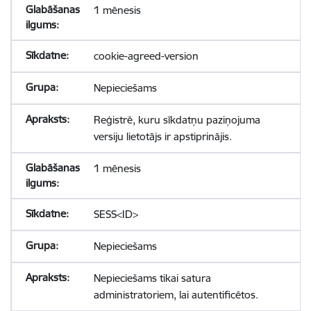
1 mēnesis
cookie-agreed-version
Nepieciešams
Reģistrē, kuru sīkdatņu paziņojuma
versiju lietotājs ir apstiprinājis.
1 mēnesis
SESS<ID>
Nepieciešams
Nepieciešams tikai satura
administratoriem, lai autentificētos.