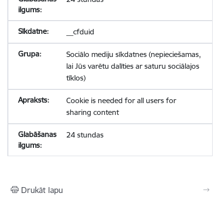
__cfduid
Sociālo mediju sīkdatnes (nepieciešamas,
lai Jūs varētu dalīties ar saturu sociālajos
tīklos)
Cookie is needed for all users for
sharing content
24 stundas
Drukāt lapu