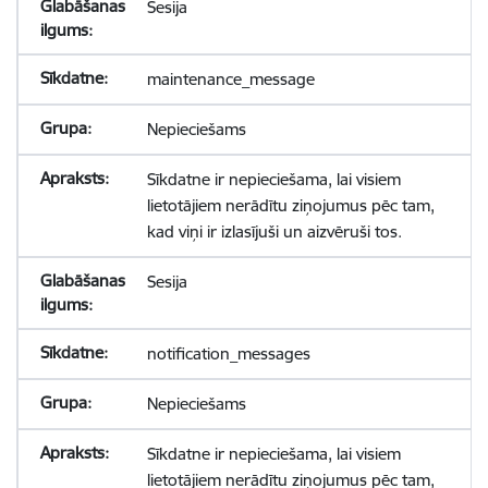
Sesija
maintenance_message
Nepieciešams
Sīkdatne ir nepieciešama, lai visiem
lietotājiem nerādītu ziņojumus pēc tam,
kad viņi ir izlasījuši un aizvēruši tos.
Sesija
notification_messages
Nepieciešams
Sīkdatne ir nepieciešama, lai visiem
lietotājiem nerādītu ziņojumus pēc tam,