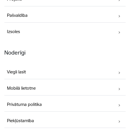
Pašvaldība
Izsoles
Noderīgi
Viegli lasīt
Mobilā lietotne
Privātuma politika
Piekļūstamība