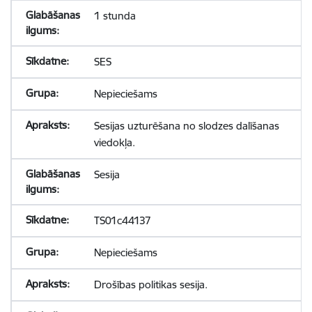
1 stunda
SES
Nepieciešams
Sesijas uzturēšana no slodzes dalīšanas
viedokļa.
Sesija
TS01c44137
Nepieciešams
Drošības politikas sesija.