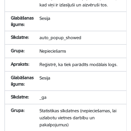
kad viņi ir izlasījuši un aizvēruši tos.
Sesija
auto_popup_showed
Nepieciešams
Reģistrē, ka tiek parādīts modālais logs.
Sesija
_ga
Statistikas sīkdatnes (nepieciešamas, lai
uzlabotu vietnes darbību un
pakalpojumus)