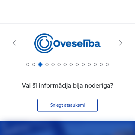
Vai šī informācija bija noderīga?
Sniegt atsauksmi