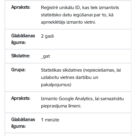
Reģistrē unikālu ID, kas tiek izmantots
statistisko datu iegūšanai par to, kā
apmeklētājs izmanto vietni.
2 gadi
_gat
Statistikas sīkdatnes (nepieciešamas, lai
uzlabotu vietnes darbību un
pakalpojumus)
Izmanto Google Analytics, lai samazinātu
pieprasījuma līmeni.
1 minūte