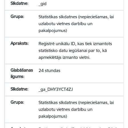
_gid
Statistikas sīkdatnes (nepieciešamas, lai
uzlabotu vietnes darbību un
pakalpojumus)
Reģistrē unikālu ID, kas tiek izmantots
statistisko datu iegūšanai par to, kā
apmeklētājs izmanto vietni.
24 stundas
_ga_DHY3YCT4ZJ
Statistikas sīkdatnes (nepieciešamas, lai
uzlabotu vietnes darbību un
pakalpojumus)