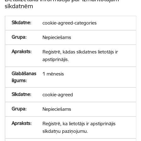
sīkdatnēm
cookie-agreed-categories
Nepieciešams
Reģistrē, kādas sīkdatnes lietotājs ir
apstiprinājis.
1 mēnesis
cookie-agreed
Nepieciešams
Reģistrē, ka lietotājs ir apstiprinājis
sīkdatņu paziņojumu.