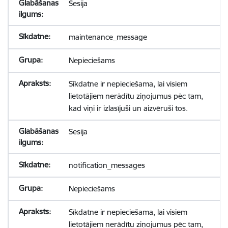
Sesija
maintenance_message
Nepieciešams
Sīkdatne ir nepieciešama, lai visiem
lietotājiem nerādītu ziņojumus pēc tam,
kad viņi ir izlasījuši un aizvēruši tos.
Sesija
notification_messages
Nepieciešams
Sīkdatne ir nepieciešama, lai visiem
lietotājiem nerādītu ziņojumus pēc tam,