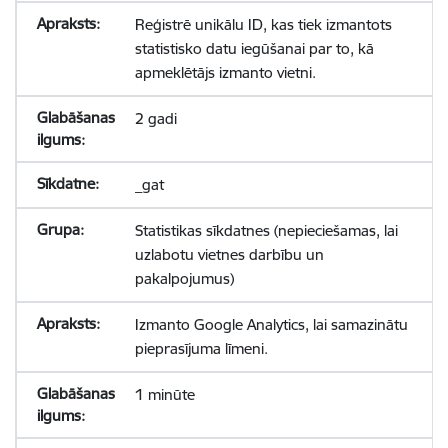
Reģistrē unikālu ID, kas tiek izmantots
statistisko datu iegūšanai par to, kā
apmeklētājs izmanto vietni.
2 gadi
_gat
Statistikas sīkdatnes (nepieciešamas, lai
uzlabotu vietnes darbību un
pakalpojumus)
Izmanto Google Analytics, lai samazinātu
pieprasījuma līmeni.
1 minūte