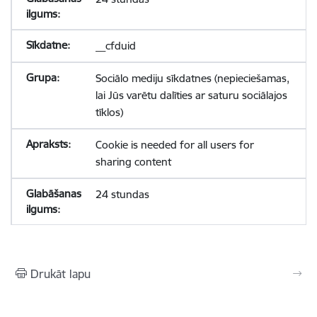
__cfduid
Sociālo mediju sīkdatnes (nepieciešamas,
lai Jūs varētu dalīties ar saturu sociālajos
tīklos)
Cookie is needed for all users for
sharing content
24 stundas
Drukāt lapu