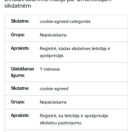
sīkdatnēm
cookie-agreed-categories
Nepieciešams
Reģistrē, kādas sīkdatnes lietotājs ir
apstiprinājis.
1 mēnesis
cookie-agreed
Nepieciešams
Reģistrē, ka lietotājs ir apstiprinājis
sīkdatņu paziņojumu.