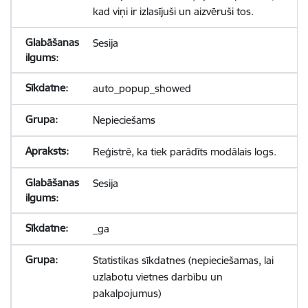
kad viņi ir izlasījuši un aizvēruši tos.
Sesija
auto_popup_showed
Nepieciešams
Reģistrē, ka tiek parādīts modālais logs.
Sesija
_ga
Statistikas sīkdatnes (nepieciešamas, lai
uzlabotu vietnes darbību un
pakalpojumus)