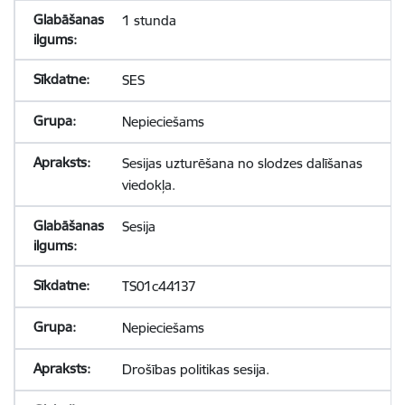
1 stunda
SES
Nepieciešams
Sesijas uzturēšana no slodzes dalīšanas
viedokļa.
Sesija
TS01c44137
Nepieciešams
Drošības politikas sesija.