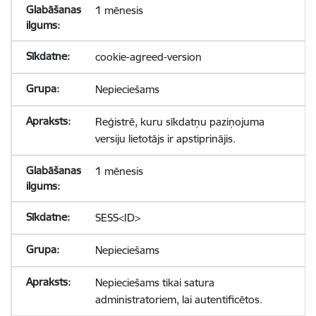
1 mēnesis
cookie-agreed-version
Nepieciešams
Reģistrē, kuru sīkdatņu paziņojuma
versiju lietotājs ir apstiprinājis.
1 mēnesis
SESS<ID>
Nepieciešams
Nepieciešams tikai satura
administratoriem, lai autentificētos.