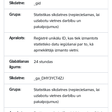
_gid
Statistikas sīkdatnes (nepieciešamas, lai
uzlabotu vietnes darbību un
pakalpojumus)
Reģistrē unikālu ID, kas tiek izmantots
statistisko datu iegūšanai par to, kā
apmeklētājs izmanto vietni.
24 stundas
_ga_DHY3YCT4ZJ
Statistikas sīkdatnes (nepieciešamas, lai
uzlabotu vietnes darbību un
pakalpojumus)