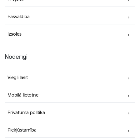
Pašvaldība
Izsoles
Noderīgi
Viegli lasīt
Mobilā lietotne
Privātuma politika
Piekļūstamība