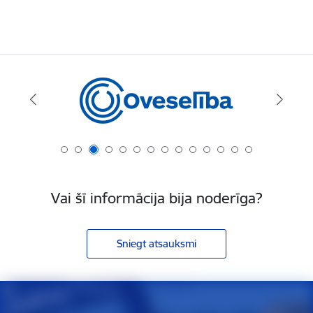
Vai šī informācija bija noderīga?
Sniegt atsauksmi