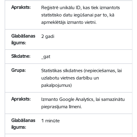
Reģistrē unikālu ID, kas tiek izmantots
statistisko datu iegūšanai par to, kā
apmeklētājs izmanto vietni.
2 gadi
_gat
Statistikas sīkdatnes (nepieciešamas, lai
uzlabotu vietnes darbību un
pakalpojumus)
Izmanto Google Analytics, lai samazinātu
pieprasījuma līmeni.
1 minūte