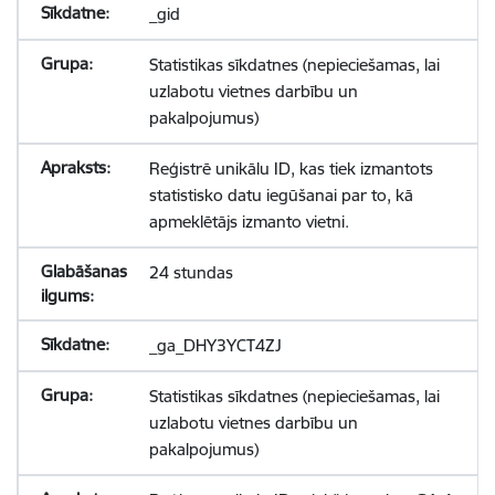
_gid
Statistikas sīkdatnes (nepieciešamas, lai
uzlabotu vietnes darbību un
pakalpojumus)
Reģistrē unikālu ID, kas tiek izmantots
statistisko datu iegūšanai par to, kā
apmeklētājs izmanto vietni.
24 stundas
_ga_DHY3YCT4ZJ
Statistikas sīkdatnes (nepieciešamas, lai
uzlabotu vietnes darbību un
pakalpojumus)