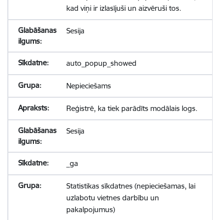
kad viņi ir izlasījuši un aizvēruši tos.
Sesija
auto_popup_showed
Nepieciešams
Reģistrē, ka tiek parādīts modālais logs.
Sesija
_ga
Statistikas sīkdatnes (nepieciešamas, lai
uzlabotu vietnes darbību un
pakalpojumus)