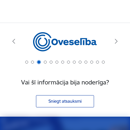
Vai šī informācija bija noderīga?
Sniegt atsauksmi