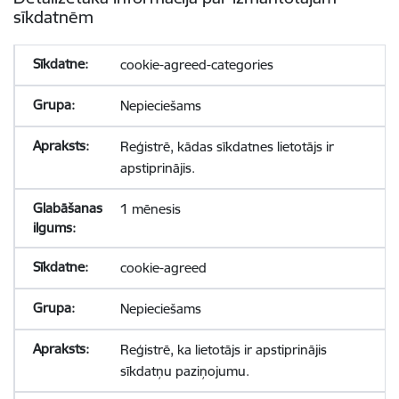
sīkdatnēm
cookie-agreed-categories
Nepieciešams
Reģistrē, kādas sīkdatnes lietotājs ir
apstiprinājis.
1 mēnesis
cookie-agreed
Nepieciešams
Reģistrē, ka lietotājs ir apstiprinājis
sīkdatņu paziņojumu.