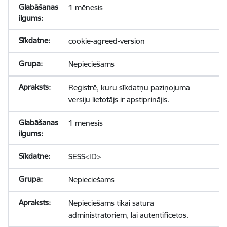
1 mēnesis
cookie-agreed-version
Nepieciešams
Reģistrē, kuru sīkdatņu paziņojuma
versiju lietotājs ir apstiprinājis.
1 mēnesis
SESS<ID>
Nepieciešams
Nepieciešams tikai satura
administratoriem, lai autentificētos.