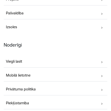
Pašvaldība
Izsoles
Noderīgi
Viegli lasīt
Mobilā lietotne
Privātuma politika
Piekļūstamība