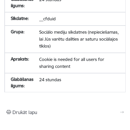
__cfduid
Sociālo mediju sīkdatnes (nepieciešamas,
lai Jūs varētu dalīties ar saturu sociālajos
tīklos)
Cookie is needed for all users for
sharing content
24 stundas
Drukāt lapu