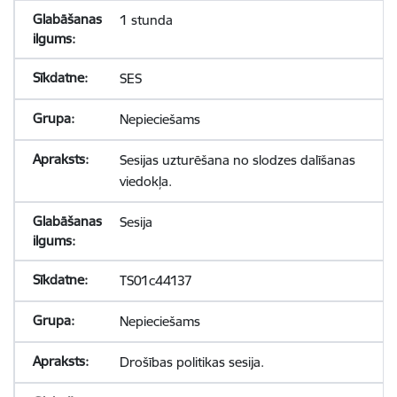
1 stunda
SES
Nepieciešams
Sesijas uzturēšana no slodzes dalīšanas
viedokļa.
Sesija
TS01c44137
Nepieciešams
Drošības politikas sesija.