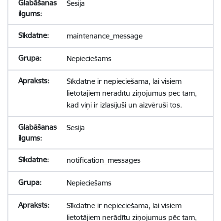
Sesija
maintenance_message
Nepieciešams
Sīkdatne ir nepieciešama, lai visiem
lietotājiem nerādītu ziņojumus pēc tam,
kad viņi ir izlasījuši un aizvēruši tos.
Sesija
notification_messages
Nepieciešams
Sīkdatne ir nepieciešama, lai visiem
lietotājiem nerādītu ziņojumus pēc tam,