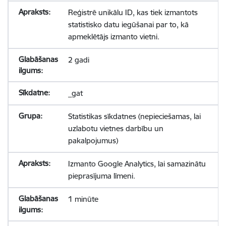
Reģistrē unikālu ID, kas tiek izmantots
statistisko datu iegūšanai par to, kā
apmeklētājs izmanto vietni.
2 gadi
_gat
Statistikas sīkdatnes (nepieciešamas, lai
uzlabotu vietnes darbību un
pakalpojumus)
Izmanto Google Analytics, lai samazinātu
pieprasījuma līmeni.
1 minūte