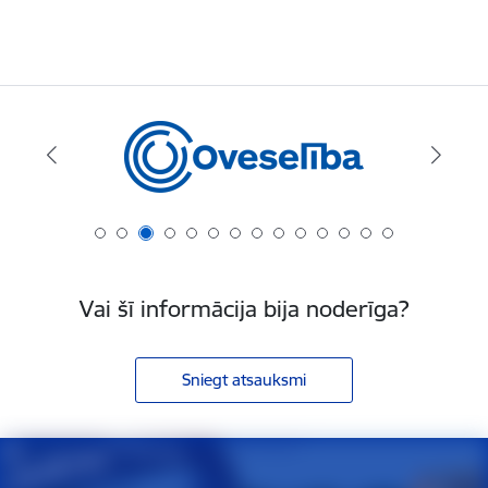
Vai šī informācija bija noderīga?
Sniegt atsauksmi