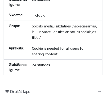
__cfduid
Sociālo mediju sīkdatnes (nepieciešamas,
lai Jūs varētu dalīties ar saturu sociālajos
tīklos)
Cookie is needed for all users for
sharing content
24 stundas
Drukāt lapu