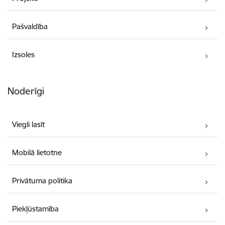
Pašvaldība
Izsoles
Noderīgi
Viegli lasīt
Mobilā lietotne
Privātuma politika
Piekļūstamība