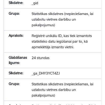
_gid
Statistikas sīkdatnes (nepieciešamas, lai
uzlabotu vietnes darbību un
pakalpojumus)
Reģistrē unikālu ID, kas tiek izmantots
statistisko datu iegūšanai par to, kā
apmeklētājs izmanto vietni.
24 stundas
_ga_DHY3YCT4ZJ
Statistikas sīkdatnes (nepieciešamas, lai
uzlabotu vietnes darbību un
pakalpojumus)