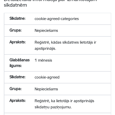
sīkdatnēm
cookie-agreed-categories
Nepieciešams
Reģistrē, kādas sīkdatnes lietotājs ir
apstiprinājis.
1 mēnesis
cookie-agreed
Nepieciešams
Reģistrē, ka lietotājs ir apstiprinājis
sīkdatņu paziņojumu.