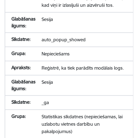
kad viņi ir izlasījuši un aizvēruši tos.
Sesija
auto_popup_showed
Nepieciešams
Reģistrē, ka tiek parādīts modālais logs.
Sesija
_ga
Statistikas sīkdatnes (nepieciešamas, lai
uzlabotu vietnes darbību un
pakalpojumus)