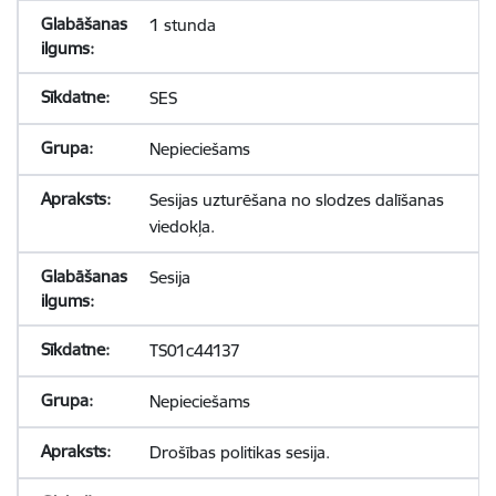
1 stunda
SES
Nepieciešams
Sesijas uzturēšana no slodzes dalīšanas
viedokļa.
Sesija
TS01c44137
Nepieciešams
Drošības politikas sesija.