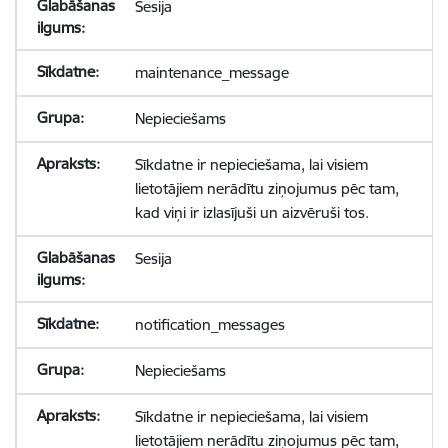
Sesija
maintenance_message
Nepieciešams
Sīkdatne ir nepieciešama, lai visiem
lietotājiem nerādītu ziņojumus pēc tam,
kad viņi ir izlasījuši un aizvēruši tos.
Sesija
notification_messages
Nepieciešams
Sīkdatne ir nepieciešama, lai visiem
lietotājiem nerādītu ziņojumus pēc tam,