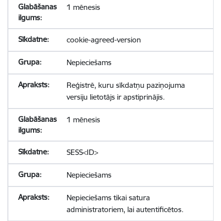
1 mēnesis
cookie-agreed-version
Nepieciešams
Reģistrē, kuru sīkdatņu paziņojuma
versiju lietotājs ir apstiprinājis.
1 mēnesis
SESS<ID>
Nepieciešams
Nepieciešams tikai satura
administratoriem, lai autentificētos.