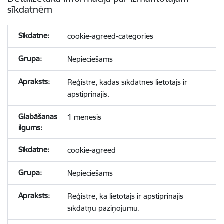
sīkdatnēm
cookie-agreed-categories
Nepieciešams
Reģistrē, kādas sīkdatnes lietotājs ir
apstiprinājis.
1 mēnesis
cookie-agreed
Nepieciešams
Reģistrē, ka lietotājs ir apstiprinājis
sīkdatņu paziņojumu.