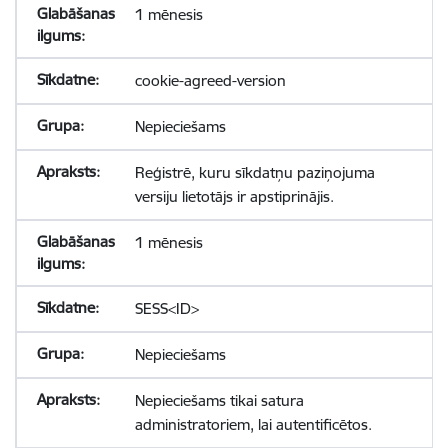
1 mēnesis
cookie-agreed-version
Nepieciešams
Reģistrē, kuru sīkdatņu paziņojuma
versiju lietotājs ir apstiprinājis.
1 mēnesis
SESS<ID>
Nepieciešams
Nepieciešams tikai satura
administratoriem, lai autentificētos.