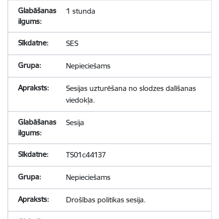
1 stunda
SES
Nepieciešams
Sesijas uzturēšana no slodzes dalīšanas
viedokļa.
Sesija
TS01c44137
Nepieciešams
Drošības politikas sesija.