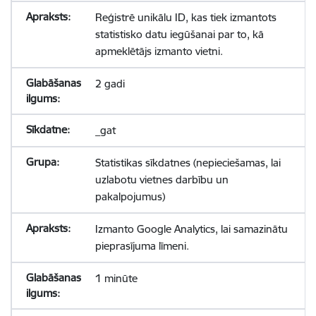
Reģistrē unikālu ID, kas tiek izmantots
statistisko datu iegūšanai par to, kā
apmeklētājs izmanto vietni.
2 gadi
_gat
Statistikas sīkdatnes (nepieciešamas, lai
uzlabotu vietnes darbību un
pakalpojumus)
Izmanto Google Analytics, lai samazinātu
pieprasījuma līmeni.
1 minūte