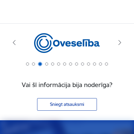
Vai šī informācija bija noderīga?
Sniegt atsauksmi