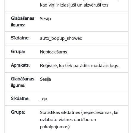
kad viņi ir izlasījuši un aizvēruši tos.
Sesija
auto_popup_showed
Nepieciešams
Reģistrē, ka tiek parādīts modālais logs.
Sesija
_ga
Statistikas sīkdatnes (nepieciešamas, lai
uzlabotu vietnes darbību un
pakalpojumus)