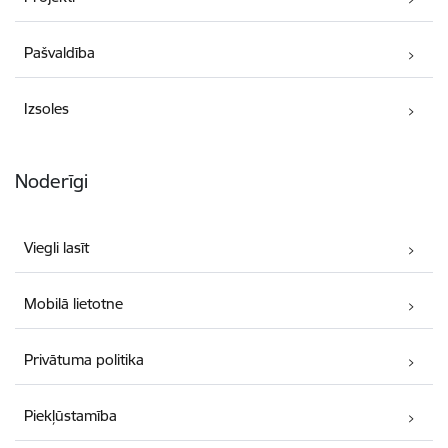
Pašvaldība
Izsoles
Noderīgi
Viegli lasīt
Mobilā lietotne
Privātuma politika
Piekļūstamība