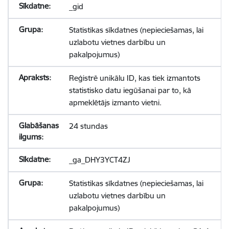
_gid
Statistikas sīkdatnes (nepieciešamas, lai
uzlabotu vietnes darbību un
pakalpojumus)
Reģistrē unikālu ID, kas tiek izmantots
statistisko datu iegūšanai par to, kā
apmeklētājs izmanto vietni.
24 stundas
_ga_DHY3YCT4ZJ
Statistikas sīkdatnes (nepieciešamas, lai
uzlabotu vietnes darbību un
pakalpojumus)