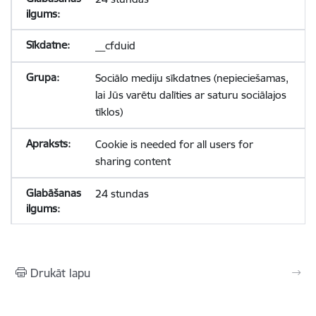
__cfduid
Sociālo mediju sīkdatnes (nepieciešamas,
lai Jūs varētu dalīties ar saturu sociālajos
tīklos)
Cookie is needed for all users for
sharing content
24 stundas
Drukāt lapu