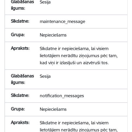
Sesija
maintenance_message
Nepieciešams
Sīkdatne ir nepieciešama, lai visiem
lietotājiem nerādītu ziņojumus pēc tam,
kad viņi ir izlasījuši un aizvēruši tos.
Sesija
notification_messages
Nepieciešams
Sīkdatne ir nepieciešama, lai visiem
lietotājiem nerādītu ziņojumus pēc tam,