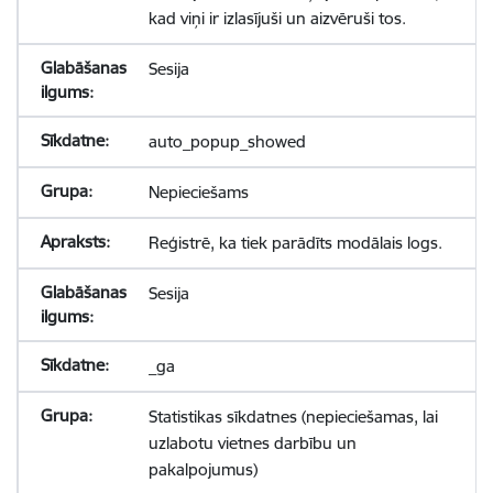
kad viņi ir izlasījuši un aizvēruši tos.
Sesija
auto_popup_showed
Nepieciešams
Reģistrē, ka tiek parādīts modālais logs.
Sesija
_ga
Statistikas sīkdatnes (nepieciešamas, lai
uzlabotu vietnes darbību un
pakalpojumus)