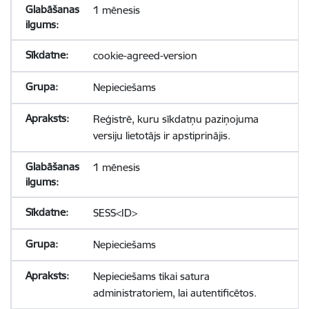
1 mēnesis
cookie-agreed-version
Nepieciešams
Reģistrē, kuru sīkdatņu paziņojuma
versiju lietotājs ir apstiprinājis.
1 mēnesis
SESS<ID>
Nepieciešams
Nepieciešams tikai satura
administratoriem, lai autentificētos.