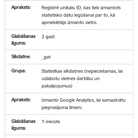
Reģistrē unikālu ID, kas tiek izmantots
statistisko datu iegūšanai par to, kā
apmeklētājs izmanto vietni.
2 gadi
_gat
Statistikas sīkdatnes (nepieciešamas, lai
uzlabotu vietnes darbību un
pakalpojumus)
Izmanto Google Analytics, lai samazinātu
pieprasījuma līmeni.
1 minūte