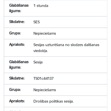
1 stunda
SES
Nepieciešams
Sesijas uzturēšana no slodzes dalīšanas
viedokļa.
Sesija
TS01c44137
Nepieciešams
Drošības politikas sesija.