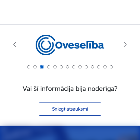
Vai šī informācija bija noderīga?
Sniegt atsauksmi