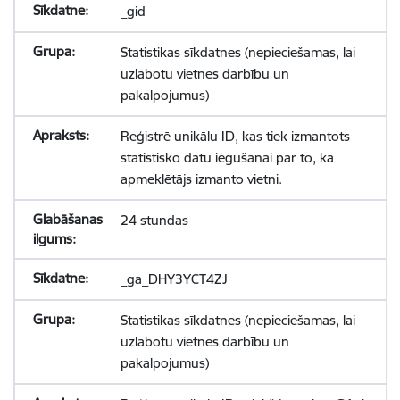
_gid
Statistikas sīkdatnes (nepieciešamas, lai
uzlabotu vietnes darbību un
pakalpojumus)
Reģistrē unikālu ID, kas tiek izmantots
statistisko datu iegūšanai par to, kā
apmeklētājs izmanto vietni.
24 stundas
_ga_DHY3YCT4ZJ
Statistikas sīkdatnes (nepieciešamas, lai
uzlabotu vietnes darbību un
pakalpojumus)