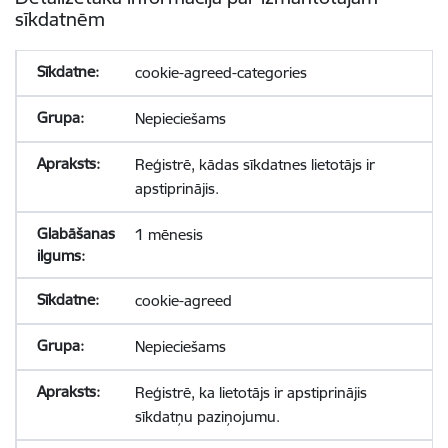
sīkdatnēm
cookie-agreed-categories
Nepieciešams
Reģistrē, kādas sīkdatnes lietotājs ir
apstiprinājis.
1 mēnesis
cookie-agreed
Nepieciešams
Reģistrē, ka lietotājs ir apstiprinājis
sīkdatņu paziņojumu.