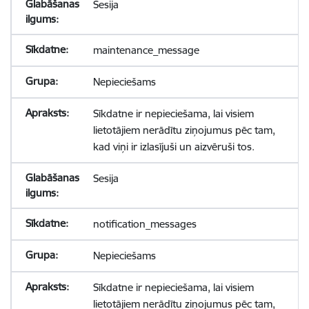
Sesija
maintenance_message
Nepieciešams
Sīkdatne ir nepieciešama, lai visiem
lietotājiem nerādītu ziņojumus pēc tam,
kad viņi ir izlasījuši un aizvēruši tos.
Sesija
notification_messages
Nepieciešams
Sīkdatne ir nepieciešama, lai visiem
lietotājiem nerādītu ziņojumus pēc tam,