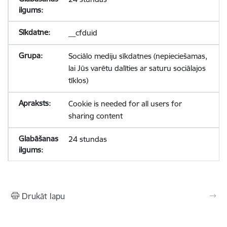
__cfduid
Sociālo mediju sīkdatnes (nepieciešamas,
lai Jūs varētu dalīties ar saturu sociālajos
tīklos)
Cookie is needed for all users for
sharing content
24 stundas
Drukāt lapu