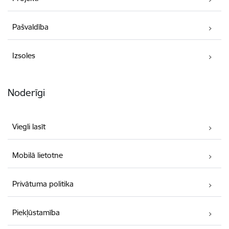
Pašvaldība
Izsoles
Noderīgi
Viegli lasīt
Mobilā lietotne
Privātuma politika
Piekļūstamība