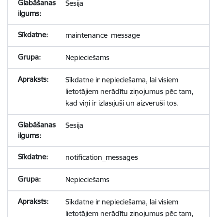
Sesija
maintenance_message
Nepieciešams
Sīkdatne ir nepieciešama, lai visiem
lietotājiem nerādītu ziņojumus pēc tam,
kad viņi ir izlasījuši un aizvēruši tos.
Sesija
notification_messages
Nepieciešams
Sīkdatne ir nepieciešama, lai visiem
lietotājiem nerādītu ziņojumus pēc tam,