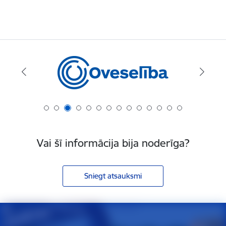
Vai šī informācija bija noderīga?
Sniegt atsauksmi