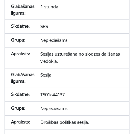
1 stunda
SES
Nepieciešams
Sesijas uzturēšana no slodzes dalīšanas
viedokļa.
Sesija
TS01c44137
Nepieciešams
Drošības politikas sesija.