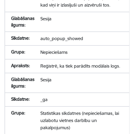
kad viņi ir izlasījuši un aizvēruši tos.
Sesija
auto_popup_showed
Nepieciešams
Reģistrē, ka tiek parādīts modālais logs.
Sesija
_ga
Statistikas sīkdatnes (nepieciešamas, lai
uzlabotu vietnes darbību un
pakalpojumus)