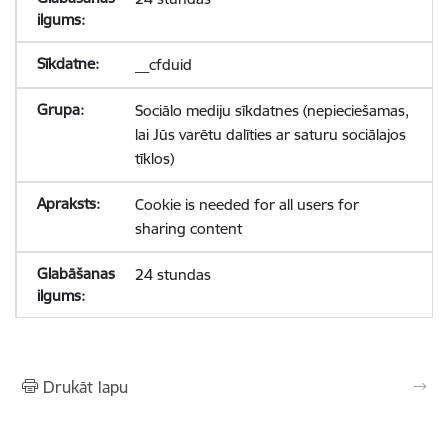
__cfduid
Sociālo mediju sīkdatnes (nepieciešamas,
lai Jūs varētu dalīties ar saturu sociālajos
tīklos)
Cookie is needed for all users for
sharing content
24 stundas
Drukāt lapu