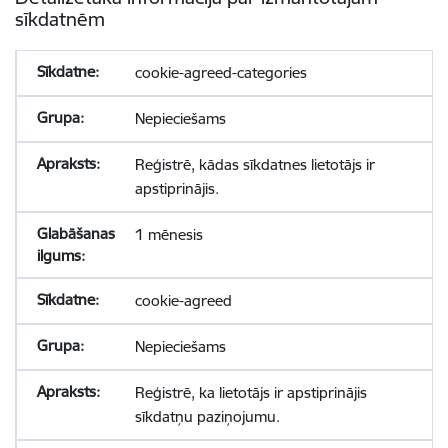
sīkdatnēm
cookie-agreed-categories
Nepieciešams
Reģistrē, kādas sīkdatnes lietotājs ir
apstiprinājis.
1 mēnesis
cookie-agreed
Nepieciešams
Reģistrē, ka lietotājs ir apstiprinājis
sīkdatņu paziņojumu.