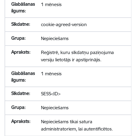
1 mēnesis
cookie-agreed-version
Nepieciešams
Reģistrē, kuru sīkdatņu paziņojuma
versiju lietotājs ir apstiprinājis.
1 mēnesis
SESS<ID>
Nepieciešams
Nepieciešams tikai satura
administratoriem, lai autentificētos.