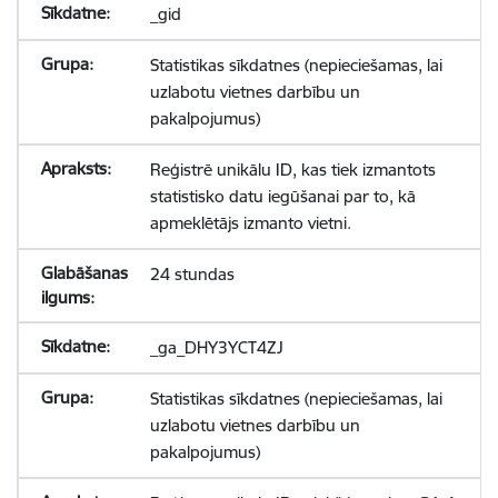
_gid
Statistikas sīkdatnes (nepieciešamas, lai
uzlabotu vietnes darbību un
pakalpojumus)
Reģistrē unikālu ID, kas tiek izmantots
statistisko datu iegūšanai par to, kā
apmeklētājs izmanto vietni.
24 stundas
_ga_DHY3YCT4ZJ
Statistikas sīkdatnes (nepieciešamas, lai
uzlabotu vietnes darbību un
pakalpojumus)