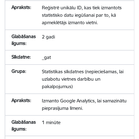
Reģistrē unikālu ID, kas tiek izmantots
statistisko datu iegūšanai par to, kā
apmeklētājs izmanto vietni.
2 gadi
_gat
Statistikas sīkdatnes (nepieciešamas, lai
uzlabotu vietnes darbību un
pakalpojumus)
Izmanto Google Analytics, lai samazinātu
pieprasījuma līmeni.
1 minūte