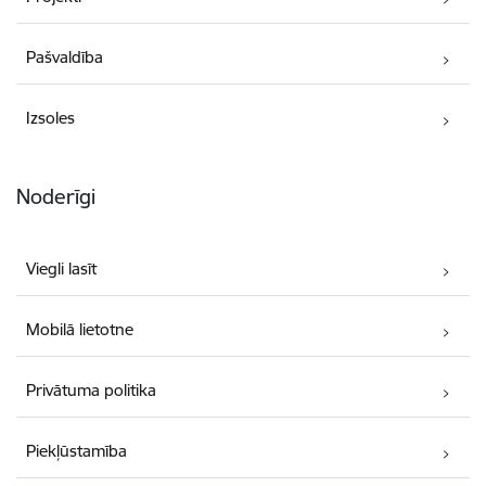
Pašvaldība
Izsoles
Noderīgi
Viegli lasīt
Mobilā lietotne
Privātuma politika
Piekļūstamība