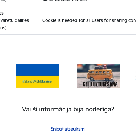
es
varētu dalīties
Cookie is needed for all users for sharing con
los)
Vai šī informācija bija noderīga?
Sniegt atsauksmi