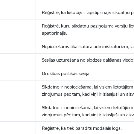
Reģistrē, ka lietotājs ir apstiprinājis sīkdatņu
Reģistrē, kuru sīkdatņu paziņojuma versiju liet
apstiprinājis.
Nepieciešams tikai satura administratoriem, lai
Sesijas uzturēšana no slodzes dalīšanas viedo
Drošības politikas sesija.
Sīkdatne ir nepieciešama, lai visiem lietotājiem
ziņojumus pēc tam, kad viņi ir izlasījuši un aizv
Sīkdatne ir nepieciešama, lai visiem lietotājiem
ziņojumus pēc tam, kad viņi ir izlasījuši un aizv
Reģistrē, ka tiek parādīts modālais logs.