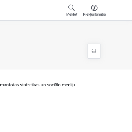
Meklēt
Piekļūstamība
zmantotas statistikas un sociālo mediju