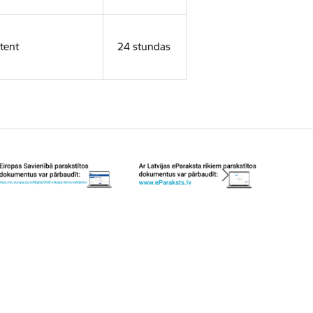
tent
24 stundas