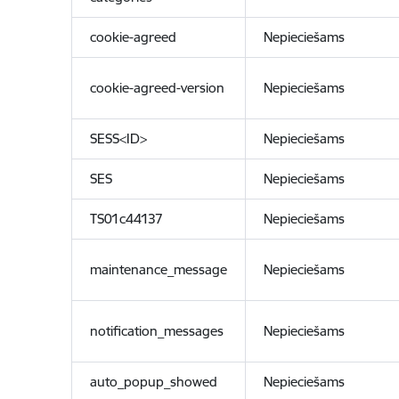
cookie-agreed
Nepieciešams
cookie-agreed-version
Nepieciešams
SESS<ID>
Nepieciešams
SES
Nepieciešams
TS01c44137
Nepieciešams
maintenance_message
Nepieciešams
notification_messages
Nepieciešams
auto_popup_showed
Nepieciešams