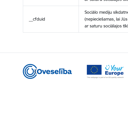
Sociālo mediju sīkdatn
__cfduid
(nepieciešamas, lai Jūs 
ar saturu sociālajos tīk