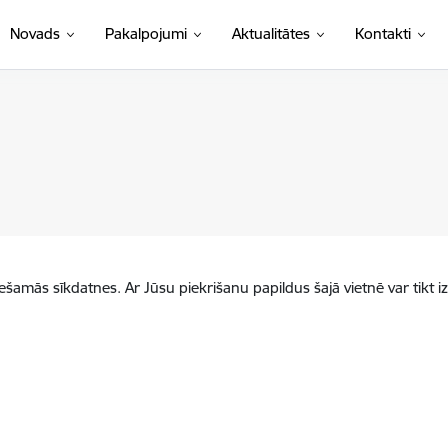
Novads
Pakalpojumi
Aktualitātes
Kontakti
iešamās sīkdatnes. Ar Jūsu piekrišanu papildus šajā vietnē var tikt i