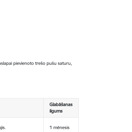
jaslapai pievienoto trešo pušu saturu,
Glabāšanas
ilgums
jis.
1 mēnesis