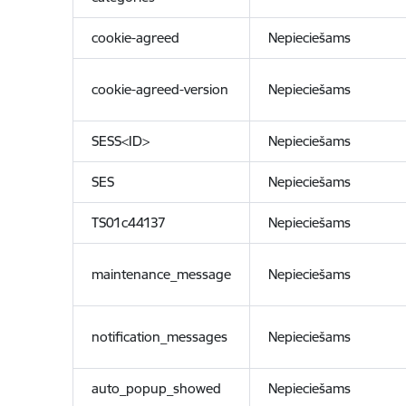
cookie-agreed
Nepieciešams
cookie-agreed-version
Nepieciešams
SESS<ID>
Nepieciešams
SES
Nepieciešams
TS01c44137
Nepieciešams
maintenance_message
Nepieciešams
notification_messages
Nepieciešams
auto_popup_showed
Nepieciešams