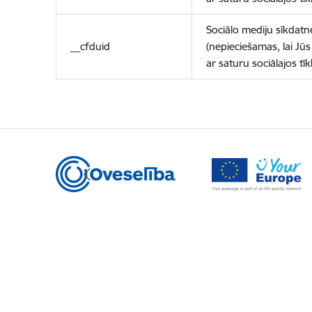
Sociālo mediju sīkdatn
__cfduid
(nepieciešamas, lai Jūs 
ar saturu sociālajos tīk