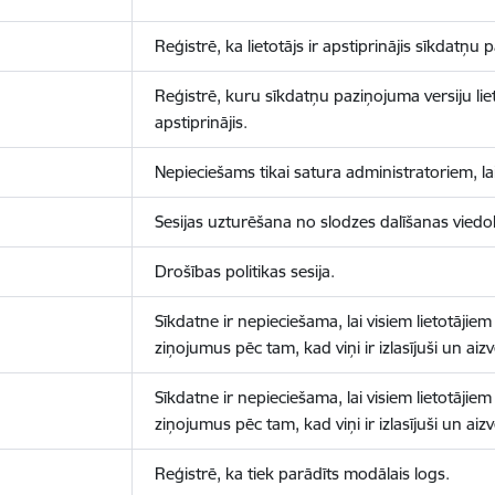
Reģistrē, ka lietotājs ir apstiprinājis sīkdatņu
Reģistrē, kuru sīkdatņu paziņojuma versiju liet
apstiprinājis.
Nepieciešams tikai satura administratoriem, lai
Sesijas uzturēšana no slodzes dalīšanas viedo
Drošības politikas sesija.
Sīkdatne ir nepieciešama, lai visiem lietotājiem
ziņojumus pēc tam, kad viņi ir izlasījuši un aizv
Sīkdatne ir nepieciešama, lai visiem lietotājiem
ziņojumus pēc tam, kad viņi ir izlasījuši un aizv
Reģistrē, ka tiek parādīts modālais logs.