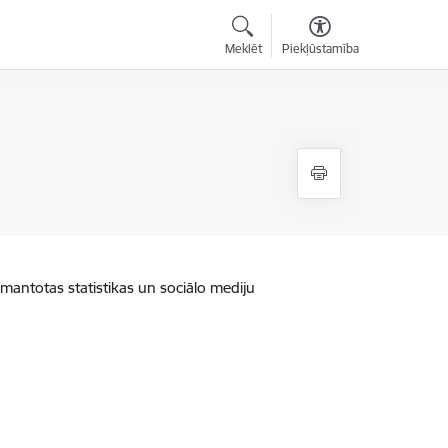
Meklēt
Piekļūstamība
zmantotas statistikas un sociālo mediju