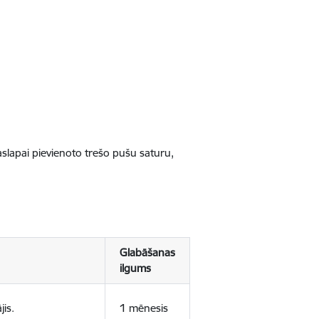
jaslapai pievienoto trešo pušu saturu,
Glabāšanas
ilgums
jis.
1 mēnesis