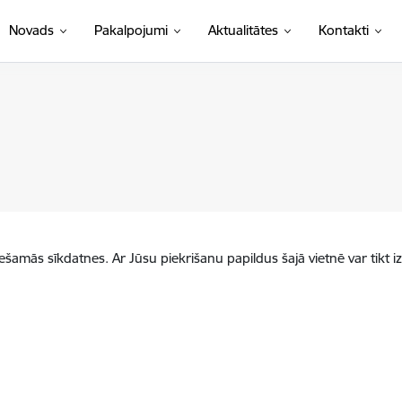
Novads
Pakalpojumi
Aktualitātes
Kontakti
iešamās sīkdatnes. Ar Jūsu piekrišanu papildus šajā vietnē var tikt i