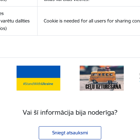
es
varētu dalīties
Cookie is needed for all users for sharing con
los)
Vai šī informācija bija noderīga?
Sniegt atsauksmi