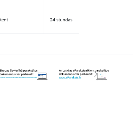
tent
24 stundas