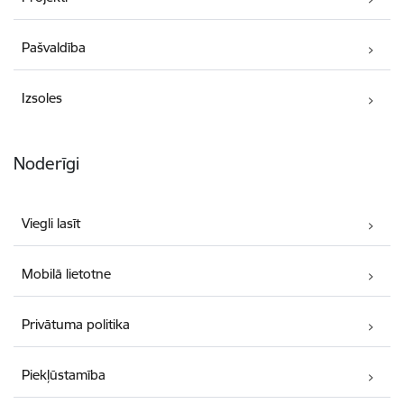
Pašvaldība
Izsoles
Noderīgi
Viegli lasīt
Mobilā lietotne
Privātuma politika
Piekļūstamība