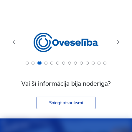
Vai šī informācija bija noderīga?
Sniegt atsauksmi