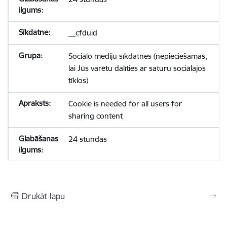
__cfduid
Sociālo mediju sīkdatnes (nepieciešamas,
lai Jūs varētu dalīties ar saturu sociālajos
tīklos)
Cookie is needed for all users for
sharing content
24 stundas
Drukāt lapu