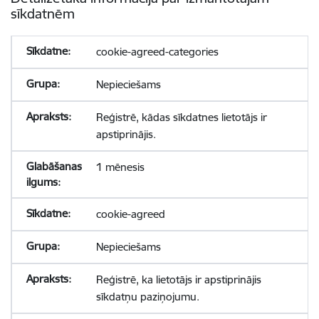
sīkdatnēm
cookie-agreed-categories
Nepieciešams
Reģistrē, kādas sīkdatnes lietotājs ir
apstiprinājis.
1 mēnesis
cookie-agreed
Nepieciešams
Reģistrē, ka lietotājs ir apstiprinājis
sīkdatņu paziņojumu.