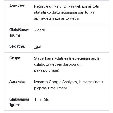
Reģistrē unikālu ID, kas tiek izmantots
statistisko datu iegūšanai par to, kā
apmeklētājs izmanto vietni.
2 gadi
_gat
Statistikas sīkdatnes (nepieciešamas, lai
uzlabotu vietnes darbību un
pakalpojumus)
Izmanto Google Analytics, lai samazinātu
pieprasījuma līmeni.
1 minūte