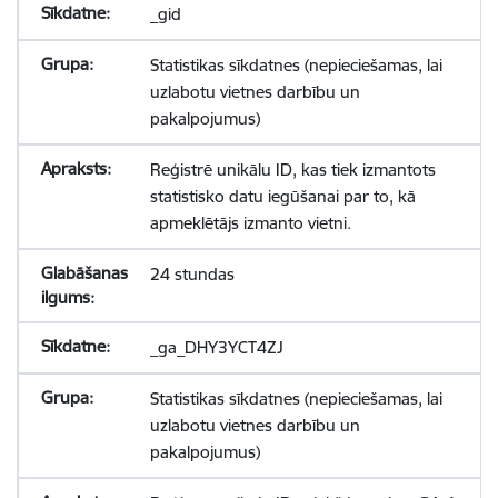
_gid
Statistikas sīkdatnes (nepieciešamas, lai
uzlabotu vietnes darbību un
pakalpojumus)
Reģistrē unikālu ID, kas tiek izmantots
statistisko datu iegūšanai par to, kā
apmeklētājs izmanto vietni.
24 stundas
_ga_DHY3YCT4ZJ
Statistikas sīkdatnes (nepieciešamas, lai
uzlabotu vietnes darbību un
pakalpojumus)