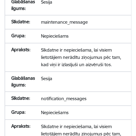
Sesija
maintenance_message
Nepieciešams
Sīkdatne ir nepieciešama, lai visiem
lietotājiem nerādītu ziņojumus pēc tam,
kad viņi ir izlasījuši un aizvēruši tos.
Sesija
notification_messages
Nepieciešams
Sīkdatne ir nepieciešama, lai visiem
lietotājiem nerādītu ziņojumus pēc tam,