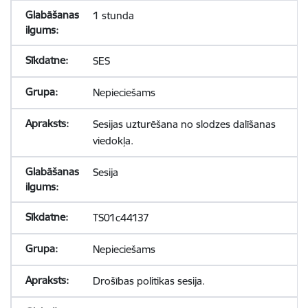
1 stunda
SES
Nepieciešams
Sesijas uzturēšana no slodzes dalīšanas
viedokļa.
Sesija
TS01c44137
Nepieciešams
Drošības politikas sesija.