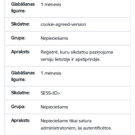
1 mēnesis
cookie-agreed-version
Nepieciešams
Reģistrē, kuru sīkdatņu paziņojuma
versiju lietotājs ir apstiprinājis.
1 mēnesis
SESS<ID>
Nepieciešams
Nepieciešams tikai satura
administratoriem, lai autentificētos.