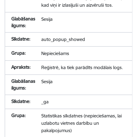
kad viņi ir izlasījuši un aizvēruši tos.
Sesija
auto_popup_showed
Nepieciešams
Reģistrē, ka tiek parādīts modālais logs.
Sesija
_ga
Statistikas sīkdatnes (nepieciešamas, lai
uzlabotu vietnes darbību un
pakalpojumus)