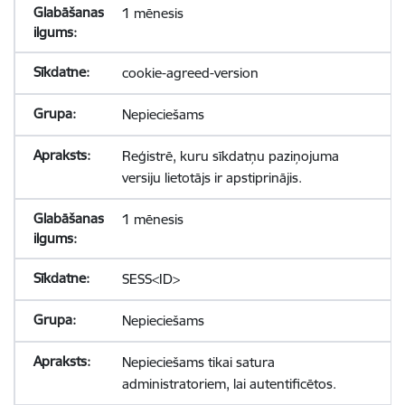
1 mēnesis
cookie-agreed-version
Nepieciešams
Reģistrē, kuru sīkdatņu paziņojuma
versiju lietotājs ir apstiprinājis.
1 mēnesis
SESS<ID>
Nepieciešams
Nepieciešams tikai satura
administratoriem, lai autentificētos.