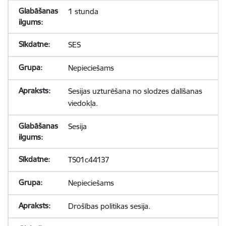
1 stunda
SES
Nepieciešams
Sesijas uzturēšana no slodzes dalīšanas
viedokļa.
Sesija
TS01c44137
Nepieciešams
Drošības politikas sesija.