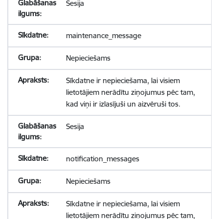
Sesija
maintenance_message
Nepieciešams
Sīkdatne ir nepieciešama, lai visiem
lietotājiem nerādītu ziņojumus pēc tam,
kad viņi ir izlasījuši un aizvēruši tos.
Sesija
notification_messages
Nepieciešams
Sīkdatne ir nepieciešama, lai visiem
lietotājiem nerādītu ziņojumus pēc tam,