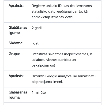
Reģistrē unikālu ID, kas tiek izmantots
statistisko datu iegūšanai par to, kā
apmeklētājs izmanto vietni.
2 gadi
_gat
Statistikas sīkdatnes (nepieciešamas, lai
uzlabotu vietnes darbību un
pakalpojumus)
Izmanto Google Analytics, lai samazinātu
pieprasījuma līmeni.
1 minūte