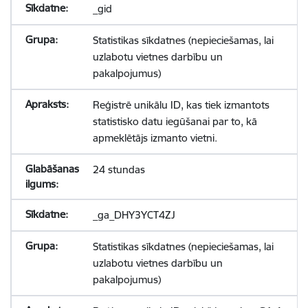
_gid
Statistikas sīkdatnes (nepieciešamas, lai
uzlabotu vietnes darbību un
pakalpojumus)
Reģistrē unikālu ID, kas tiek izmantots
statistisko datu iegūšanai par to, kā
apmeklētājs izmanto vietni.
24 stundas
_ga_DHY3YCT4ZJ
Statistikas sīkdatnes (nepieciešamas, lai
uzlabotu vietnes darbību un
pakalpojumus)