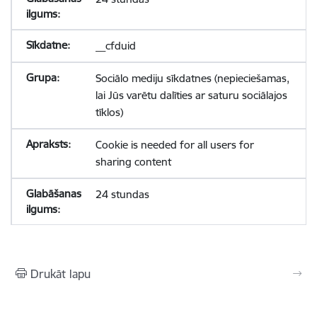
__cfduid
Sociālo mediju sīkdatnes (nepieciešamas,
lai Jūs varētu dalīties ar saturu sociālajos
tīklos)
Cookie is needed for all users for
sharing content
24 stundas
Drukāt lapu