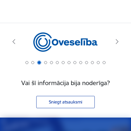
Vai šī informācija bija noderīga?
Sniegt atsauksmi