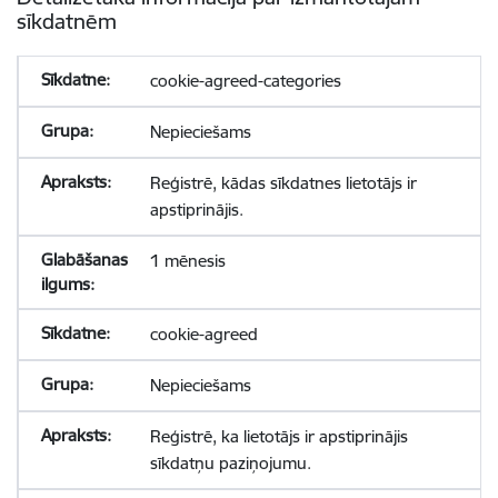
sīkdatnēm
cookie-agreed-categories
Nepieciešams
Reģistrē, kādas sīkdatnes lietotājs ir
apstiprinājis.
1 mēnesis
cookie-agreed
Nepieciešams
Reģistrē, ka lietotājs ir apstiprinājis
sīkdatņu paziņojumu.