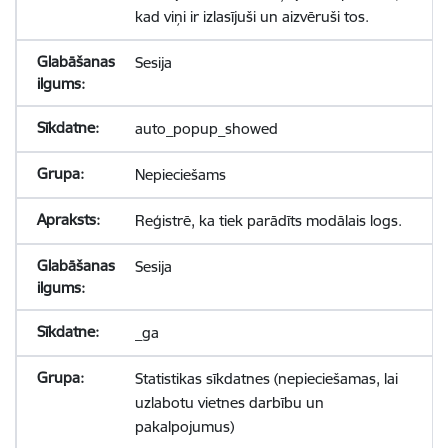
kad viņi ir izlasījuši un aizvēruši tos.
Sesija
auto_popup_showed
Nepieciešams
Reģistrē, ka tiek parādīts modālais logs.
Sesija
_ga
Statistikas sīkdatnes (nepieciešamas, lai
uzlabotu vietnes darbību un
pakalpojumus)