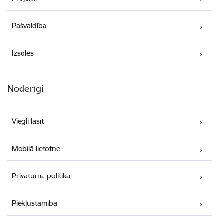
Pašvaldība
Izsoles
Noderīgi
Viegli lasīt
Mobilā lietotne
Privātuma politika
Piekļūstamība