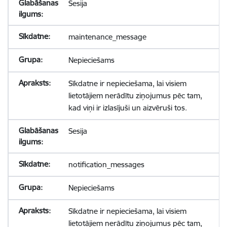
Sesija
maintenance_message
Nepieciešams
Sīkdatne ir nepieciešama, lai visiem
lietotājiem nerādītu ziņojumus pēc tam,
kad viņi ir izlasījuši un aizvēruši tos.
Sesija
notification_messages
Nepieciešams
Sīkdatne ir nepieciešama, lai visiem
lietotājiem nerādītu ziņojumus pēc tam,