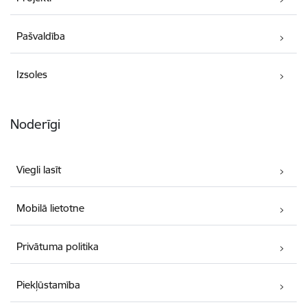
Pašvaldība
Izsoles
Noderīgi
Viegli lasīt
Mobilā lietotne
Privātuma politika
Piekļūstamība