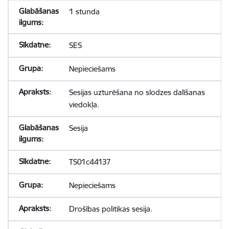
1 stunda
SES
Nepieciešams
Sesijas uzturēšana no slodzes dalīšanas
viedokļa.
Sesija
TS01c44137
Nepieciešams
Drošības politikas sesija.