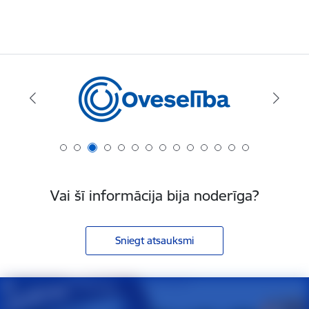
Vai šī informācija bija noderīga?
Sniegt atsauksmi