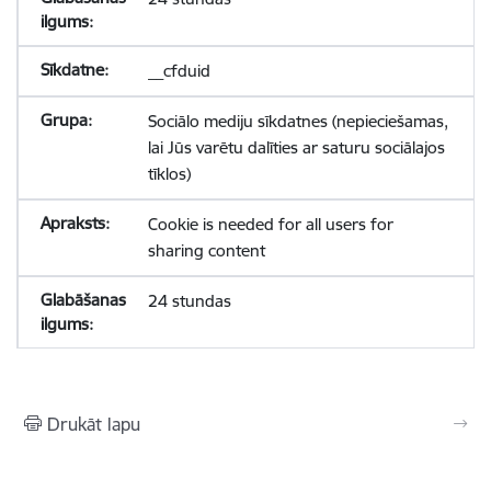
__cfduid
Sociālo mediju sīkdatnes (nepieciešamas,
lai Jūs varētu dalīties ar saturu sociālajos
tīklos)
Cookie is needed for all users for
sharing content
24 stundas
Drukāt lapu