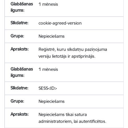
1 mēnesis
cookie-agreed-version
Nepieciešams
Reģistrē, kuru sīkdatņu paziņojuma
versiju lietotājs ir apstiprinājis.
1 mēnesis
SESS<ID>
Nepieciešams
Nepieciešams tikai satura
administratoriem, lai autentificētos.