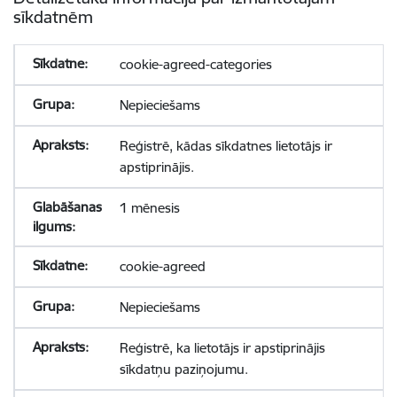
sīkdatnēm
cookie-agreed-categories
Nepieciešams
Reģistrē, kādas sīkdatnes lietotājs ir
apstiprinājis.
1 mēnesis
cookie-agreed
Nepieciešams
Reģistrē, ka lietotājs ir apstiprinājis
sīkdatņu paziņojumu.