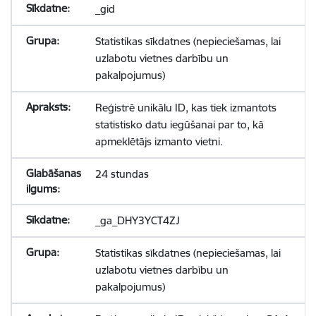
_gid
Statistikas sīkdatnes (nepieciešamas, lai
uzlabotu vietnes darbību un
pakalpojumus)
Reģistrē unikālu ID, kas tiek izmantots
statistisko datu iegūšanai par to, kā
apmeklētājs izmanto vietni.
24 stundas
_ga_DHY3YCT4ZJ
Statistikas sīkdatnes (nepieciešamas, lai
uzlabotu vietnes darbību un
pakalpojumus)