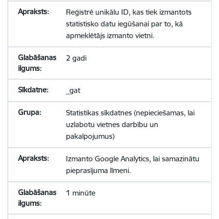
Reģistrē unikālu ID, kas tiek izmantots
statistisko datu iegūšanai par to, kā
apmeklētājs izmanto vietni.
2 gadi
_gat
Statistikas sīkdatnes (nepieciešamas, lai
uzlabotu vietnes darbību un
pakalpojumus)
Izmanto Google Analytics, lai samazinātu
pieprasījuma līmeni.
1 minūte