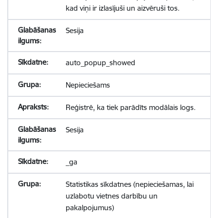
kad viņi ir izlasījuši un aizvēruši tos.
Sesija
auto_popup_showed
Nepieciešams
Reģistrē, ka tiek parādīts modālais logs.
Sesija
_ga
Statistikas sīkdatnes (nepieciešamas, lai
uzlabotu vietnes darbību un
pakalpojumus)