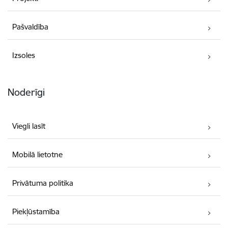
Pašvaldība
Izsoles
Noderīgi
Viegli lasīt
Mobilā lietotne
Privātuma politika
Piekļūstamība