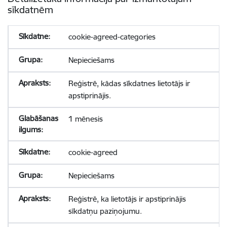
sīkdatnēm
cookie-agreed-categories
Nepieciešams
Reģistrē, kādas sīkdatnes lietotājs ir
apstiprinājis.
1 mēnesis
cookie-agreed
Nepieciešams
Reģistrē, ka lietotājs ir apstiprinājis
sīkdatņu paziņojumu.