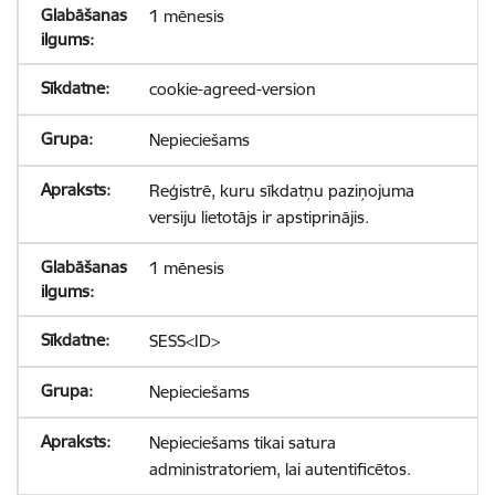
1 mēnesis
cookie-agreed-version
Nepieciešams
Reģistrē, kuru sīkdatņu paziņojuma
versiju lietotājs ir apstiprinājis.
1 mēnesis
SESS<ID>
Nepieciešams
Nepieciešams tikai satura
administratoriem, lai autentificētos.