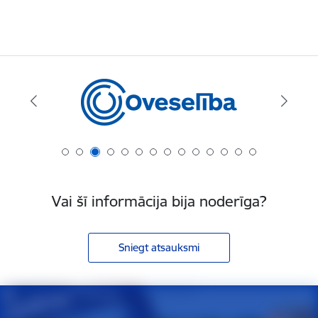
Vai šī informācija bija noderīga?
Sniegt atsauksmi