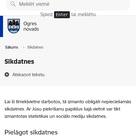
Pāriet uz lapas saturu
Spied
lai meklētu
Enter
Sākums
Sīkdatnes
Sīkdatnes
Atskaņot tekstu
Lai šī tīmekļvietne darbotos, tā izmanto obligāti nepieciešamās
sīkdatnes. Ar Jūsu piekrišanu papildus šajā vietnē var tikt
izmantotas statistikas un sociālo mediju sīkdatnes.
Pielāgot sīkdatnes