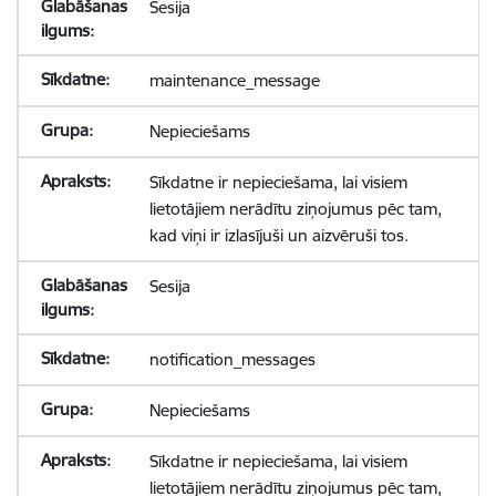
Sesija
maintenance_message
Nepieciešams
Sīkdatne ir nepieciešama, lai visiem
lietotājiem nerādītu ziņojumus pēc tam,
kad viņi ir izlasījuši un aizvēruši tos.
Sesija
notification_messages
Nepieciešams
Sīkdatne ir nepieciešama, lai visiem
lietotājiem nerādītu ziņojumus pēc tam,