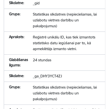
_gid
Statistikas sīkdatnes (nepieciešamas, lai
uzlabotu vietnes darbību un
pakalpojumus)
Reģistrē unikālu ID, kas tiek izmantots
statistisko datu iegūšanai par to, kā
apmeklētājs izmanto vietni.
24 stundas
_ga_DHY3YCT4ZJ
Statistikas sīkdatnes (nepieciešamas, lai
uzlabotu vietnes darbību un
pakalpojumus)