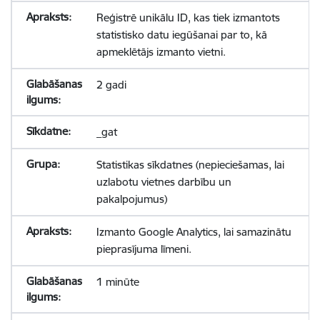
Reģistrē unikālu ID, kas tiek izmantots
statistisko datu iegūšanai par to, kā
apmeklētājs izmanto vietni.
2 gadi
_gat
Statistikas sīkdatnes (nepieciešamas, lai
uzlabotu vietnes darbību un
pakalpojumus)
Izmanto Google Analytics, lai samazinātu
pieprasījuma līmeni.
1 minūte