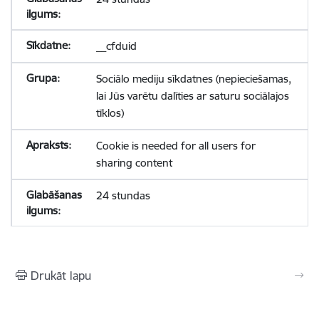
__cfduid
Sociālo mediju sīkdatnes (nepieciešamas,
lai Jūs varētu dalīties ar saturu sociālajos
tīklos)
Cookie is needed for all users for
sharing content
24 stundas
Drukāt lapu