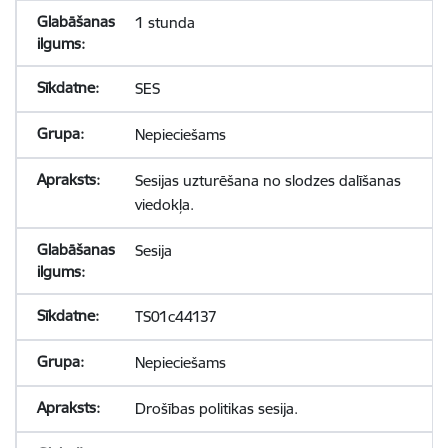
1 stunda
SES
Nepieciešams
Sesijas uzturēšana no slodzes dalīšanas
viedokļa.
Sesija
TS01c44137
Nepieciešams
Drošības politikas sesija.