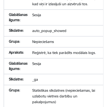
kad viņi ir izlasījuši un aizvēruši tos.
Sesija
auto_popup_showed
Nepieciešams
Reģistrē, ka tiek parādīts modālais logs.
Sesija
_ga
Statistikas sīkdatnes (nepieciešamas, lai
uzlabotu vietnes darbību un
pakalpojumus)