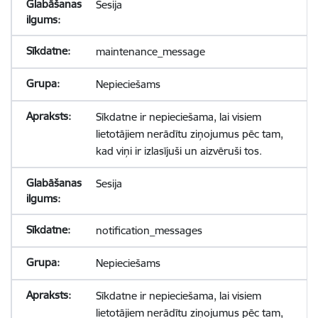
Sesija
maintenance_message
Nepieciešams
Sīkdatne ir nepieciešama, lai visiem
lietotājiem nerādītu ziņojumus pēc tam,
kad viņi ir izlasījuši un aizvēruši tos.
Sesija
notification_messages
Nepieciešams
Sīkdatne ir nepieciešama, lai visiem
lietotājiem nerādītu ziņojumus pēc tam,