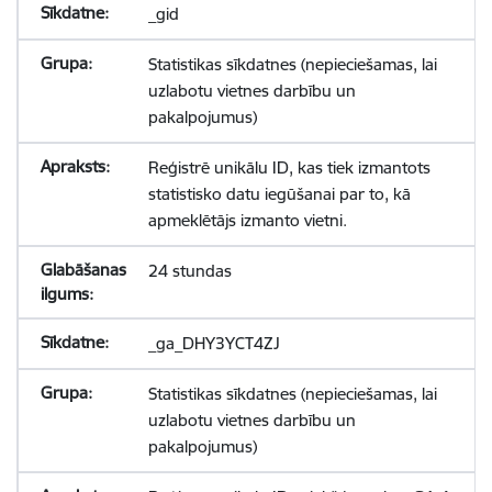
_gid
Statistikas sīkdatnes (nepieciešamas, lai
uzlabotu vietnes darbību un
pakalpojumus)
Reģistrē unikālu ID, kas tiek izmantots
statistisko datu iegūšanai par to, kā
apmeklētājs izmanto vietni.
24 stundas
_ga_DHY3YCT4ZJ
Statistikas sīkdatnes (nepieciešamas, lai
uzlabotu vietnes darbību un
pakalpojumus)