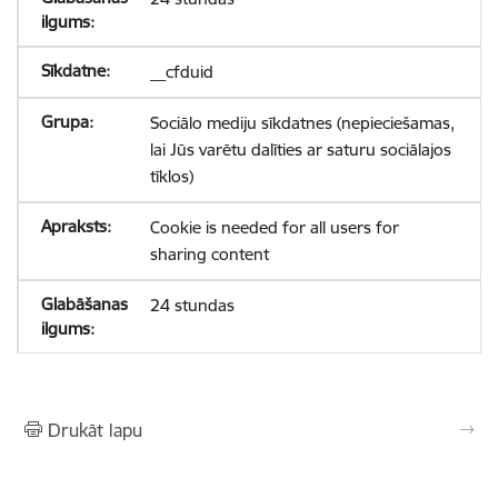
__cfduid
Sociālo mediju sīkdatnes (nepieciešamas,
lai Jūs varētu dalīties ar saturu sociālajos
tīklos)
Cookie is needed for all users for
sharing content
24 stundas
Drukāt lapu