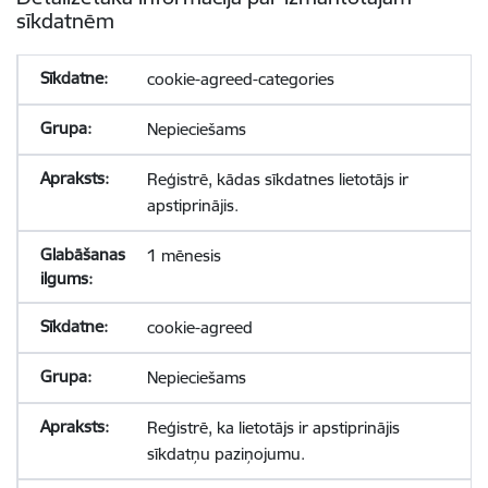
sīkdatnēm
cookie-agreed-categories
Nepieciešams
Reģistrē, kādas sīkdatnes lietotājs ir
apstiprinājis.
1 mēnesis
cookie-agreed
Nepieciešams
Reģistrē, ka lietotājs ir apstiprinājis
sīkdatņu paziņojumu.