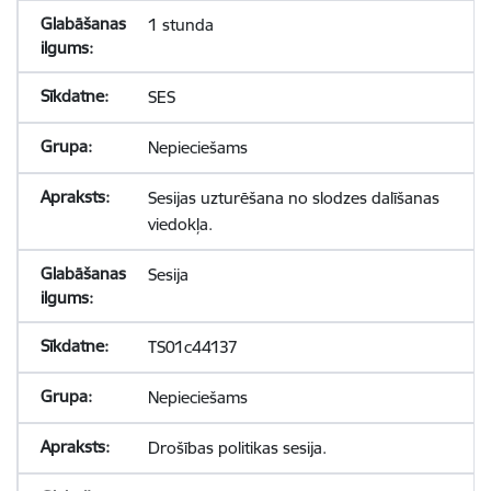
1 stunda
SES
Nepieciešams
Sesijas uzturēšana no slodzes dalīšanas
viedokļa.
Sesija
TS01c44137
Nepieciešams
Drošības politikas sesija.