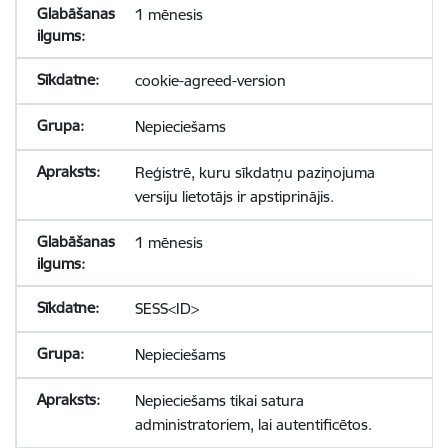
1 mēnesis
cookie-agreed-version
Nepieciešams
Reģistrē, kuru sīkdatņu paziņojuma
versiju lietotājs ir apstiprinājis.
1 mēnesis
SESS<ID>
Nepieciešams
Nepieciešams tikai satura
administratoriem, lai autentificētos.