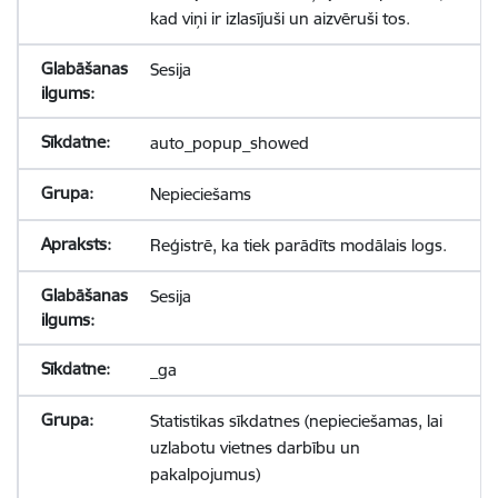
kad viņi ir izlasījuši un aizvēruši tos.
Sesija
auto_popup_showed
Nepieciešams
Reģistrē, ka tiek parādīts modālais logs.
Sesija
_ga
Statistikas sīkdatnes (nepieciešamas, lai
uzlabotu vietnes darbību un
pakalpojumus)