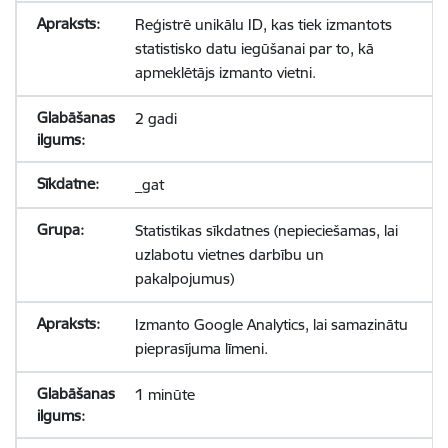
Reģistrē unikālu ID, kas tiek izmantots
statistisko datu iegūšanai par to, kā
apmeklētājs izmanto vietni.
2 gadi
_gat
Statistikas sīkdatnes (nepieciešamas, lai
uzlabotu vietnes darbību un
pakalpojumus)
Izmanto Google Analytics, lai samazinātu
pieprasījuma līmeni.
1 minūte