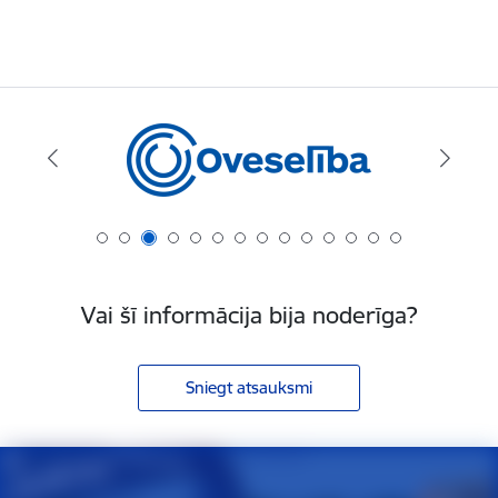
Vai šī informācija bija noderīga?
Sniegt atsauksmi