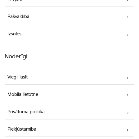
Pašvaldība
Izsoles
Noderīgi
Viegli lasīt
Mobilā lietotne
Privātuma politika
Piekļūstamība