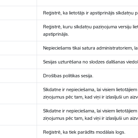
Reģistrē, ka lietotājs ir apstiprinājis sīkdatņu
Reģistrē, kuru sīkdatņu paziņojuma versiju liet
apstiprinājis.
Nepieciešams tikai satura administratoriem, lai
Sesijas uzturēšana no slodzes dalīšanas viedo
Drošības politikas sesija.
Sīkdatne ir nepieciešama, lai visiem lietotājiem
ziņojumus pēc tam, kad viņi ir izlasījuši un aizv
Sīkdatne ir nepieciešama, lai visiem lietotājiem
ziņojumus pēc tam, kad viņi ir izlasījuši un aizv
Reģistrē, ka tiek parādīts modālais logs.