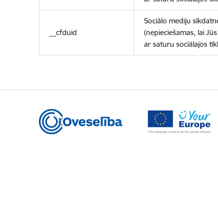
Sociālo mediju sīkdatn
__cfduid
(nepieciešamas, lai Jūs 
ar saturu sociālajos tīk