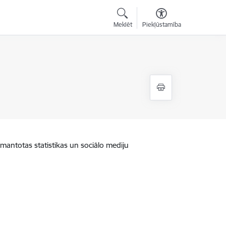
Meklēt
Piekļūstamība
zmantotas statistikas un sociālo mediju