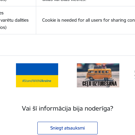
es
varētu dalīties
Cookie is needed for all users for sharing con
los)
Vai šī informācija bija noderīga?
Sniegt atsauksmi