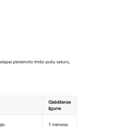
jaslapai pievienoto trešo pušu saturu,
Glabāšanas
ilgums
jis.
1 mēnesis