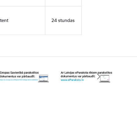
tent
24 stundas