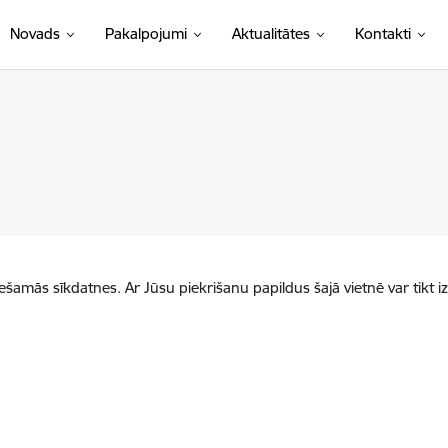
Novads
Pakalpojumi
Aktualitātes
Kontakti
iešamās sīkdatnes. Ar Jūsu piekrišanu papildus šajā vietnē var tikt i