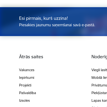
Esi pirmais, kurš uzzina!
Piesakies jaunumu saņemšanai savā e-pastā.
Kājene
Ātrās saites
Noderīg
Vakances
Viegli lasī
Iepirkumi
Mobilā li
Projekti
Privātuma
Pašvaldība
Piekļūsta
Izsoles
Lapas kar