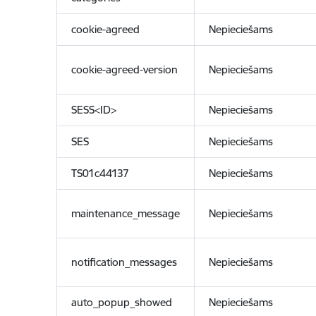
cookie-agreed
Nepieciešams
cookie-agreed-version
Nepieciešams
SESS<ID>
Nepieciešams
SES
Nepieciešams
TS01c44137
Nepieciešams
maintenance_message
Nepieciešams
notification_messages
Nepieciešams
auto_popup_showed
Nepieciešams