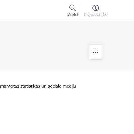
Meklēt
Piekļūstamība
zmantotas statistikas un sociālo mediju