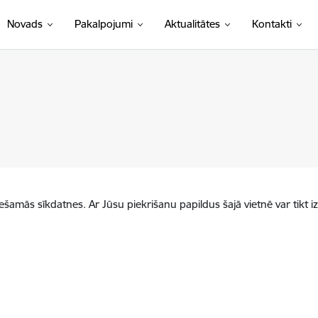
Novads
Pakalpojumi
Aktualitātes
Kontakti
iešamās sīkdatnes. Ar Jūsu piekrišanu papildus šajā vietnē var tikt i