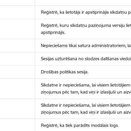
Reģistrē, ka lietotājs ir apstiprinājis sīkdatņu
Reģistrē, kuru sīkdatņu paziņojuma versiju liet
apstiprinājis.
Nepieciešams tikai satura administratoriem, lai
Sesijas uzturēšana no slodzes dalīšanas viedo
Drošības politikas sesija.
Sīkdatne ir nepieciešama, lai visiem lietotājiem
ziņojumus pēc tam, kad viņi ir izlasījuši un aizv
Sīkdatne ir nepieciešama, lai visiem lietotājiem
ziņojumus pēc tam, kad viņi ir izlasījuši un aizv
Reģistrē, ka tiek parādīts modālais logs.