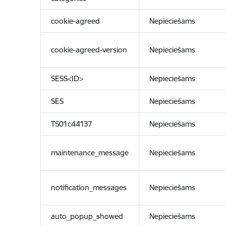
cookie-agreed
Nepieciešams
cookie-agreed-version
Nepieciešams
SESS<ID>
Nepieciešams
SES
Nepieciešams
TS01c44137
Nepieciešams
maintenance_message
Nepieciešams
notification_messages
Nepieciešams
auto_popup_showed
Nepieciešams