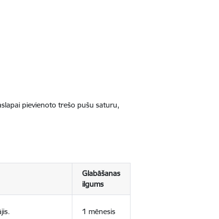
jaslapai pievienoto trešo pušu saturu,
Glabāšanas
ilgums
jis.
1 mēnesis