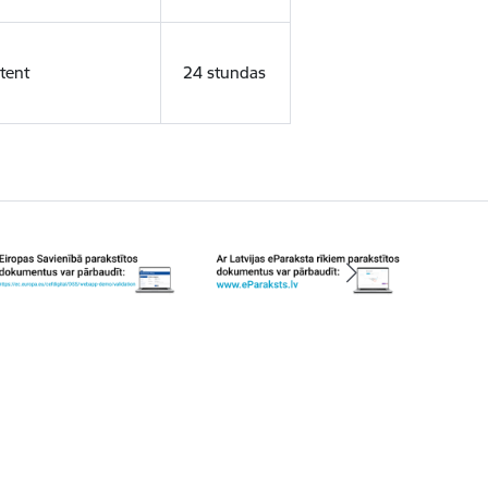
tent
24 stundas