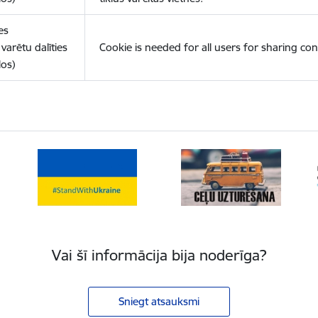
es
varētu dalīties
Cookie is needed for all users for sharing con
los)
Vai šī informācija bija noderīga?
Sniegt atsauksmi