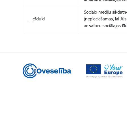
Sociālo mediju sīkdatn
__cfduid
(nepieciešamas, lai Jūs 
ar saturu sociālajos tīk