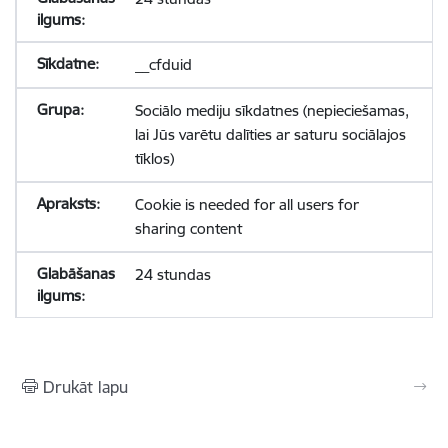
__cfduid
Sociālo mediju sīkdatnes (nepieciešamas,
lai Jūs varētu dalīties ar saturu sociālajos
tīklos)
Cookie is needed for all users for
sharing content
24 stundas
Drukāt lapu