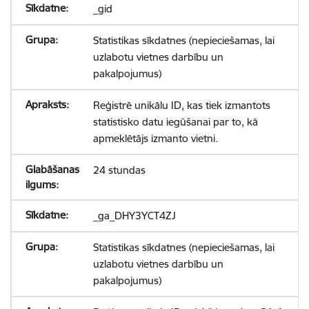
_gid
Statistikas sīkdatnes (nepieciešamas, lai
uzlabotu vietnes darbību un
pakalpojumus)
Reģistrē unikālu ID, kas tiek izmantots
statistisko datu iegūšanai par to, kā
apmeklētājs izmanto vietni.
24 stundas
_ga_DHY3YCT4ZJ
Statistikas sīkdatnes (nepieciešamas, lai
uzlabotu vietnes darbību un
pakalpojumus)