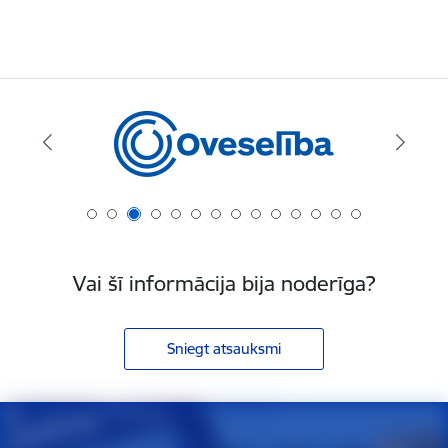
Vai šī informācija bija noderīga?
Sniegt atsauksmi