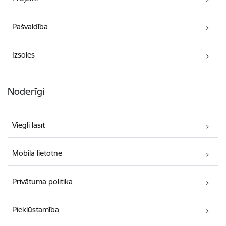
Pašvaldība
Izsoles
Noderīgi
Viegli lasīt
Mobilā lietotne
Privātuma politika
Piekļūstamība