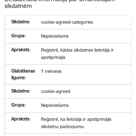
sīkdatnēm
cookie-agreed-categories
Nepieciešams
Reģistrē, kādas sīkdatnes lietotājs ir
apstiprinājis.
1 mēnesis
cookie-agreed
Nepieciešams
Reģistrē, ka lietotājs ir apstiprinājis
sīkdatņu paziņojumu.