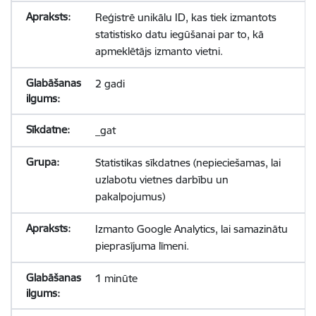
Reģistrē unikālu ID, kas tiek izmantots
statistisko datu iegūšanai par to, kā
apmeklētājs izmanto vietni.
2 gadi
_gat
Statistikas sīkdatnes (nepieciešamas, lai
uzlabotu vietnes darbību un
pakalpojumus)
Izmanto Google Analytics, lai samazinātu
pieprasījuma līmeni.
1 minūte