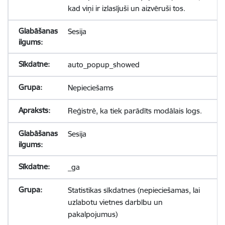
kad viņi ir izlasījuši un aizvēruši tos.
Sesija
auto_popup_showed
Nepieciešams
Reģistrē, ka tiek parādīts modālais logs.
Sesija
_ga
Statistikas sīkdatnes (nepieciešamas, lai
uzlabotu vietnes darbību un
pakalpojumus)