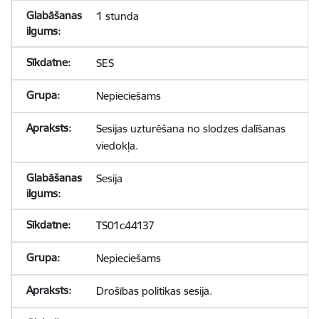
1 stunda
SES
Nepieciešams
Sesijas uzturēšana no slodzes dalīšanas
viedokļa.
Sesija
TS01c44137
Nepieciešams
Drošības politikas sesija.