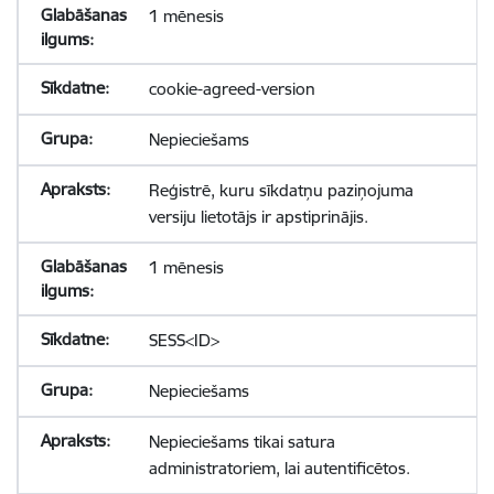
1 mēnesis
cookie-agreed-version
Nepieciešams
Reģistrē, kuru sīkdatņu paziņojuma
versiju lietotājs ir apstiprinājis.
1 mēnesis
SESS<ID>
Nepieciešams
Nepieciešams tikai satura
administratoriem, lai autentificētos.