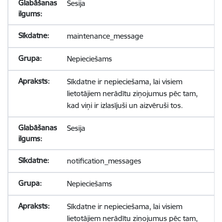
Sesija
maintenance_message
Nepieciešams
Sīkdatne ir nepieciešama, lai visiem
lietotājiem nerādītu ziņojumus pēc tam,
kad viņi ir izlasījuši un aizvēruši tos.
Sesija
notification_messages
Nepieciešams
Sīkdatne ir nepieciešama, lai visiem
lietotājiem nerādītu ziņojumus pēc tam,