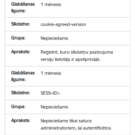
1 mēnesis
cookie-agreed-version
Nepieciešams
Reģistrē, kuru sīkdatņu paziņojuma
versiju lietotājs ir apstiprinājis.
1 mēnesis
SESS<ID>
Nepieciešams
Nepieciešams tikai satura
administratoriem, lai autentificētos.