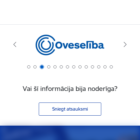
Vai šī informācija bija noderīga?
Sniegt atsauksmi