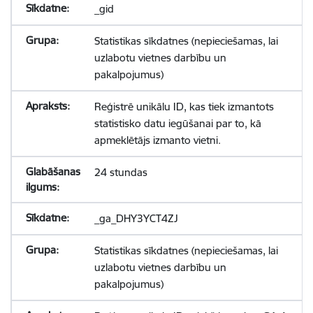
_gid
Statistikas sīkdatnes (nepieciešamas, lai
uzlabotu vietnes darbību un
pakalpojumus)
Reģistrē unikālu ID, kas tiek izmantots
statistisko datu iegūšanai par to, kā
apmeklētājs izmanto vietni.
24 stundas
_ga_DHY3YCT4ZJ
Statistikas sīkdatnes (nepieciešamas, lai
uzlabotu vietnes darbību un
pakalpojumus)