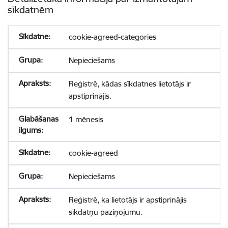
sīkdatnēm
cookie-agreed-categories
Nepieciešams
Reģistrē, kādas sīkdatnes lietotājs ir
apstiprinājis.
1 mēnesis
cookie-agreed
Nepieciešams
Reģistrē, ka lietotājs ir apstiprinājis
sīkdatņu paziņojumu.