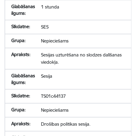
1 stunda
SES
Nepieciešams
Sesijas uzturēšana no slodzes dalīšanas
viedokļa.
Sesija
TS01c44137
Nepieciešams
Drošības politikas sesija.