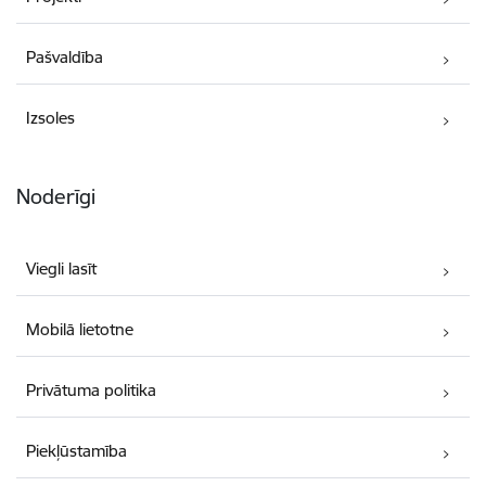
Pašvaldība
Izsoles
Noderīgi
Viegli lasīt
Mobilā lietotne
Privātuma politika
Piekļūstamība