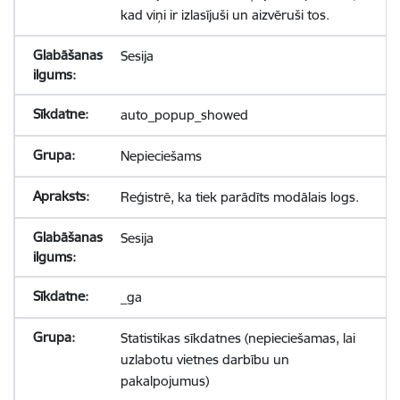
kad viņi ir izlasījuši un aizvēruši tos.
Sesija
auto_popup_showed
Nepieciešams
Reģistrē, ka tiek parādīts modālais logs.
Sesija
_ga
Statistikas sīkdatnes (nepieciešamas, lai
uzlabotu vietnes darbību un
pakalpojumus)