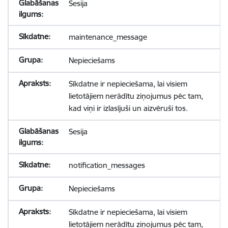
Sesija
maintenance_message
Nepieciešams
Sīkdatne ir nepieciešama, lai visiem
lietotājiem nerādītu ziņojumus pēc tam,
kad viņi ir izlasījuši un aizvēruši tos.
Sesija
notification_messages
Nepieciešams
Sīkdatne ir nepieciešama, lai visiem
lietotājiem nerādītu ziņojumus pēc tam,