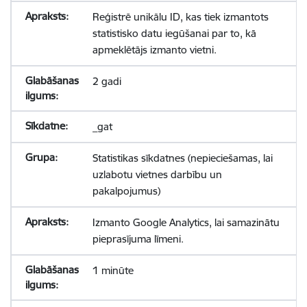
Reģistrē unikālu ID, kas tiek izmantots
statistisko datu iegūšanai par to, kā
apmeklētājs izmanto vietni.
2 gadi
_gat
Statistikas sīkdatnes (nepieciešamas, lai
uzlabotu vietnes darbību un
pakalpojumus)
Izmanto Google Analytics, lai samazinātu
pieprasījuma līmeni.
1 minūte