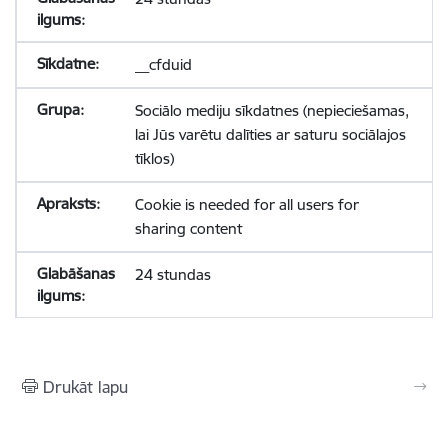
__cfduid
Sociālo mediju sīkdatnes (nepieciešamas,
lai Jūs varētu dalīties ar saturu sociālajos
tīklos)
Cookie is needed for all users for
sharing content
24 stundas
Drukāt lapu