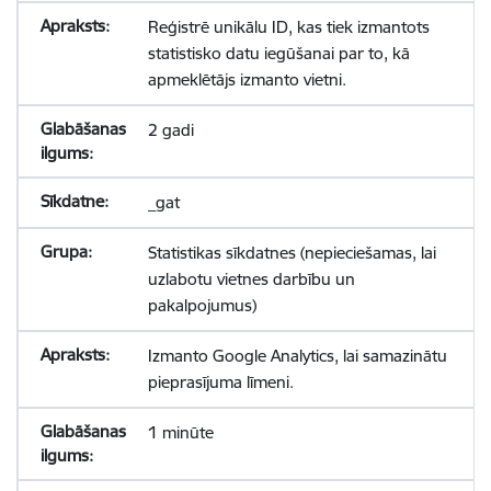
Reģistrē unikālu ID, kas tiek izmantots
statistisko datu iegūšanai par to, kā
apmeklētājs izmanto vietni.
2 gadi
_gat
Statistikas sīkdatnes (nepieciešamas, lai
uzlabotu vietnes darbību un
pakalpojumus)
Izmanto Google Analytics, lai samazinātu
pieprasījuma līmeni.
1 minūte