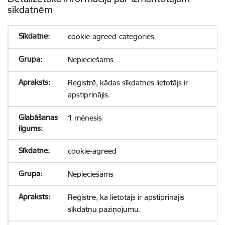
sīkdatnēm
cookie-agreed-categories
Nepieciešams
Reģistrē, kādas sīkdatnes lietotājs ir
apstiprinājis.
1 mēnesis
cookie-agreed
Nepieciešams
Reģistrē, ka lietotājs ir apstiprinājis
sīkdatņu paziņojumu.