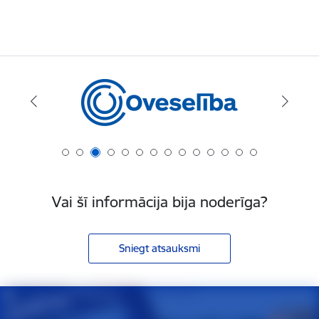
Vai šī informācija bija noderīga?
Sniegt atsauksmi