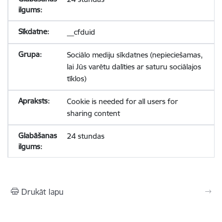
__cfduid
Sociālo mediju sīkdatnes (nepieciešamas,
lai Jūs varētu dalīties ar saturu sociālajos
tīklos)
Cookie is needed for all users for
sharing content
24 stundas
Drukāt lapu