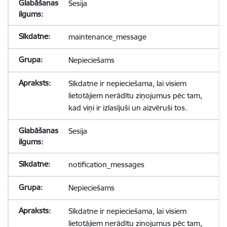
Sesija
maintenance_message
Nepieciešams
Sīkdatne ir nepieciešama, lai visiem
lietotājiem nerādītu ziņojumus pēc tam,
kad viņi ir izlasījuši un aizvēruši tos.
Sesija
notification_messages
Nepieciešams
Sīkdatne ir nepieciešama, lai visiem
lietotājiem nerādītu ziņojumus pēc tam,