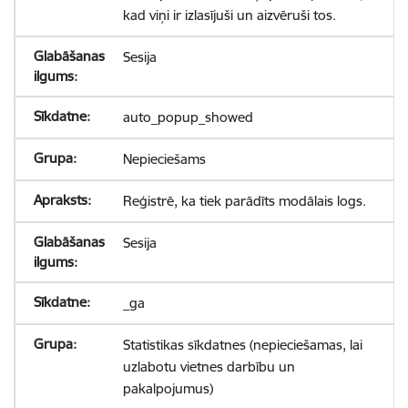
kad viņi ir izlasījuši un aizvēruši tos.
Sesija
auto_popup_showed
Nepieciešams
Reģistrē, ka tiek parādīts modālais logs.
Sesija
_ga
Statistikas sīkdatnes (nepieciešamas, lai
uzlabotu vietnes darbību un
pakalpojumus)