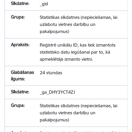
_gid
Statistikas sīkdatnes (nepieciešamas, lai
uzlabotu vietnes darbību un
pakalpojumus)
Reģistrē unikālu ID, kas tiek izmantots
statistisko datu iegūšanai par to, kā
apmeklētājs izmanto vietni.
24 stundas
_ga_DHY3YCT4ZJ
Statistikas sīkdatnes (nepieciešamas, lai
uzlabotu vietnes darbību un
pakalpojumus)