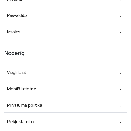
Pašvaldība
Izsoles
Noderīgi
Viegli lasīt
Mobilā lietotne
Privātuma politika
Piekļūstamība