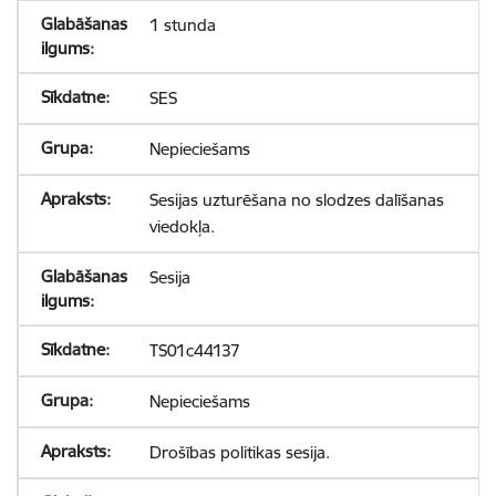
1 stunda
SES
Nepieciešams
Sesijas uzturēšana no slodzes dalīšanas
viedokļa.
Sesija
TS01c44137
Nepieciešams
Drošības politikas sesija.