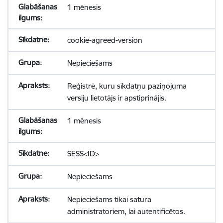
1 mēnesis
cookie-agreed-version
Nepieciešams
Reģistrē, kuru sīkdatņu paziņojuma
versiju lietotājs ir apstiprinājis.
1 mēnesis
SESS<ID>
Nepieciešams
Nepieciešams tikai satura
administratoriem, lai autentificētos.