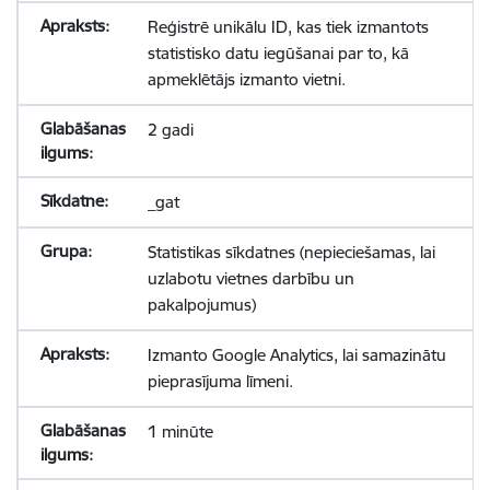
Reģistrē unikālu ID, kas tiek izmantots
statistisko datu iegūšanai par to, kā
apmeklētājs izmanto vietni.
2 gadi
_gat
Statistikas sīkdatnes (nepieciešamas, lai
uzlabotu vietnes darbību un
pakalpojumus)
Izmanto Google Analytics, lai samazinātu
pieprasījuma līmeni.
1 minūte