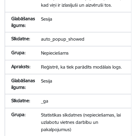
kad viņi ir izlasījuši un aizvēruši tos.
Sesija
auto_popup_showed
Nepieciešams
Reģistrē, ka tiek parādīts modālais logs.
Sesija
_ga
Statistikas sīkdatnes (nepieciešamas, lai
uzlabotu vietnes darbību un
pakalpojumus)