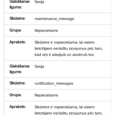
Sesija
maintenance_message
Nepieciešams
Sīkdatne ir nepieciešama, lai visiem
lietotājiem nerādītu ziņojumus pēc tam,
kad viņi ir izlasījuši un aizvēruši tos.
Sesija
notification_messages
Nepieciešams
Sīkdatne ir nepieciešama, lai visiem
lietotājiem nerādītu ziņojumus pēc tam,