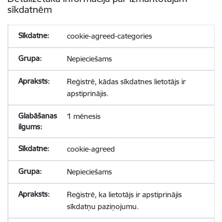
sīkdatnēm
cookie-agreed-categories
Nepieciešams
Reģistrē, kādas sīkdatnes lietotājs ir
apstiprinājis.
1 mēnesis
cookie-agreed
Nepieciešams
Reģistrē, ka lietotājs ir apstiprinājis
sīkdatņu paziņojumu.