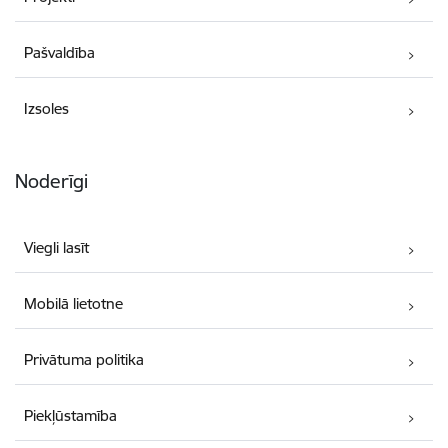
Pašvaldība
Izsoles
Noderīgi
Viegli lasīt
Mobilā lietotne
Privātuma politika
Piekļūstamība