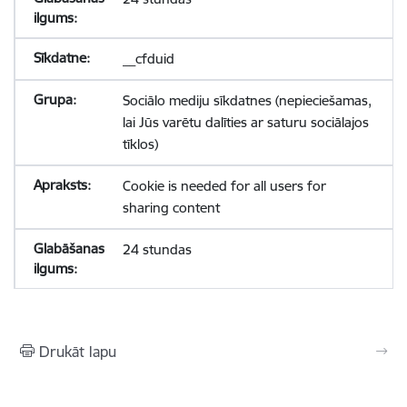
__cfduid
Sociālo mediju sīkdatnes (nepieciešamas,
lai Jūs varētu dalīties ar saturu sociālajos
tīklos)
Cookie is needed for all users for
sharing content
24 stundas
Drukāt lapu