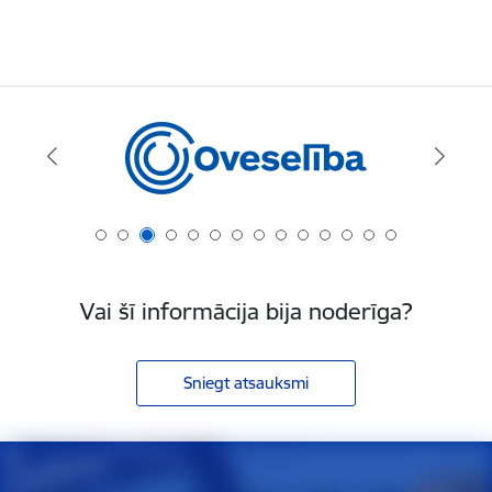
Vai šī informācija bija noderīga?
Sniegt atsauksmi