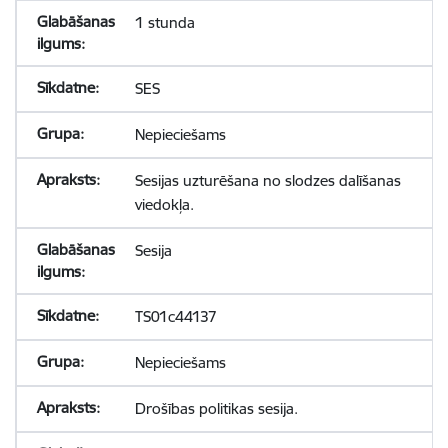
1 stunda
SES
Nepieciešams
Sesijas uzturēšana no slodzes dalīšanas
viedokļa.
Sesija
TS01c44137
Nepieciešams
Drošības politikas sesija.