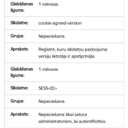
1 mēnesis
cookie-agreed-version
Nepieciešams
Reģistrē, kuru sīkdatņu paziņojuma
versiju lietotājs ir apstiprinājis.
1 mēnesis
SESS<ID>
Nepieciešams
Nepieciešams tikai satura
administratoriem, lai autentificētos.