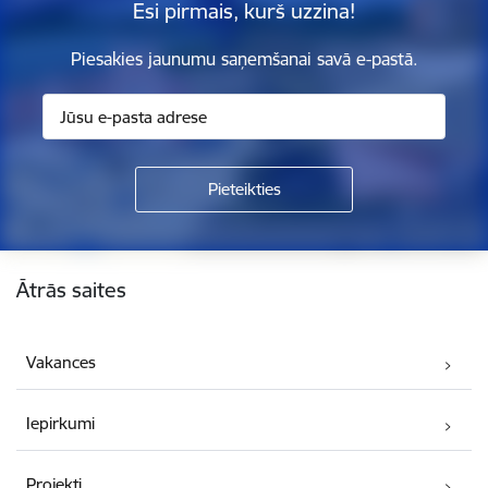
Esi pirmais, kurš uzzina!
Piesakies jaunumu saņemšanai savā e-pastā.
Kājene
Ātrās saites
Vakances
Iepirkumi
Projekti