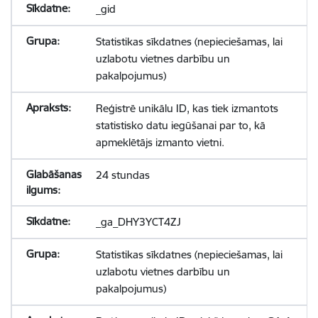
_gid
Statistikas sīkdatnes (nepieciešamas, lai
uzlabotu vietnes darbību un
pakalpojumus)
Reģistrē unikālu ID, kas tiek izmantots
statistisko datu iegūšanai par to, kā
apmeklētājs izmanto vietni.
24 stundas
_ga_DHY3YCT4ZJ
Statistikas sīkdatnes (nepieciešamas, lai
uzlabotu vietnes darbību un
pakalpojumus)