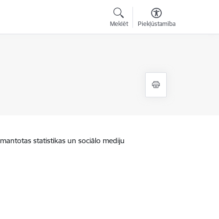
Meklēt
Piekļūstamība
zmantotas statistikas un sociālo mediju