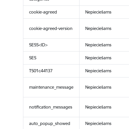
cookie-agreed
Nepieciešams
cookie-agreed-version
Nepieciešams
SESS<ID>
Nepieciešams
SES
Nepieciešams
TS01c44137
Nepieciešams
maintenance_message
Nepieciešams
notification_messages
Nepieciešams
auto_popup_showed
Nepieciešams