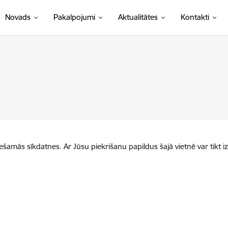
Novads
Pakalpojumi
Aktualitātes
Kontakti
iešamās sīkdatnes. Ar Jūsu piekrišanu papildus šajā vietnē var tikt i