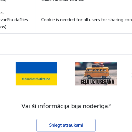
es
varētu dalīties
Cookie is needed for all users for sharing con
los)
Vai šī informācija bija noderīga?
Sniegt atsauksmi