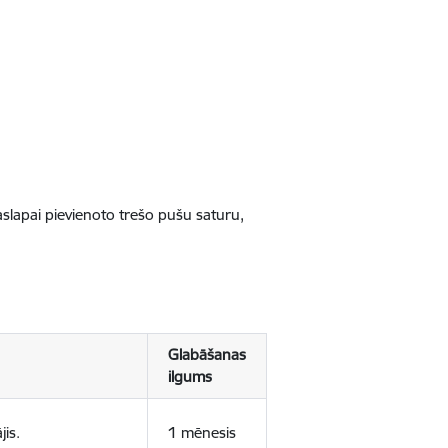
jaslapai pievienoto trešo pušu saturu,
Glabāšanas
ilgums
jis.
1 mēnesis