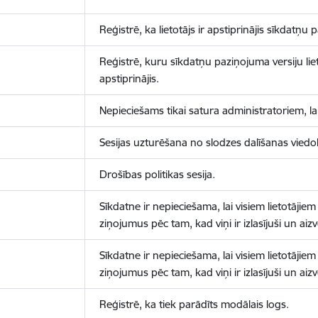
Reģistrē, ka lietotājs ir apstiprinājis sīkdatņu
Reģistrē, kuru sīkdatņu paziņojuma versiju liet
apstiprinājis.
Nepieciešams tikai satura administratoriem, lai
Sesijas uzturēšana no slodzes dalīšanas viedo
Drošības politikas sesija.
Sīkdatne ir nepieciešama, lai visiem lietotājiem
ziņojumus pēc tam, kad viņi ir izlasījuši un aizv
Sīkdatne ir nepieciešama, lai visiem lietotājiem
ziņojumus pēc tam, kad viņi ir izlasījuši un aizv
Reģistrē, ka tiek parādīts modālais logs.