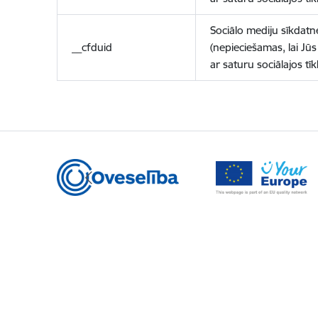
Sociālo mediju sīkdatn
__cfduid
(nepieciešamas, lai Jūs 
ar saturu sociālajos tīk