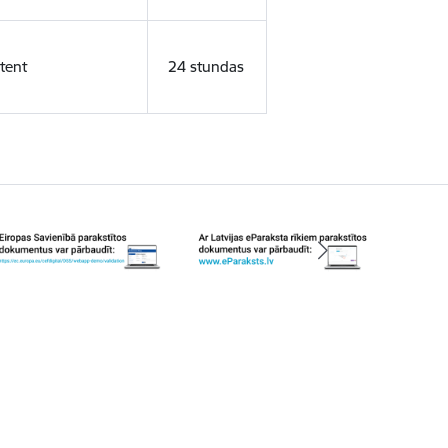
tent
24 stundas