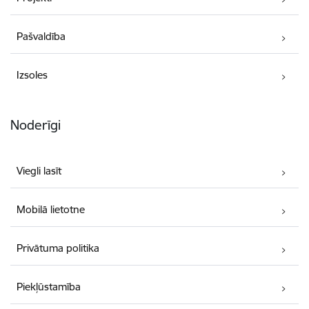
Pašvaldība
Izsoles
Noderīgi
Viegli lasīt
Mobilā lietotne
Privātuma politika
Piekļūstamība