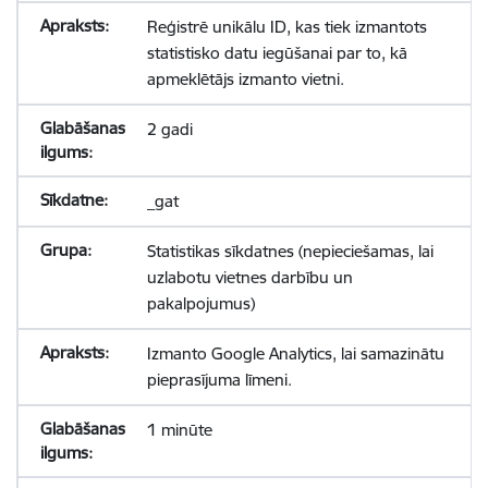
Reģistrē unikālu ID, kas tiek izmantots
statistisko datu iegūšanai par to, kā
apmeklētājs izmanto vietni.
2 gadi
_gat
Statistikas sīkdatnes (nepieciešamas, lai
uzlabotu vietnes darbību un
pakalpojumus)
Izmanto Google Analytics, lai samazinātu
pieprasījuma līmeni.
1 minūte