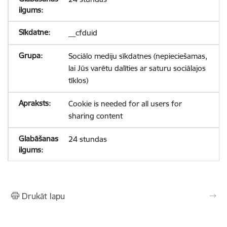
__cfduid
Sociālo mediju sīkdatnes (nepieciešamas,
lai Jūs varētu dalīties ar saturu sociālajos
tīklos)
Cookie is needed for all users for
sharing content
24 stundas
Drukāt lapu