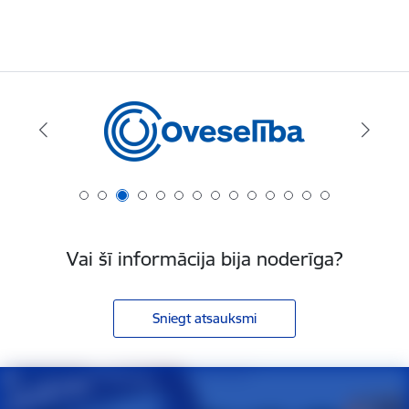
Vai šī informācija bija noderīga?
Sniegt atsauksmi