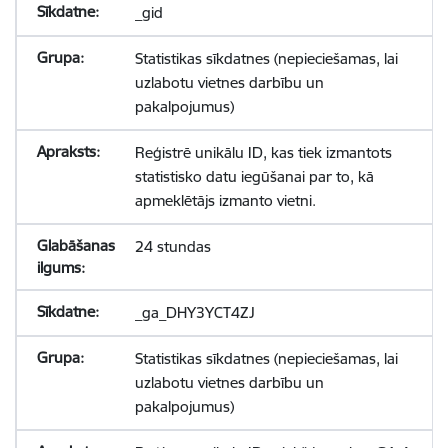
_gid
Statistikas sīkdatnes (nepieciešamas, lai
uzlabotu vietnes darbību un
pakalpojumus)
Reģistrē unikālu ID, kas tiek izmantots
statistisko datu iegūšanai par to, kā
apmeklētājs izmanto vietni.
24 stundas
_ga_DHY3YCT4ZJ
Statistikas sīkdatnes (nepieciešamas, lai
uzlabotu vietnes darbību un
pakalpojumus)