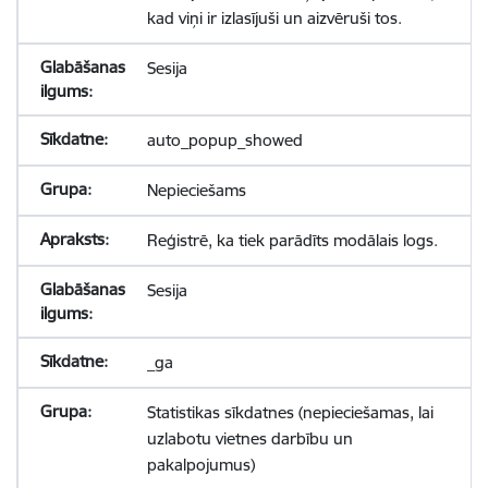
kad viņi ir izlasījuši un aizvēruši tos.
Sesija
auto_popup_showed
Nepieciešams
Reģistrē, ka tiek parādīts modālais logs.
Sesija
_ga
Statistikas sīkdatnes (nepieciešamas, lai
uzlabotu vietnes darbību un
pakalpojumus)