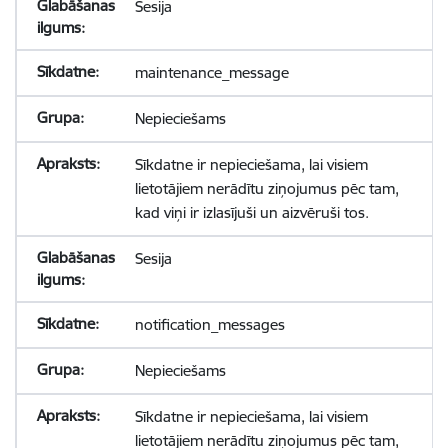
Sesija
maintenance_message
Nepieciešams
Sīkdatne ir nepieciešama, lai visiem
lietotājiem nerādītu ziņojumus pēc tam,
kad viņi ir izlasījuši un aizvēruši tos.
Sesija
notification_messages
Nepieciešams
Sīkdatne ir nepieciešama, lai visiem
lietotājiem nerādītu ziņojumus pēc tam,