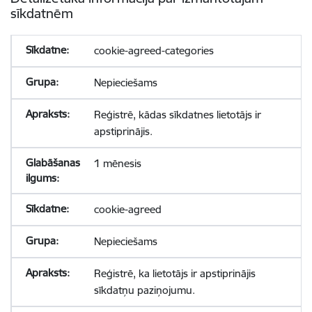
sīkdatnēm
cookie-agreed-categories
Nepieciešams
Reģistrē, kādas sīkdatnes lietotājs ir
apstiprinājis.
1 mēnesis
cookie-agreed
Nepieciešams
Reģistrē, ka lietotājs ir apstiprinājis
sīkdatņu paziņojumu.