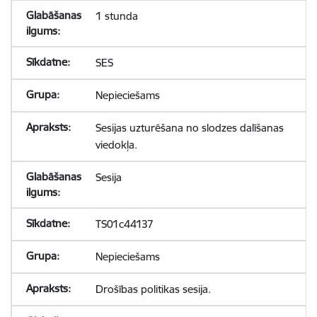
1 stunda
SES
Nepieciešams
Sesijas uzturēšana no slodzes dalīšanas
viedokļa.
Sesija
TS01c44137
Nepieciešams
Drošības politikas sesija.