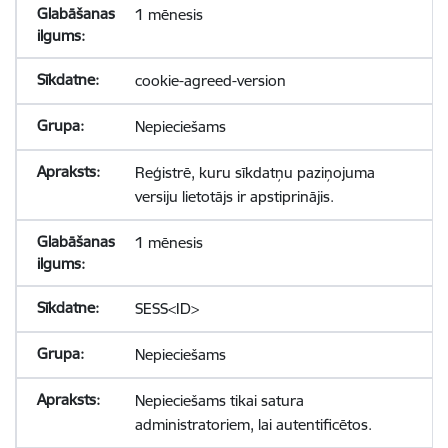
1 mēnesis
cookie-agreed-version
Nepieciešams
Reģistrē, kuru sīkdatņu paziņojuma
versiju lietotājs ir apstiprinājis.
1 mēnesis
SESS<ID>
Nepieciešams
Nepieciešams tikai satura
administratoriem, lai autentificētos.