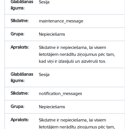
Sesija
maintenance_message
Nepieciešams
Sīkdatne ir nepieciešama, lai visiem
lietotājiem nerādītu ziņojumus pēc tam,
kad viņi ir izlasījuši un aizvēruši tos.
Sesija
notification_messages
Nepieciešams
Sīkdatne ir nepieciešama, lai visiem
lietotājiem nerādītu ziņojumus pēc tam,