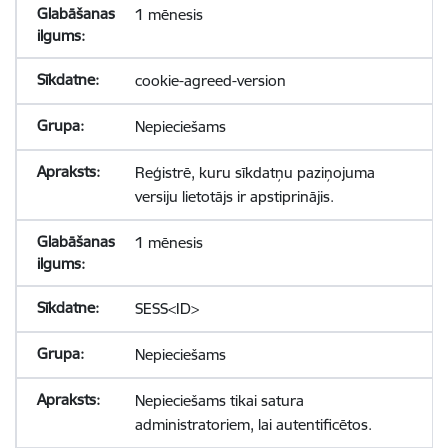
1 mēnesis
cookie-agreed-version
Nepieciešams
Reģistrē, kuru sīkdatņu paziņojuma
versiju lietotājs ir apstiprinājis.
1 mēnesis
SESS<ID>
Nepieciešams
Nepieciešams tikai satura
administratoriem, lai autentificētos.