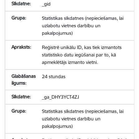
_gid
Statistikas sīkdatnes (nepieciešamas, lai
uzlabotu vietnes darbību un
pakalpojumus)
Reģistrē unikālu ID, kas tiek izmantots
statistisko datu iegūšanai par to, kā
apmeklētājs izmanto vietni.
24 stundas
_ga_DHY3YCT4ZJ
Statistikas sīkdatnes (nepieciešamas, lai
uzlabotu vietnes darbību un
pakalpojumus)