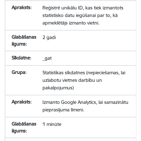
Reģistrē unikālu ID, kas tiek izmantots
statistisko datu iegūšanai par to, kā
apmeklētājs izmanto vietni.
2 gadi
_gat
Statistikas sīkdatnes (nepieciešamas, lai
uzlabotu vietnes darbību un
pakalpojumus)
Izmanto Google Analytics, lai samazinātu
pieprasījuma līmeni.
1 minūte