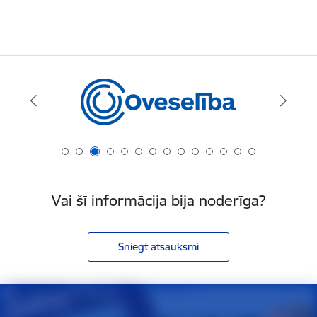
Vai šī informācija bija noderīga?
Sniegt atsauksmi