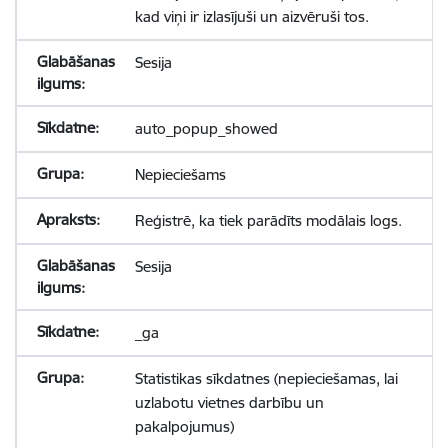
kad viņi ir izlasījuši un aizvēruši tos.
Sesija
auto_popup_showed
Nepieciešams
Reģistrē, ka tiek parādīts modālais logs.
Sesija
_ga
Statistikas sīkdatnes (nepieciešamas, lai
uzlabotu vietnes darbību un
pakalpojumus)