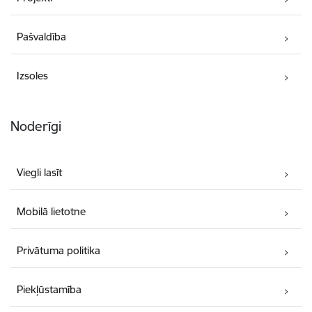
Pašvaldība
Izsoles
Noderīgi
Viegli lasīt
Mobilā lietotne
Privātuma politika
Piekļūstamība