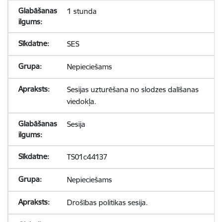
1 stunda
SES
Nepieciešams
Sesijas uzturēšana no slodzes dalīšanas
viedokļa.
Sesija
TS01c44137
Nepieciešams
Drošības politikas sesija.