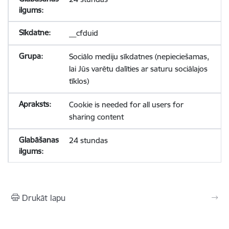
__cfduid
Sociālo mediju sīkdatnes (nepieciešamas,
lai Jūs varētu dalīties ar saturu sociālajos
tīklos)
Cookie is needed for all users for
sharing content
24 stundas
Drukāt lapu