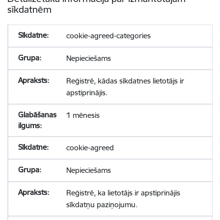
sīkdatnēm
cookie-agreed-categories
Nepieciešams
Reģistrē, kādas sīkdatnes lietotājs ir
apstiprinājis.
1 mēnesis
cookie-agreed
Nepieciešams
Reģistrē, ka lietotājs ir apstiprinājis
sīkdatņu paziņojumu.