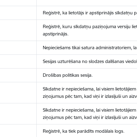
Reģistrē, ka lietotājs ir apstiprinājis sīkdatņu
Reģistrē, kuru sīkdatņu paziņojuma versiju liet
apstiprinājis.
Nepieciešams tikai satura administratoriem, lai
Sesijas uzturēšana no slodzes dalīšanas viedo
Drošības politikas sesija.
Sīkdatne ir nepieciešama, lai visiem lietotājiem
ziņojumus pēc tam, kad viņi ir izlasījuši un aizv
Sīkdatne ir nepieciešama, lai visiem lietotājiem
ziņojumus pēc tam, kad viņi ir izlasījuši un aizv
Reģistrē, ka tiek parādīts modālais logs.