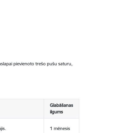
jaslapai pievienoto trešo pušu saturu,
Glabāšanas
ilgums
jis.
1 mēnesis