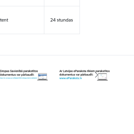
tent
24 stundas