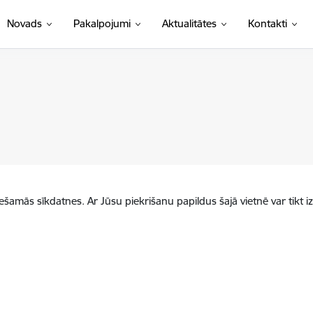
Novads
Pakalpojumi
Aktualitātes
Kontakti
iešamās sīkdatnes. Ar Jūsu piekrišanu papildus šajā vietnē var tikt i