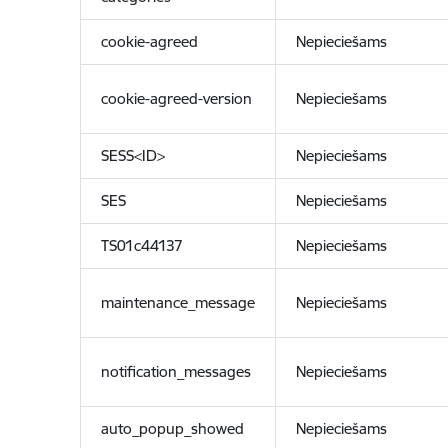
cookie-agreed
Nepieciešams
cookie-agreed-version
Nepieciešams
SESS<ID>
Nepieciešams
SES
Nepieciešams
TS01c44137
Nepieciešams
maintenance_message
Nepieciešams
notification_messages
Nepieciešams
auto_popup_showed
Nepieciešams