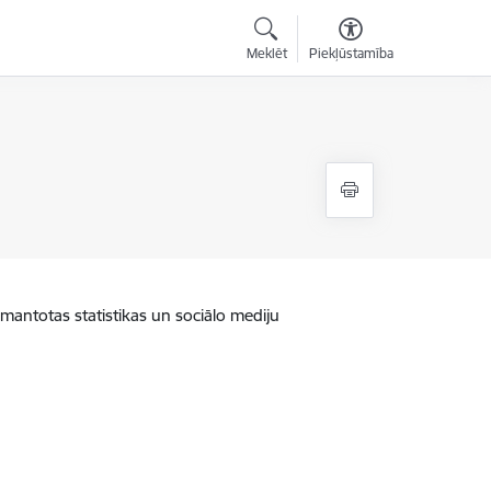
Meklēt
Piekļūstamība
zmantotas statistikas un sociālo mediju