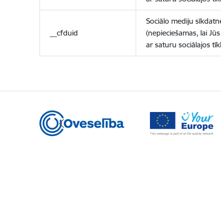
Sociālo mediju sīkdatn
__cfduid
(nepieciešamas, lai Jūs 
ar saturu sociālajos tīk