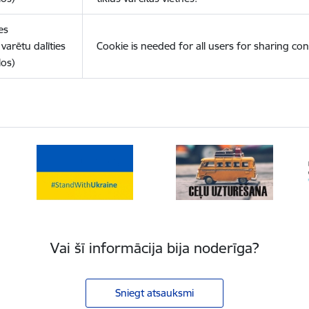
es
varētu dalīties
Cookie is needed for all users for sharing con
los)
Vai šī informācija bija noderīga?
Sniegt atsauksmi