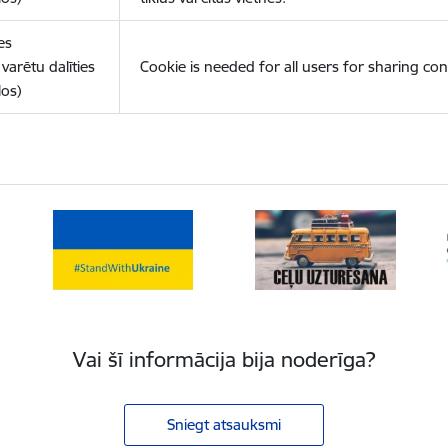
es
varētu dalīties
Cookie is needed for all users for sharing con
los)
Vai šī informācija bija noderīga?
Sniegt atsauksmi