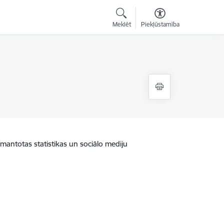
Meklēt
Piekļūstamība
zmantotas statistikas un sociālo mediju