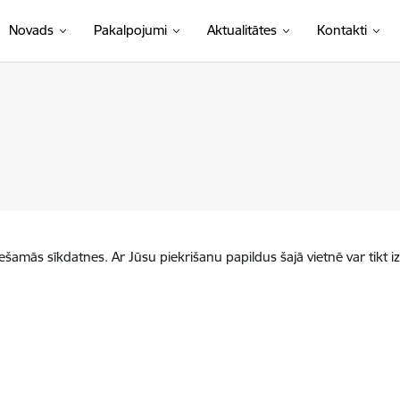
Novads
Pakalpojumi
Aktualitātes
Kontakti
iešamās sīkdatnes. Ar Jūsu piekrišanu papildus šajā vietnē var tikt i