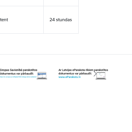
tent
24 stundas