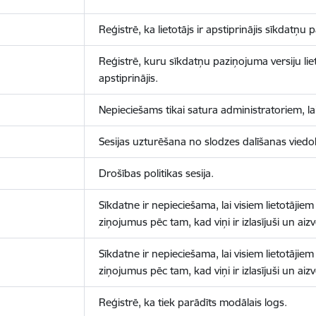
Reģistrē, ka lietotājs ir apstiprinājis sīkdatņu
Reģistrē, kuru sīkdatņu paziņojuma versiju liet
apstiprinājis.
Nepieciešams tikai satura administratoriem, lai
Sesijas uzturēšana no slodzes dalīšanas viedo
Drošības politikas sesija.
Sīkdatne ir nepieciešama, lai visiem lietotājiem
ziņojumus pēc tam, kad viņi ir izlasījuši un aizv
Sīkdatne ir nepieciešama, lai visiem lietotājiem
ziņojumus pēc tam, kad viņi ir izlasījuši un aizv
Reģistrē, ka tiek parādīts modālais logs.