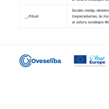
Sociālo mediju sīkdatn
__cfduid
(nepieciešamas, lai Jūs 
ar saturu sociālajos tīk