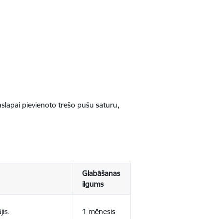
jaslapai pievienoto trešo pušu saturu,
Glabāšanas
ilgums
jis.
1 mēnesis