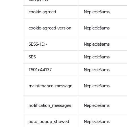
cookie-agreed
Nepieciešams
cookie-agreed-version
Nepieciešams
SESS<ID>
Nepieciešams
SES
Nepieciešams
TS01c44137
Nepieciešams
maintenance_message
Nepieciešams
notification_messages
Nepieciešams
auto_popup_showed
Nepieciešams