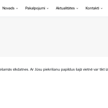
Novads
Pakalpojumi
Aktualitātes
Kontakti
iešamās sīkdatnes. Ar Jūsu piekrišanu papildus šajā vietnē var tikt i