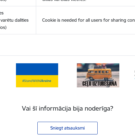
es
varētu dalīties
Cookie is needed for all users for sharing con
los)
Vai šī informācija bija noderīga?
Sniegt atsauksmi