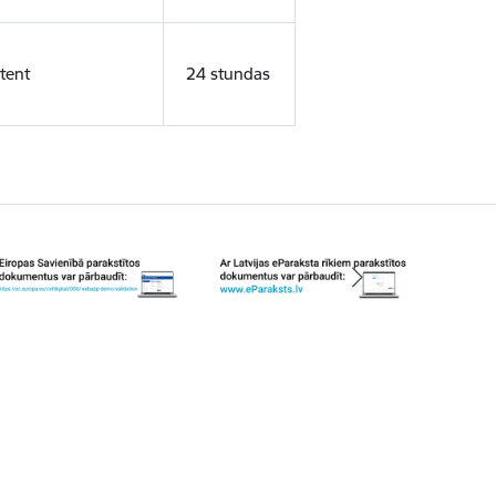
tent
24 stundas