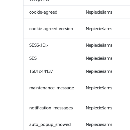
cookie-agreed
Nepieciešams
cookie-agreed-version
Nepieciešams
SESS<ID>
Nepieciešams
SES
Nepieciešams
TS01c44137
Nepieciešams
maintenance_message
Nepieciešams
notification_messages
Nepieciešams
auto_popup_showed
Nepieciešams