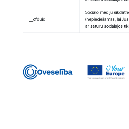
Sociālo mediju sīkdatn
__cfduid
(nepieciešamas, lai Jūs 
ar saturu sociālajos tīk