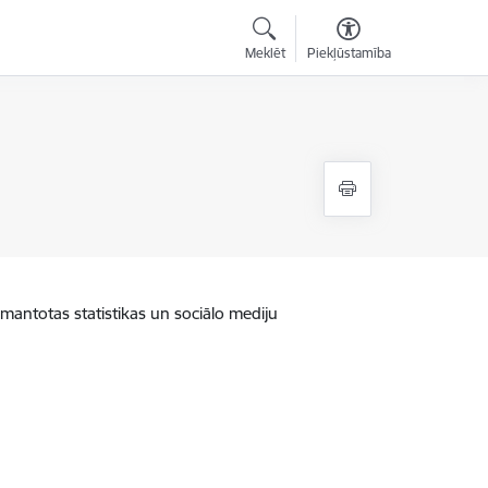
Meklēt
Piekļūstamība
zmantotas statistikas un sociālo mediju