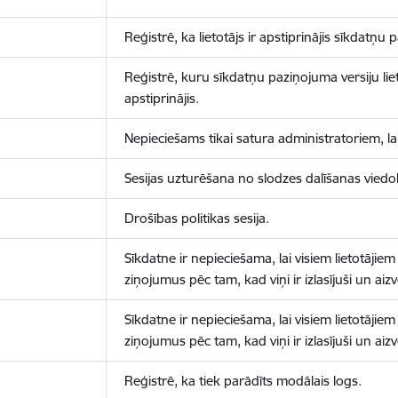
Reģistrē, ka lietotājs ir apstiprinājis sīkdatņu
Reģistrē, kuru sīkdatņu paziņojuma versiju liet
apstiprinājis.
Nepieciešams tikai satura administratoriem, lai
Sesijas uzturēšana no slodzes dalīšanas viedo
Drošības politikas sesija.
Sīkdatne ir nepieciešama, lai visiem lietotājiem
ziņojumus pēc tam, kad viņi ir izlasījuši un aizv
Sīkdatne ir nepieciešama, lai visiem lietotājiem
ziņojumus pēc tam, kad viņi ir izlasījuši un aizv
Reģistrē, ka tiek parādīts modālais logs.