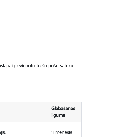
jaslapai pievienoto trešo pušu saturu,
Glabāšanas
ilgums
jis.
1 mēnesis