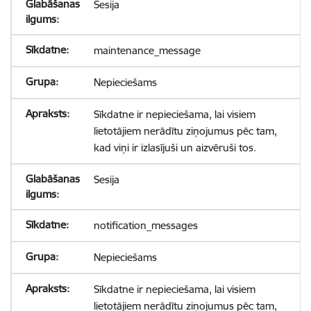
Sesija
maintenance_message
Nepieciešams
Sīkdatne ir nepieciešama, lai visiem
lietotājiem nerādītu ziņojumus pēc tam,
kad viņi ir izlasījuši un aizvēruši tos.
Sesija
notification_messages
Nepieciešams
Sīkdatne ir nepieciešama, lai visiem
lietotājiem nerādītu ziņojumus pēc tam,