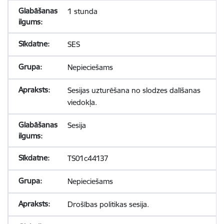
1 stunda
SES
Nepieciešams
Sesijas uzturēšana no slodzes dalīšanas
viedokļa.
Sesija
TS01c44137
Nepieciešams
Drošības politikas sesija.