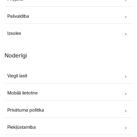
Pašvaldība
Izsoles
Noderīgi
Viegli lasīt
Mobilā lietotne
Privātuma politika
Piekļūstamība