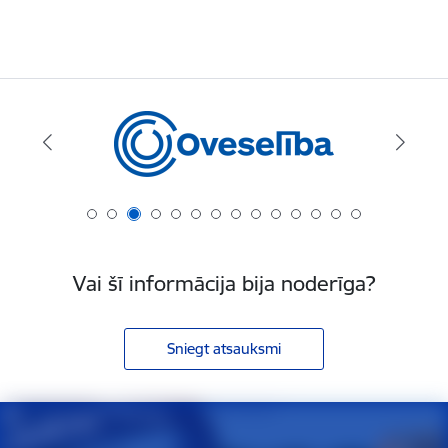
Vai šī informācija bija noderīga?
Sniegt atsauksmi