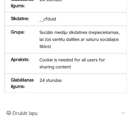
__cfduid
Sociālo mediju sīkdatnes (nepieciešamas,
lai Jūs varētu dalīties ar saturu sociālajos
tīklos)
Cookie is needed for all users for
sharing content
24 stundas
Drukāt lapu