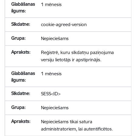
1 mēnesis
cookie-agreed-version
Nepieciešams
Reģistrē, kuru sīkdatņu paziņojuma
versiju lietotājs ir apstiprinājis.
1 mēnesis
SESS<ID>
Nepieciešams
Nepieciešams tikai satura
administratoriem, lai autentificētos.