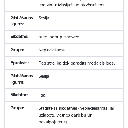
kad viņi ir izlasījuši un aizvēruši tos.
Sesija
auto_popup_showed
Nepieciešams
Reģistrē, ka tiek parādīts modālais logs.
Sesija
_ga
Statistikas sīkdatnes (nepieciešamas, lai
uzlabotu vietnes darbību un
pakalpojumus)