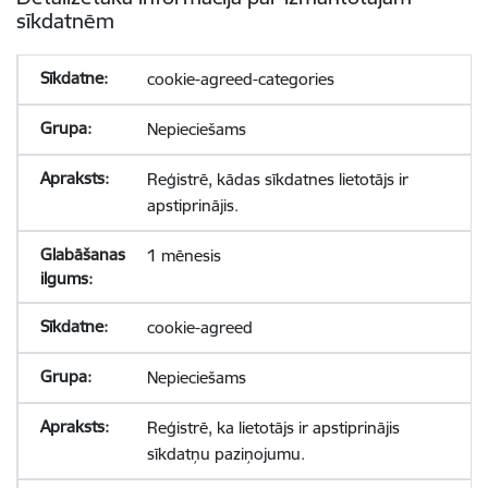
sīkdatnēm
cookie-agreed-categories
Nepieciešams
Reģistrē, kādas sīkdatnes lietotājs ir
apstiprinājis.
1 mēnesis
cookie-agreed
Nepieciešams
Reģistrē, ka lietotājs ir apstiprinājis
sīkdatņu paziņojumu.