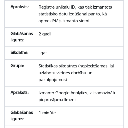
Reģistrē unikālu ID, kas tiek izmantots
statistisko datu iegūšanai par to, kā
apmeklētājs izmanto vietni.
2 gadi
_gat
Statistikas sīkdatnes (nepieciešamas, lai
uzlabotu vietnes darbību un
pakalpojumus)
Izmanto Google Analytics, lai samazinātu
pieprasījuma līmeni.
1 minūte