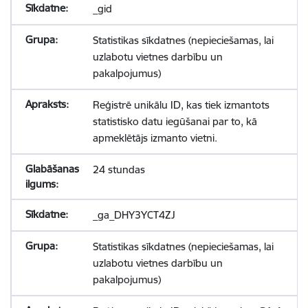
_gid
Statistikas sīkdatnes (nepieciešamas, lai
uzlabotu vietnes darbību un
pakalpojumus)
Reģistrē unikālu ID, kas tiek izmantots
statistisko datu iegūšanai par to, kā
apmeklētājs izmanto vietni.
24 stundas
_ga_DHY3YCT4ZJ
Statistikas sīkdatnes (nepieciešamas, lai
uzlabotu vietnes darbību un
pakalpojumus)