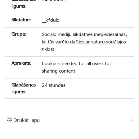
__cfduid
Sociālo mediju sīkdatnes (nepieciešamas,
lai Jūs varētu dalīties ar saturu sociālajos
tīklos)
Cookie is needed for all users for
sharing content
24 stundas
Drukāt lapu