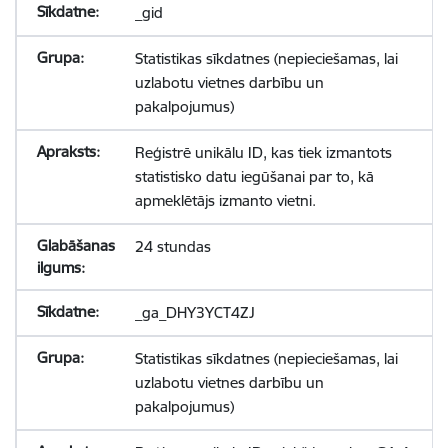
_gid
Statistikas sīkdatnes (nepieciešamas, lai
uzlabotu vietnes darbību un
pakalpojumus)
Reģistrē unikālu ID, kas tiek izmantots
statistisko datu iegūšanai par to, kā
apmeklētājs izmanto vietni.
24 stundas
_ga_DHY3YCT4ZJ
Statistikas sīkdatnes (nepieciešamas, lai
uzlabotu vietnes darbību un
pakalpojumus)