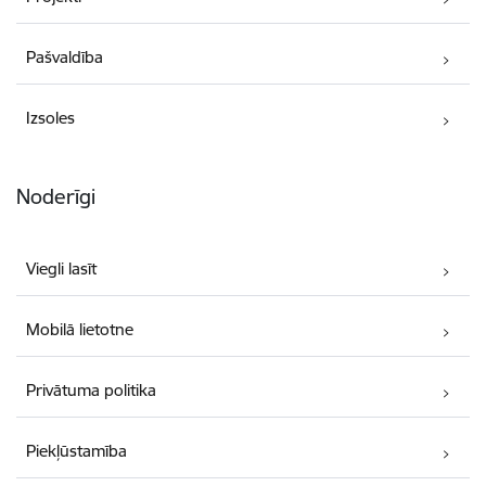
Pašvaldība
Izsoles
Noderīgi
Viegli lasīt
Mobilā lietotne
Privātuma politika
Piekļūstamība