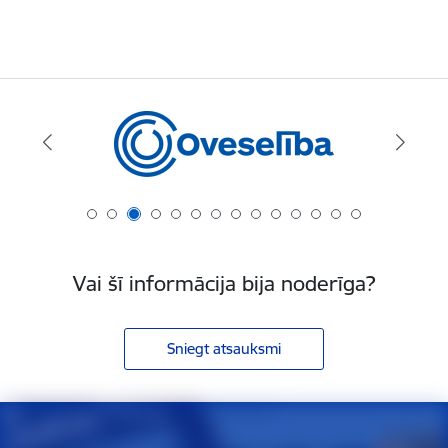
Vai šī informācija bija noderīga?
Sniegt atsauksmi