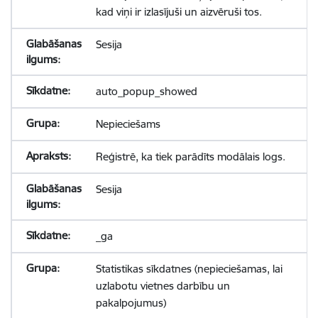
kad viņi ir izlasījuši un aizvēruši tos.
Sesija
auto_popup_showed
Nepieciešams
Reģistrē, ka tiek parādīts modālais logs.
Sesija
_ga
Statistikas sīkdatnes (nepieciešamas, lai
uzlabotu vietnes darbību un
pakalpojumus)