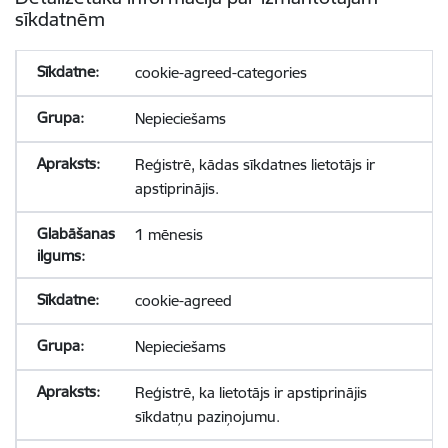
sīkdatnēm
cookie-agreed-categories
Nepieciešams
Reģistrē, kādas sīkdatnes lietotājs ir
apstiprinājis.
1 mēnesis
cookie-agreed
Nepieciešams
Reģistrē, ka lietotājs ir apstiprinājis
sīkdatņu paziņojumu.