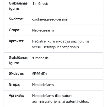
1 mēnesis
cookie-agreed-version
Nepieciešams
Reģistrē, kuru sīkdatņu paziņojuma
versiju lietotājs ir apstiprinājis.
1 mēnesis
SESS<ID>
Nepieciešams
Nepieciešams tikai satura
administratoriem, lai autentificētos.