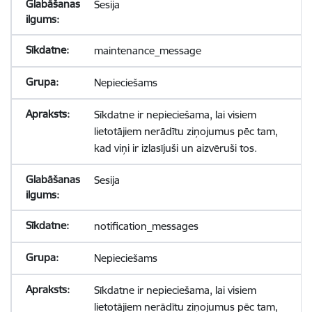
Sesija
maintenance_message
Nepieciešams
Sīkdatne ir nepieciešama, lai visiem
lietotājiem nerādītu ziņojumus pēc tam,
kad viņi ir izlasījuši un aizvēruši tos.
Sesija
notification_messages
Nepieciešams
Sīkdatne ir nepieciešama, lai visiem
lietotājiem nerādītu ziņojumus pēc tam,