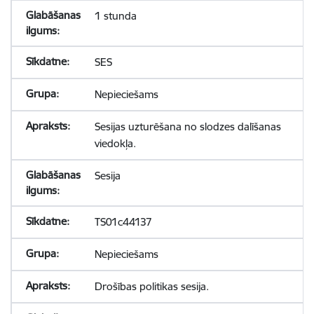
1 stunda
SES
Nepieciešams
Sesijas uzturēšana no slodzes dalīšanas
viedokļa.
Sesija
TS01c44137
Nepieciešams
Drošības politikas sesija.