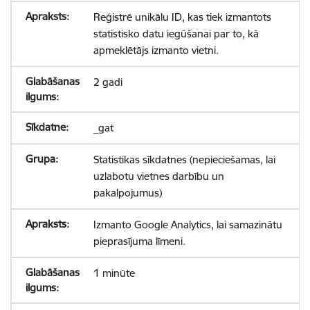
Reģistrē unikālu ID, kas tiek izmantots
statistisko datu iegūšanai par to, kā
apmeklētājs izmanto vietni.
2 gadi
_gat
Statistikas sīkdatnes (nepieciešamas, lai
uzlabotu vietnes darbību un
pakalpojumus)
Izmanto Google Analytics, lai samazinātu
pieprasījuma līmeni.
1 minūte