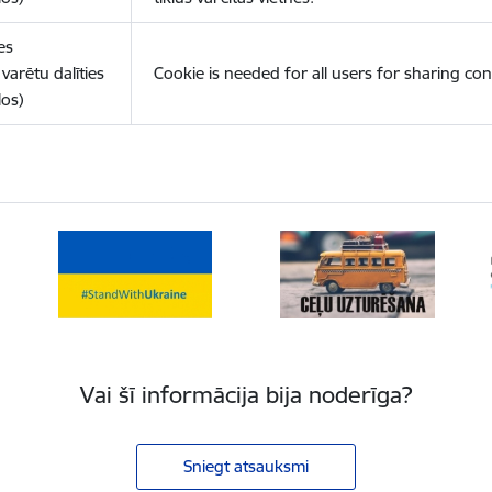
es
varētu dalīties
Cookie is needed for all users for sharing con
los)
Vai šī informācija bija noderīga?
Sniegt atsauksmi