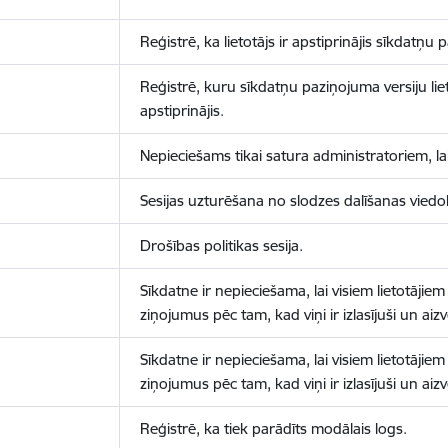
Reģistrē, ka lietotājs ir apstiprinājis sīkdatņu
Reģistrē, kuru sīkdatņu paziņojuma versiju liet
apstiprinājis.
Nepieciešams tikai satura administratoriem, lai
Sesijas uzturēšana no slodzes dalīšanas viedo
Drošības politikas sesija.
Sīkdatne ir nepieciešama, lai visiem lietotājiem
ziņojumus pēc tam, kad viņi ir izlasījuši un aizv
Sīkdatne ir nepieciešama, lai visiem lietotājiem
ziņojumus pēc tam, kad viņi ir izlasījuši un aizv
Reģistrē, ka tiek parādīts modālais logs.