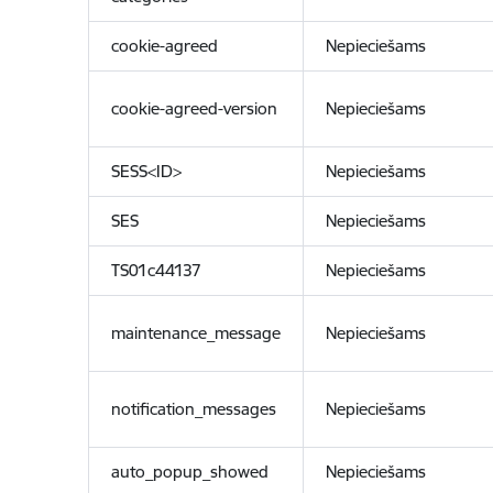
cookie-agreed
Nepieciešams
cookie-agreed-version
Nepieciešams
SESS<ID>
Nepieciešams
SES
Nepieciešams
TS01c44137
Nepieciešams
maintenance_message
Nepieciešams
notification_messages
Nepieciešams
auto_popup_showed
Nepieciešams