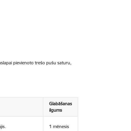
jaslapai pievienoto trešo pušu saturu,
Glabāšanas
ilgums
jis.
1 mēnesis