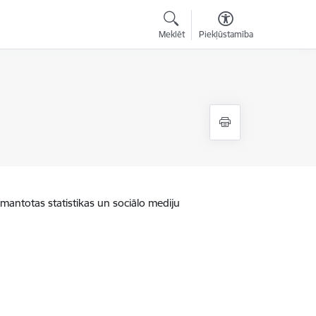
Meklēt
Piekļūstamība
zmantotas statistikas un sociālo mediju