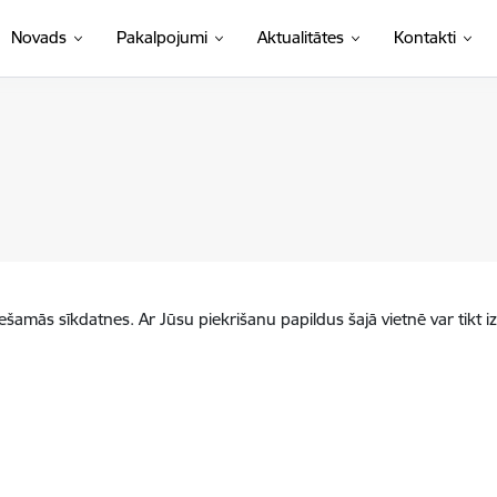
Novads
Pakalpojumi
Aktualitātes
Kontakti
iešamās sīkdatnes. Ar Jūsu piekrišanu papildus šajā vietnē var tikt i