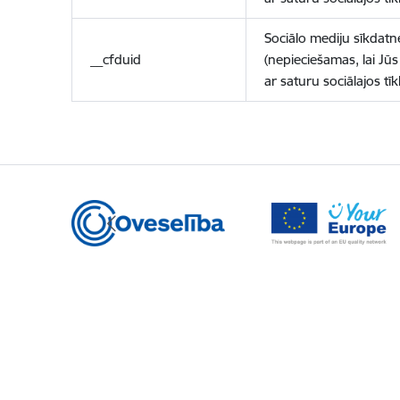
Sociālo mediju sīkdatn
__cfduid
(nepieciešamas, lai Jūs 
ar saturu sociālajos tīk