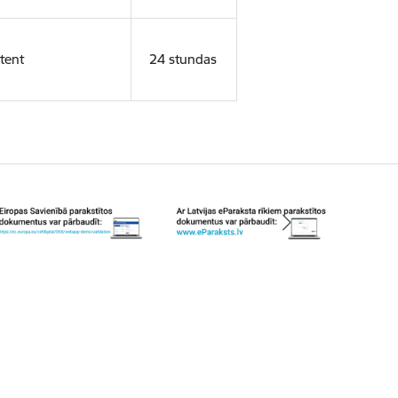
tent
24 stundas