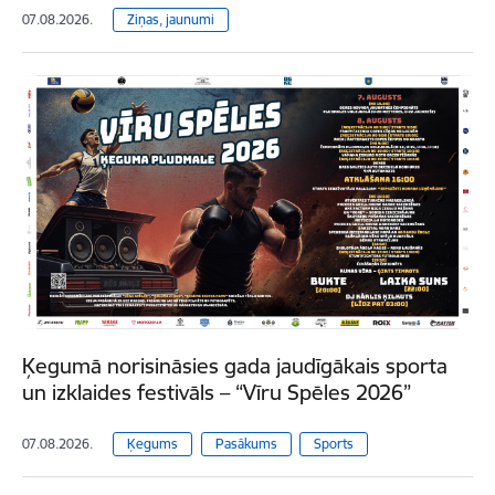
07.08.2026.
Ziņas, jaunumi
Ķegumā norisināsies gada jaudīgākais sporta
un izklaides festivāls – “Vīru Spēles 2026”
07.08.2026.
Ķegums
Pasākums
Sports