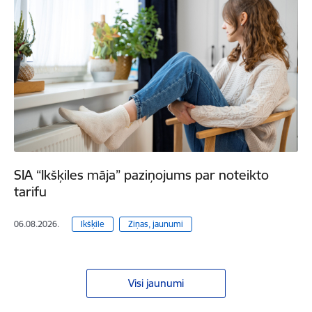
SIA “Ikšķiles māja” paziņojums par noteikto
tarifu
06.08.2026.
Ikšķile
Ziņas, jaunumi
Visi jaunumi