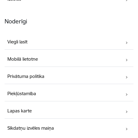
Noderīgi
Viegli lasīt
Mobilā lietotne
Privātuma politika
Piekļūstamība
Lapas karte
Sīkdatņu izvēles maiņa