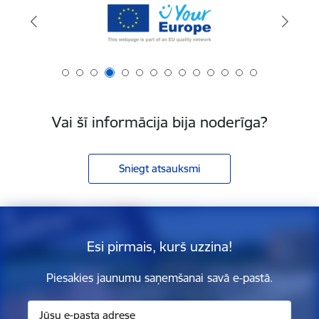
Vai šī informācija bija noderīga?
Sniegt atsauksmi
Esi pirmais, kurš uzzina!
Piesakies jaunumu saņemšanai savā e-pastā.