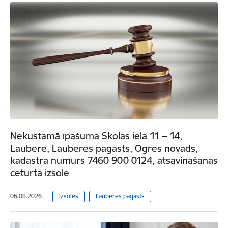
Nekustamā īpašuma Skolas iela 11 – 14,
Laubere, Lauberes pagasts, Ogres novads,
kadastra numurs 7460 900 0124, atsavināšanas
ceturtā izsole
06.08.2026.
Izsoles
Lauberes pagasts