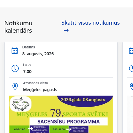
Notikumu
Skatīt visus notikumus
kalendārs
Datums
8. augusts, 2026
Laiks
7.00
Atrašanās vieta
Meņģeles pagasts