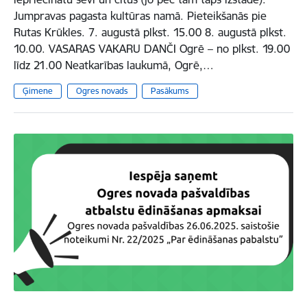
Jumpravas pagasta kultūras namā. Pieteikšanās pie
Rutas Krūkles. 7. augustā plkst. 15.00 8. augustā plkst.
10.00. VASARAS VAKARU DANČI Ogrē – no plkst. 19.00
līdz 21.00 Neatkarības laukumā, Ogrē,…
Ģimene
Ogres novads
Pasākums