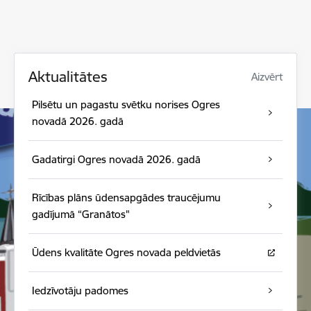
Aktualitātes
Aizvērt
Pilsētu un pagastu svētku norises Ogres
novadā 2026. gadā
Gadatirgi Ogres novadā 2026. gadā
Rīcības plāns ūdensapgādes traucējumu
gadījumā “Granātos"
Ūdens kvalitāte Ogres novada peldvietās
Iedzīvotāju padomes