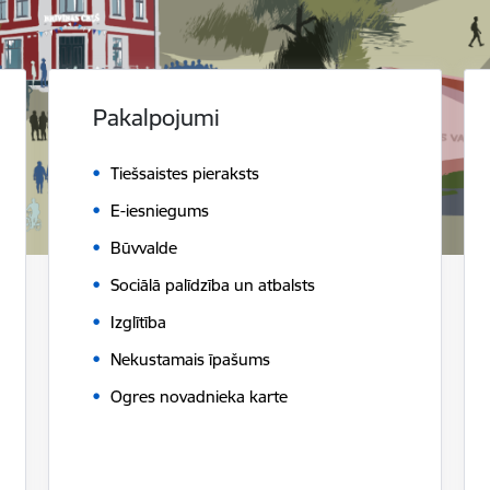
Pakalpojumi
Tiešsaistes pieraksts
E-iesniegums
Būvvalde
Sociālā palīdzība un atbalsts
Izglītība
Nekustamais īpašums
Ogres novadnieka karte