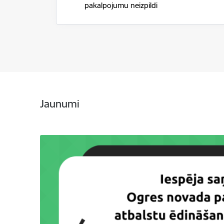
pakalpojumu neizpildi
Jaunumi