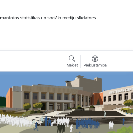
zmantotas statistikas un sociālo mediju sīkdatnes.
Meklēt
Piekļūstamība