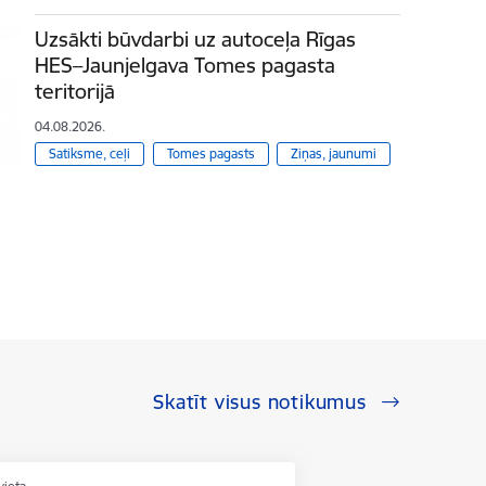
Uzsākti būvdarbi uz autoceļa Rīgas
HES–Jaunjelgava Tomes pagasta
teritorijā
04.08.2026.
Satiksme, ceļi
Tomes pagasts
Ziņas, jaunumi
Skatīt visus notikumus