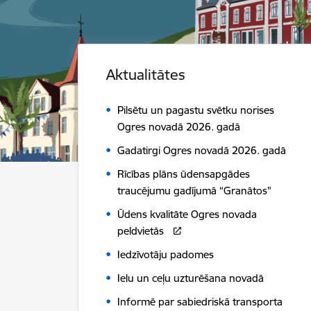
Aktualitātes
Pilsētu un pagastu svētku norises
Ogres novadā 2026. gadā
Gadatirgi Ogres novadā 2026. gadā
Rīcības plāns ūdensapgādes
traucējumu gadījumā “Granātos"
Ūdens kvalitāte Ogres novada
peldvietās
Iedzīvotāju padomes
Ielu un ceļu uzturēšana novadā
Informē par sabiedriskā transporta