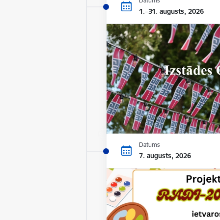
Datums
1.–31. augusts, 2026
Datums
7. augusts, 2026