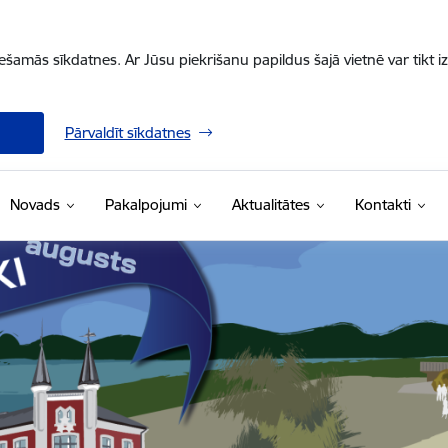
iešamās sīkdatnes. Ar Jūsu piekrišanu papildus šajā vietnē var tikt i
Pārvaldīt sīkdatnes
Novads
Pakalpojumi
Aktualitātes
Kontakti