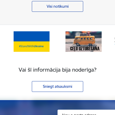
Visi notikumi
Vai šī informācija bija noderīga?
Sniegt atsauksmi