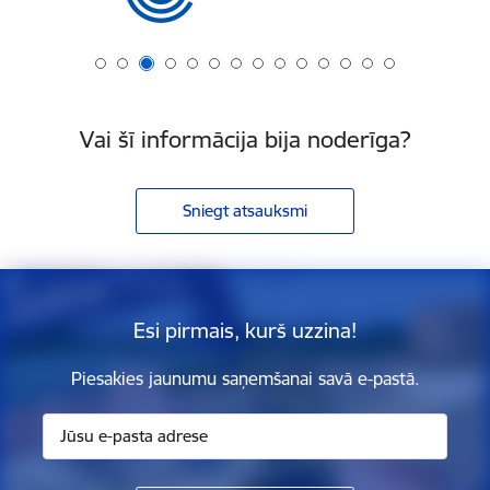
Vai šī informācija bija noderīga?
Sniegt atsauksmi
Esi pirmais, kurš uzzina!
Piesakies jaunumu saņemšanai savā e-pastā.