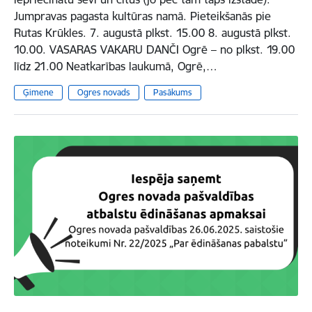
Jumpravas pagasta kultūras namā. Pieteikšanās pie
Rutas Krūkles. 7. augustā plkst. 15.00 8. augustā plkst.
10.00. VASARAS VAKARU DANČI Ogrē – no plkst. 19.00
līdz 21.00 Neatkarības laukumā, Ogrē,…
Ģimene
Ogres novads
Pasākums