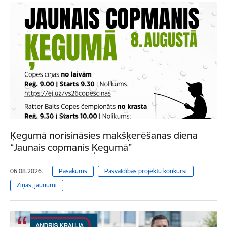
Ķegumā norisināsies makšķerēšanas diena
“Jaunais copmanis Ķegumā”
06.08.2026.
Pasākums
Pašvaldības projektu konkursi
Ziņas, jaunumi