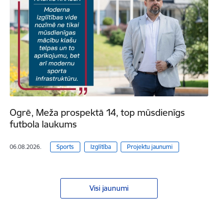
Ogrē, Meža prospektā 14, top mūsdienīgs
futbola laukums
06.08.2026.
Sports
Izglītība
Projektu jaunumi
Visi jaunumi