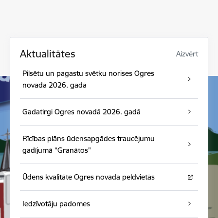
Aktualitātes
Aizvērt
Pilsētu un pagastu svētku norises Ogres
novadā 2026. gadā
Gadatirgi Ogres novadā 2026. gadā
Rīcības plāns ūdensapgādes traucējumu
gadījumā “Granātos"
Ūdens kvalitāte Ogres novada peldvietās
Iedzīvotāju padomes