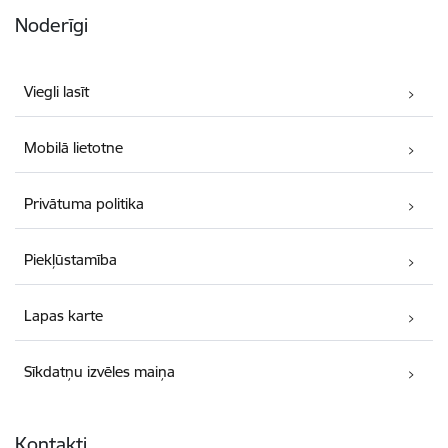
Noderīgi
Viegli lasīt
Mobilā lietotne
Privātuma politika
Piekļūstamība
Lapas karte
Sīkdatņu izvēles maiņa
Kontakti