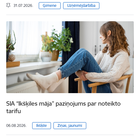
31.07.2026.
Ģimene
Uzņēmējdarbība
SIA “Ikšķiles māja” paziņojums par noteikto
tarifu
06.08.2026.
Ikšķile
Ziņas, jaunumi