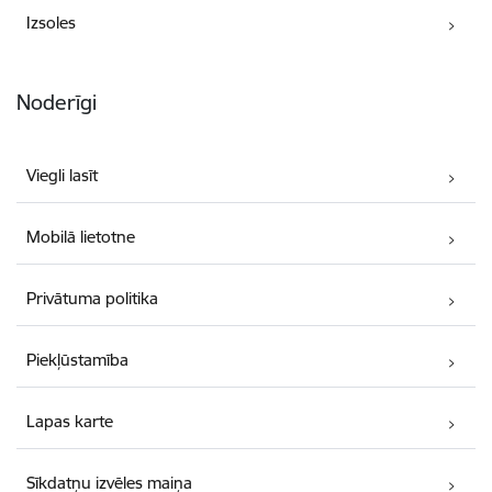
Izsoles
Noderīgi
Viegli lasīt
Mobilā lietotne
Privātuma politika
Piekļūstamība
Lapas karte
Sīkdatņu izvēles maiņa