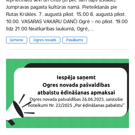
Jumpravas pagasta kultūras namā. Pieteikšanās pie
Rutas Krūkles. 7. augustā plkst. 15.00 8. augustā plkst.
10.00. VASARAS VAKARU DANČI Ogrē – no plkst. 19.00
līdz 21.00 Neatkarības laukumā, Ogrē,…
Ģimene
Ogres novads
Pasākums