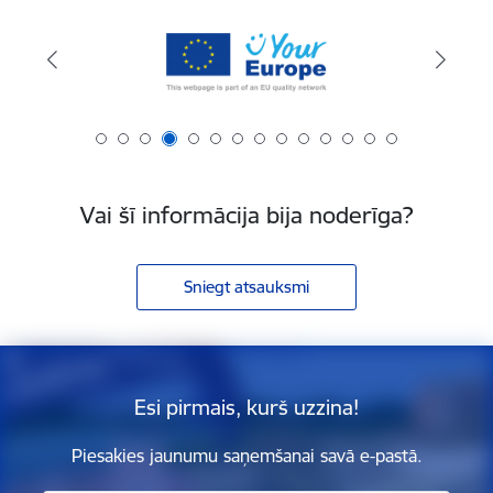
Vai šī informācija bija noderīga?
Sniegt atsauksmi
Esi pirmais, kurš uzzina!
Piesakies jaunumu saņemšanai savā e-pastā.