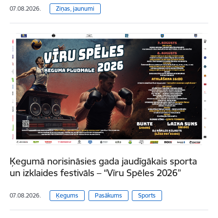
07.08.2026.
Ziņas, jaunumi
Ķegumā norisināsies gada jaudīgākais sporta
un izklaides festivāls – “Vīru Spēles 2026”
07.08.2026.
Ķegums
Pasākums
Sports