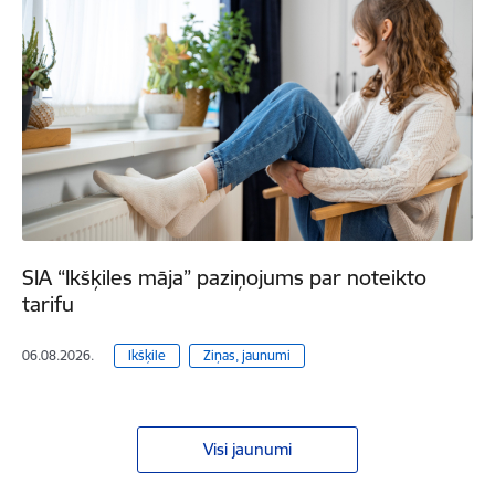
SIA “Ikšķiles māja” paziņojums par noteikto
tarifu
06.08.2026.
Ikšķile
Ziņas, jaunumi
Visi jaunumi