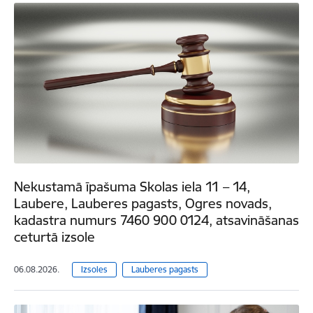
Nekustamā īpašuma Skolas iela 11 – 14,
Laubere, Lauberes pagasts, Ogres novads,
kadastra numurs 7460 900 0124, atsavināšanas
ceturtā izsole
06.08.2026.
Izsoles
Lauberes pagasts