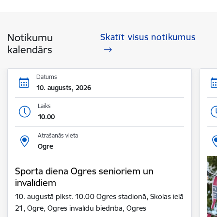
Notikumu
Skatīt visus notikumus
kalendārs
Datums
10. augusts, 2026
Laiks
10.00
Atrašanās vieta
Ogre
Sporta diena Ogres senioriem un
invalīdiem
10. augustā plkst. 10.00 Ogres stadionā, Skolas ielā
21, Ogrē, Ogres invalīdu biedrība, Ogres