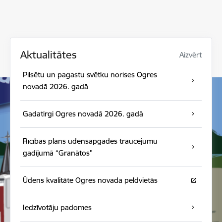
Aktualitātes
Aizvērt
Pilsētu un pagastu svētku norises Ogres
novadā 2026. gadā
Gadatirgi Ogres novadā 2026. gadā
Rīcības plāns ūdensapgādes traucējumu
gadījumā “Granātos"
Ūdens kvalitāte Ogres novada peldvietās
Iedzīvotāju padomes