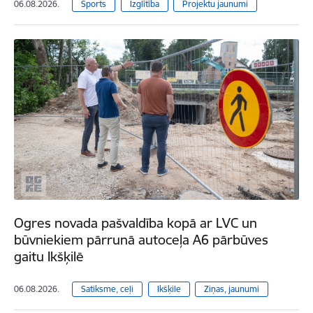
06.08.2026.
Sports
Izglītība
Projektu jaunumi
Ogres novada pašvaldība kopā ar LVC un
būvniekiem pārrunā autoceļa A6 pārbūves
gaitu Ikšķilē
06.08.2026.
Satiksme, ceļi
Ikšķile
Ziņas, jaunumi