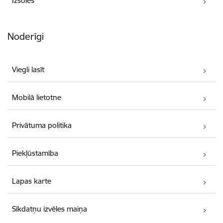
Izsoles
Noderīgi
Viegli lasīt
Mobilā lietotne
Privātuma politika
Piekļūstamība
Lapas karte
Sīkdatņu izvēles maiņa