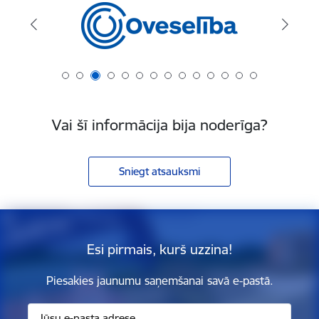
Vai šī informācija bija noderīga?
Sniegt atsauksmi
Esi pirmais, kurš uzzina!
Piesakies jaunumu saņemšanai savā e-pastā.