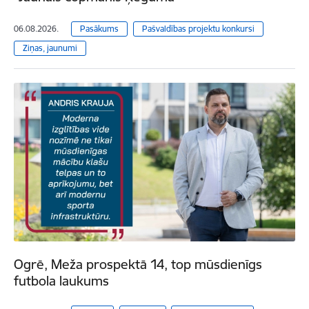
06.08.2026.
Pasākums
Pašvaldības projektu konkursi
Ziņas, jaunumi
Ogrē, Meža prospektā 14, top mūsdienīgs
futbola laukums