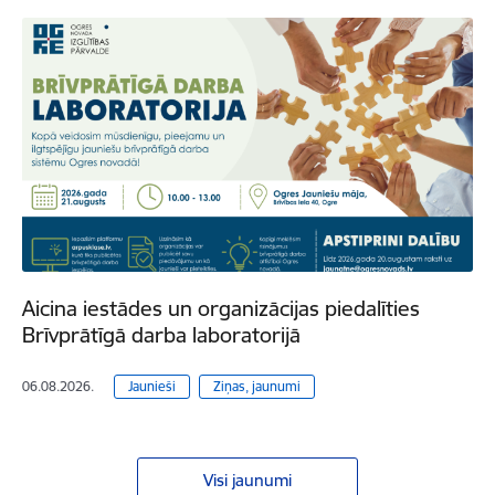
Aicina iestādes un organizācijas piedalīties
Brīvprātīgā darba laboratorijā
06.08.2026.
Jaunieši
Ziņas, jaunumi
Visi jaunumi