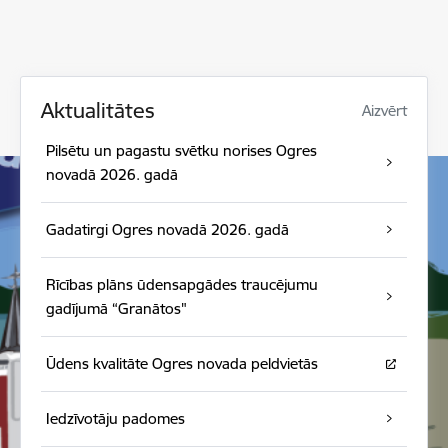
Aktualitātes
Aizvērt
Pilsētu un pagastu svētku norises Ogres
novadā 2026. gadā
Gadatirgi Ogres novadā 2026. gadā
Rīcības plāns ūdensapgādes traucējumu
gadījumā “Granātos"
Ūdens kvalitāte Ogres novada peldvietās
Iedzīvotāju padomes