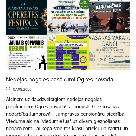
Nedēļas nogales pasākumi Ogres novadā
07.08.2026.
Aicinām uz daudzveidīgiem nedēļas nogales
pasākumiem Ogres novadā! 7. augusts Gleznošanas
nodarbība Jumpravā – Jumpravas pensionāru biedrība
Viedums aicina "viedumiešus" uz divām gleznošanas
nodarbībām, lai kopā smeltos krāsu prieku un radītu un
iepriecinātu sevi un citus (jo pēc tam taps izstāde).