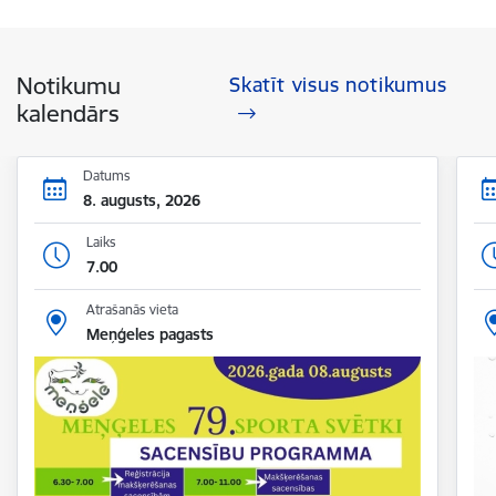
Notikumu
Skatīt visus notikumus
kalendārs
Datums
8. augusts, 2026
Laiks
7.00
Atrašanās vieta
Meņģeles pagasts