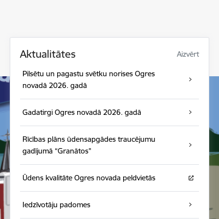
Aktualitātes
Aizvērt
Pilsētu un pagastu svētku norises Ogres
novadā 2026. gadā
Gadatirgi Ogres novadā 2026. gadā
Rīcības plāns ūdensapgādes traucējumu
gadījumā “Granātos"
Ūdens kvalitāte Ogres novada peldvietās
Iedzīvotāju padomes