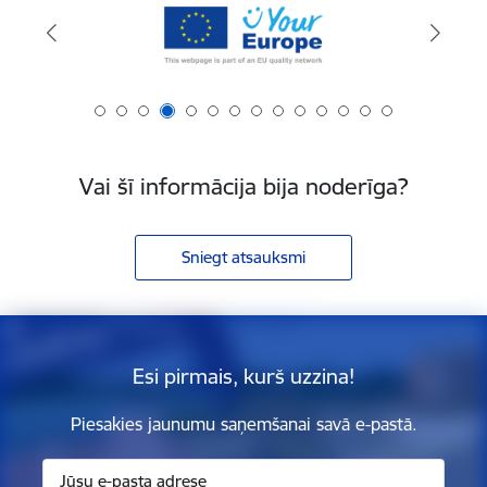
Vai šī informācija bija noderīga?
Sniegt atsauksmi
Esi pirmais, kurš uzzina!
Piesakies jaunumu saņemšanai savā e-pastā.