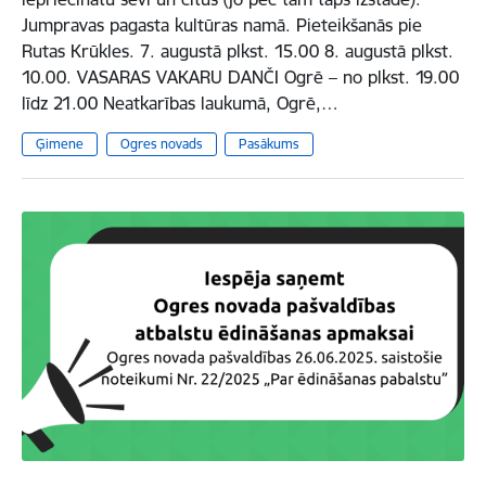
Jumpravas pagasta kultūras namā. Pieteikšanās pie
Rutas Krūkles. 7. augustā plkst. 15.00 8. augustā plkst.
10.00. VASARAS VAKARU DANČI Ogrē – no plkst. 19.00
līdz 21.00 Neatkarības laukumā, Ogrē,…
Ģimene
Ogres novads
Pasākums