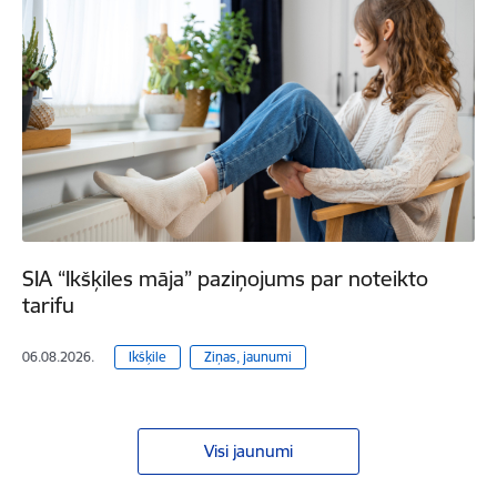
SIA “Ikšķiles māja” paziņojums par noteikto
tarifu
06.08.2026.
Ikšķile
Ziņas, jaunumi
Visi jaunumi