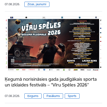
07.08.2026.
Ziņas, jaunumi
Ķegumā norisināsies gada jaudīgākais sporta
un izklaides festivāls – “Vīru Spēles 2026”
07.08.2026.
Ķegums
Pasākums
Sports