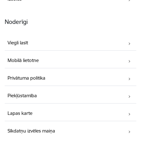
Noderīgi
Viegli lasīt
Mobilā lietotne
Privātuma politika
Piekļūstamība
Lapas karte
Sīkdatņu izvēles maiņa