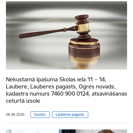
Nekustamā īpašuma Skolas iela 11 – 14,
Laubere, Lauberes pagasts, Ogres novads,
kadastra numurs 7460 900 0124, atsavināšanas
ceturtā izsole
06.08.2026.
Izsoles
Lauberes pagasts