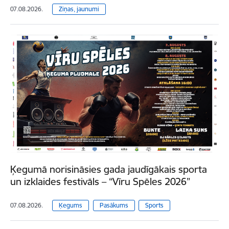
07.08.2026.
Ziņas, jaunumi
Ķegumā norisināsies gada jaudīgākais sporta
un izklaides festivāls – “Vīru Spēles 2026”
07.08.2026.
Ķegums
Pasākums
Sports