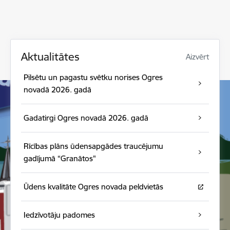
Aktualitātes
Aizvērt
Pilsētu un pagastu svētku norises Ogres
novadā 2026. gadā
Gadatirgi Ogres novadā 2026. gadā
Rīcības plāns ūdensapgādes traucējumu
gadījumā “Granātos"
Ūdens kvalitāte Ogres novada peldvietās
Iedzīvotāju padomes