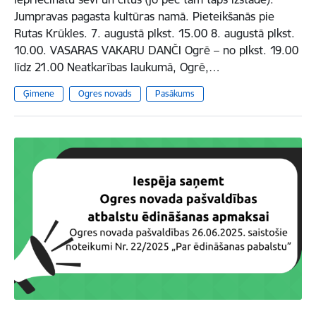
Jumpravas pagasta kultūras namā. Pieteikšanās pie
Rutas Krūkles. 7. augustā plkst. 15.00 8. augustā plkst.
10.00. VASARAS VAKARU DANČI Ogrē – no plkst. 19.00
līdz 21.00 Neatkarības laukumā, Ogrē,…
Ģimene
Ogres novads
Pasākums