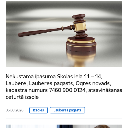
Nekustamā īpašuma Skolas iela 11 – 14,
Laubere, Lauberes pagasts, Ogres novads,
kadastra numurs 7460 900 0124, atsavināšanas
ceturtā izsole
06.08.2026.
Izsoles
Lauberes pagasts