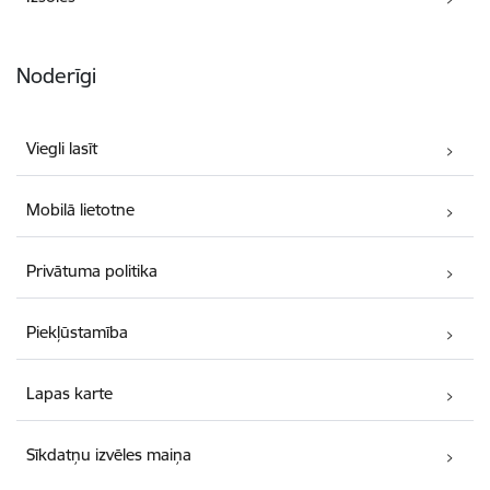
Noderīgi
Viegli lasīt
Mobilā lietotne
Privātuma politika
Piekļūstamība
Lapas karte
Sīkdatņu izvēles maiņa