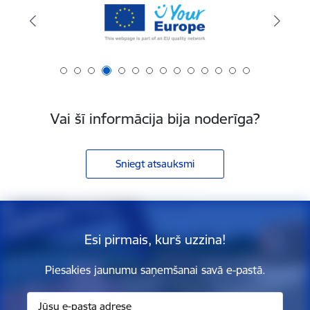
Vai šī informācija bija noderīga?
Sniegt atsauksmi
Esi pirmais, kurš uzzina!
Piesakies jaunumu saņemšanai savā e-pastā.