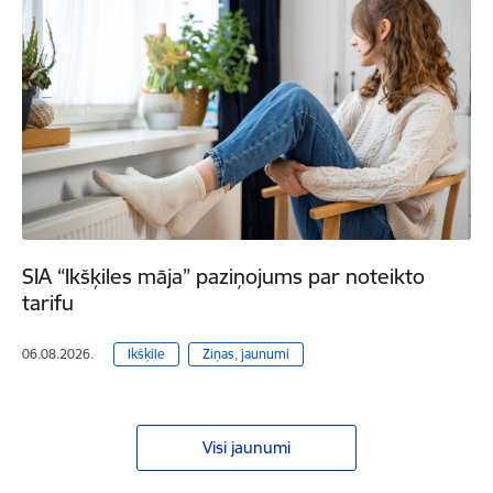
SIA “Ikšķiles māja” paziņojums par noteikto
tarifu
06.08.2026.
Ikšķile
Ziņas, jaunumi
Visi jaunumi