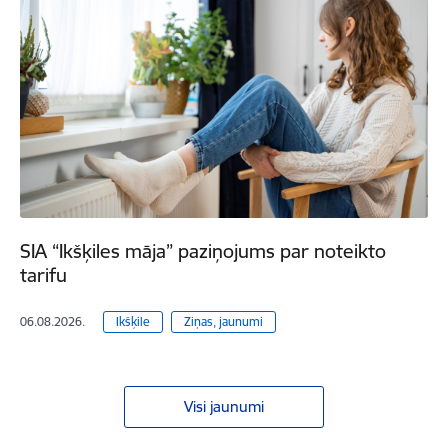
SIA “Ikšķiles māja” paziņojums par noteikto
tarifu
06.08.2026.
Ikšķile
Ziņas, jaunumi
Visi jaunumi