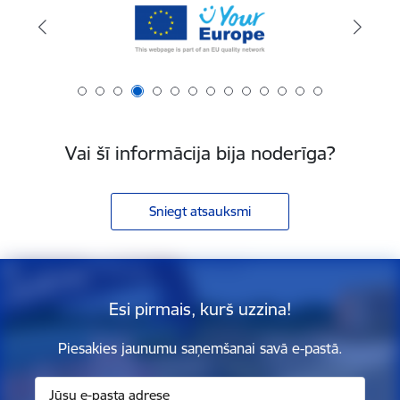
Vai šī informācija bija noderīga?
Sniegt atsauksmi
Esi pirmais, kurš uzzina!
Piesakies jaunumu saņemšanai savā e-pastā.