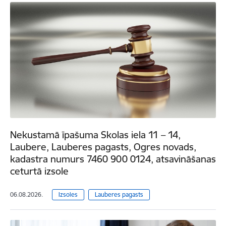
Nekustamā īpašuma Skolas iela 11 – 14,
Laubere, Lauberes pagasts, Ogres novads,
kadastra numurs 7460 900 0124, atsavināšanas
ceturtā izsole
06.08.2026.
Izsoles
Lauberes pagasts