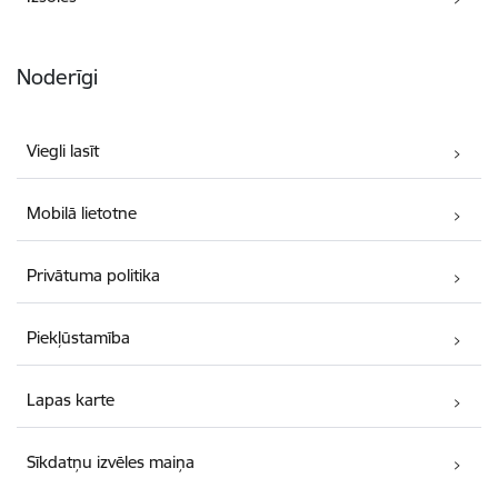
Noderīgi
Viegli lasīt
Mobilā lietotne
Privātuma politika
Piekļūstamība
Lapas karte
Sīkdatņu izvēles maiņa