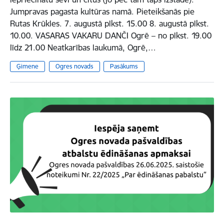
Jumpravas pagasta kultūras namā. Pieteikšanās pie
Rutas Krūkles. 7. augustā plkst. 15.00 8. augustā plkst.
10.00. VASARAS VAKARU DANČI Ogrē – no plkst. 19.00
līdz 21.00 Neatkarības laukumā, Ogrē,…
Ģimene
Ogres novads
Pasākums