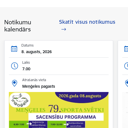
Notikumu
Skatīt visus notikumus
kalendārs
Datums
8. augusts, 2026
Laiks
7.00
Atrašanās vieta
Meņģeles pagasts