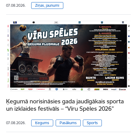
07.08.2026.
Ziņas, jaunumi
Ķegumā norisināsies gada jaudīgākais sporta
un izklaides festivāls – “Vīru Spēles 2026”
07.08.2026.
Ķegums
Pasākums
Sports