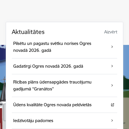
Aktualitātes
Aizvērt
Pilsētu un pagastu svētku norises Ogres
novadā 2026. gadā
Gadatirgi Ogres novadā 2026. gadā
Rīcības plāns ūdensapgādes traucējumu
gadījumā “Granātos"
Ūdens kvalitāte Ogres novada peldvietās
Iedzīvotāju padomes