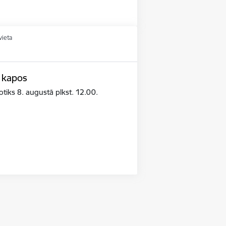
vieta
 kapos
iks 8. augustā plkst. 12.00.