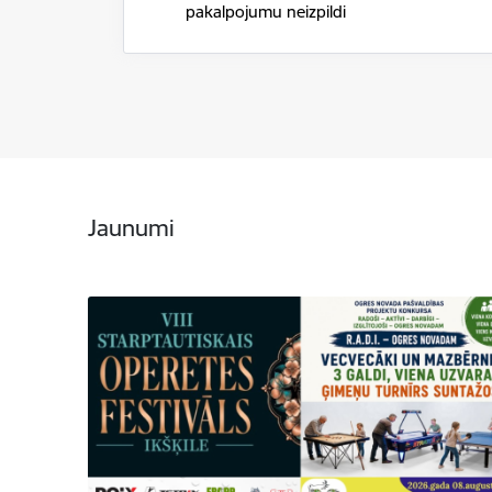
pakalpojumu neizpildi
Jaunumi