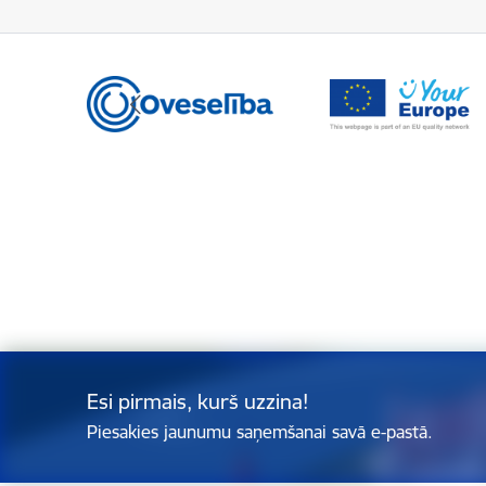
Esi pirmais, kurš uzzina!
Piesakies jaunumu saņemšanai savā e-pastā.