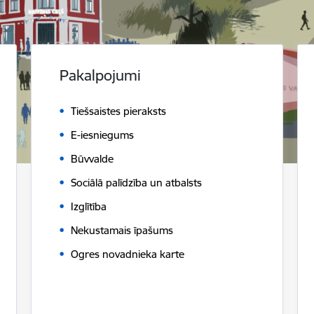
Pakalpojumi
Tiešsaistes pieraksts
E-iesniegums
Būvvalde
Sociālā palīdzība un atbalsts
Izglītība
Nekustamais īpašums
Ogres novadnieka karte