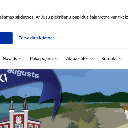
iešamās sīkdatnes. Ar Jūsu piekrišanu papildus šajā vietnē var tikt i
Pārvaldīt sīkdatnes
Novads
Pakalpojumi
Aktualitātes
Kontakti