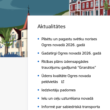
Aktualitātes
Pilsētu un pagastu svētku norises
Ogres novadā 2026. gadā
Gadatirgi Ogres novadā 2026. gadā
Rīcības plāns ūdensapgādes
traucējumu gadījumā “Granātos"
Ūdens kvalitāte Ogres novada
peldvietās
Iedzīvotāju padomes
Ielu un ceļu uzturēšana novadā
Informē par sabiedriskā transporta