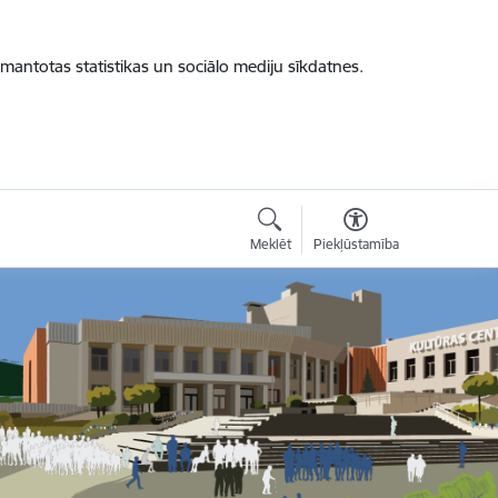
zmantotas statistikas un sociālo mediju sīkdatnes.
Meklēt
Piekļūstamība