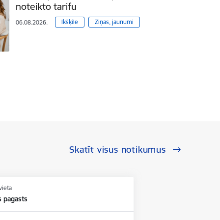
noteikto tarifu
Ikšķile
Ziņas, jaunumi
06.08.2026.
Skatīt visus notikumus
vieta
 pagasts