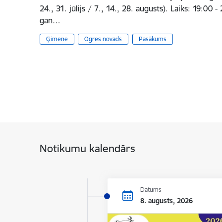
24., 31. jūlijs / 7., 14., 28. augusts). Laiks: 19:00 
gan…
Ģimene
Ogres novads
Pasākums
Notikumu kalendārs
Datums
8. augusts, 2026