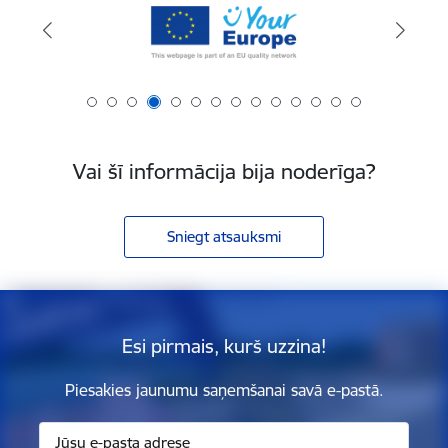
Vai šī informācija bija noderīga?
Sniegt atsauksmi
Esi pirmais, kurš uzzina!
Piesakies jaunumu saņemšanai savā e-pastā.