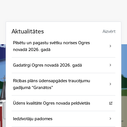
Aktualitātes
Aizvērt
Pilsētu un pagastu svētku norises Ogres
novadā 2026. gadā
Gadatirgi Ogres novadā 2026. gadā
Rīcības plāns ūdensapgādes traucējumu
gadījumā “Granātos"
Ūdens kvalitāte Ogres novada peldvietās
Iedzīvotāju padomes