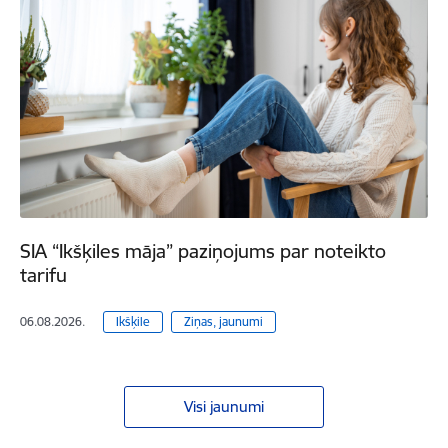
SIA “Ikšķiles māja” paziņojums par noteikto
tarifu
06.08.2026.
Ikšķile
Ziņas, jaunumi
Visi jaunumi