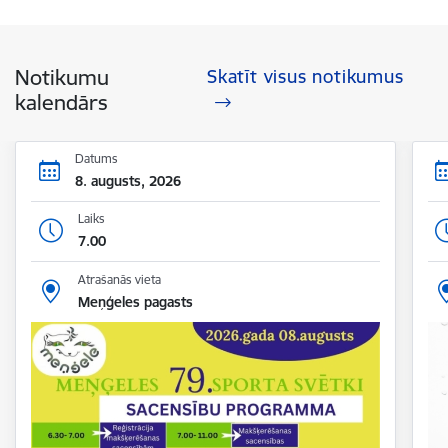
Notikumu
Skatīt visus notikumus
kalendārs
Datums
8. augusts, 2026
Laiks
7.00
Atrašanās vieta
Meņģeles pagasts