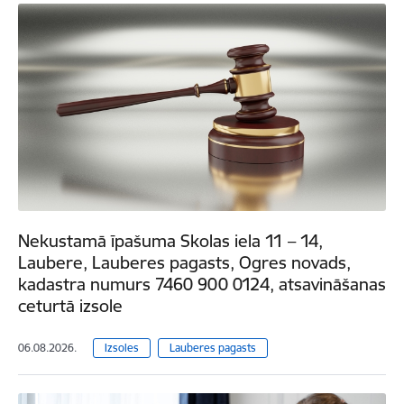
Nekustamā īpašuma Skolas iela 11 – 14,
Laubere, Lauberes pagasts, Ogres novads,
kadastra numurs 7460 900 0124, atsavināšanas
ceturtā izsole
06.08.2026.
Izsoles
Lauberes pagasts