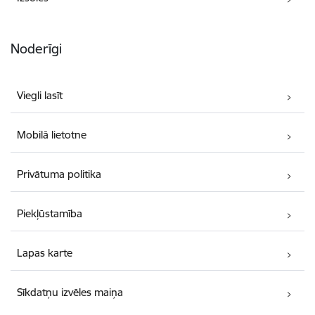
Noderīgi
Viegli lasīt
Mobilā lietotne
Privātuma politika
Piekļūstamība
Lapas karte
Sīkdatņu izvēles maiņa