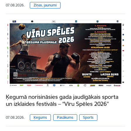
07.08.2026.
Ziņas, jaunumi
Ķegumā norisināsies gada jaudīgākais sporta
un izklaides festivāls – “Vīru Spēles 2026”
07.08.2026.
Ķegums
Pasākums
Sports