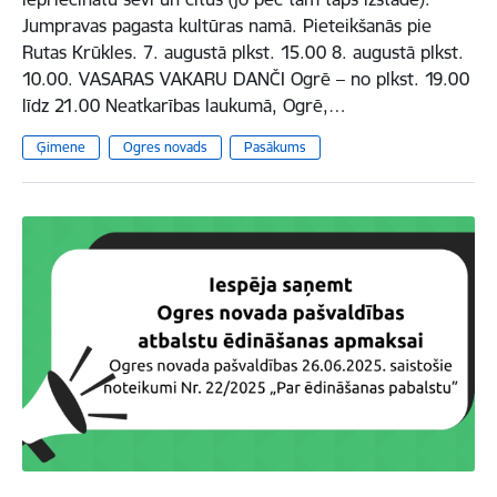
Jumpravas pagasta kultūras namā. Pieteikšanās pie
Rutas Krūkles. 7. augustā plkst. 15.00 8. augustā plkst.
10.00. VASARAS VAKARU DANČI Ogrē – no plkst. 19.00
līdz 21.00 Neatkarības laukumā, Ogrē,…
Ģimene
Ogres novads
Pasākums