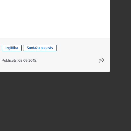
Izglītība
Suntažu pagasts
Publicēts: 03.09.2015.