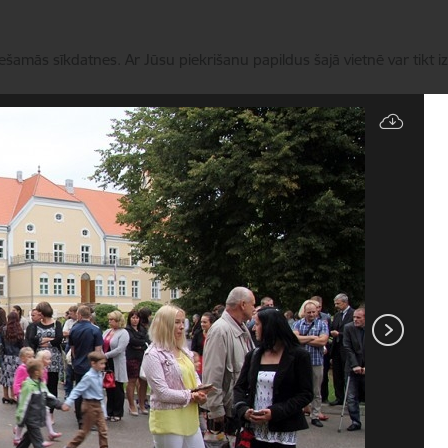
iešamās sīkdatnes. Ar Jūsu piekrišanu papildus šajā vietnē var tikt i
Pārvaldīt sīkdatnes
Novads
Pakalpojumi
Aktualitātes
Kontakti