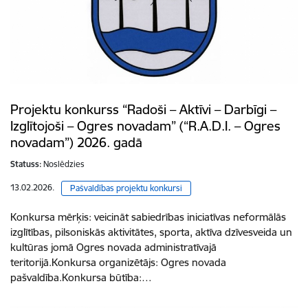
Projektu konkurss “Radoši – Aktīvi – Darbīgi –
Izglītojoši – Ogres novadam” (“R.A.D.I. – Ogres
novadam”) 2026. gadā
Statuss:
Noslēdzies
13.02.2026.
Pašvaldības projektu konkursi
Konkursa mērķis: veicināt sabiedrības iniciatīvas neformālās
izglītības, pilsoniskās aktivitātes, sporta, aktīva dzīvesveida un
kultūras jomā Ogres novada administratīvajā
teritorijā.Konkursa organizētājs: Ogres novada
pašvaldība.Konkursa būtība:…