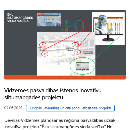
Vidzemes pašvaldības īstenos inovatīvu
siltumapgādes projektu
02.06.2025.
Eiropas Savienības un citu fondu atbalstītie projekti
Deviņas Vidzemes plānošanas reģiona pašvaldības uzsāk
inovatīva projekta “Ēku siltumapgādes vieda vadība” Nr.