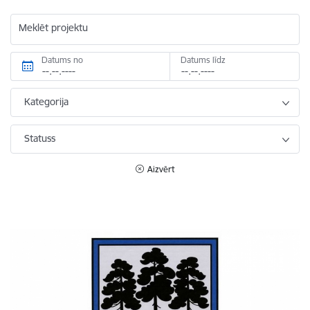
Meklēt projektu
Datums no
Datums līdz
Kategorija
Statuss
Aizvērt