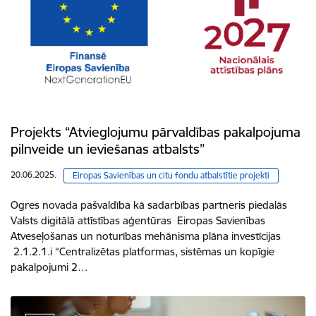
Projekts “Atvieglojumu pārvaldības pakalpojuma
pilnveide un ieviešanas atbalsts”
20.06.2025.
Eiropas Savienības un citu fondu atbalstītie projekti
Ogres novada pašvaldība kā sadarbības partneris piedalās
Valsts digitālā attīstības aģentūras Eiropas Savienības
Atveseļošanas un noturības mehānisma plāna investīcijas
2.1.2.1.i “Centralizētas platformas, sistēmas un kopīgie
pakalpojumi 2…