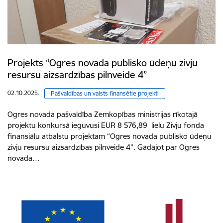
Projekts “Ogres novada publisko ūdeņu zivju
resursu aizsardzības pilnveide 4”
02.10.2025.
Pašvaldības un valsts finansētie projekti
Ogres novada pašvaldība Zemkopības ministrijas rīkotajā
projektu konkursā ieguvusi EUR 8 576,89 lielu Zivju fonda
finansiālu atbalstu projektam “Ogres novada publisko ūdeņu
zivju resursu aizsardzības pilnveide 4”. Gādājot par Ogres
novada…