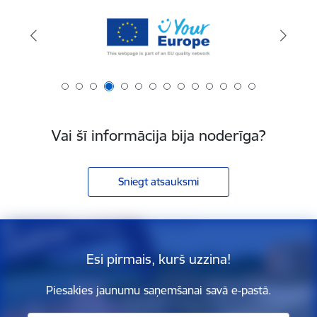
Vai šī informācija bija noderīga?
Sniegt atsauksmi
Esi pirmais, kurš uzzina!
Piesakies jaunumu saņemšanai savā e-pastā.