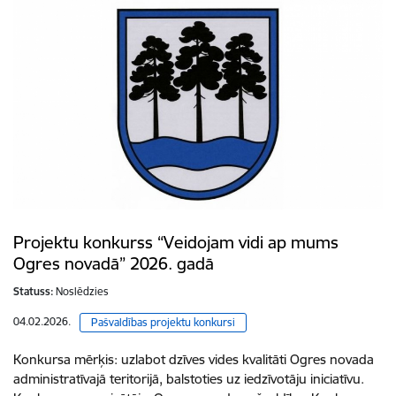
Projektu konkurss “Veidojam vidi ap mums
Ogres novadā” 2026. gadā
Statuss:
Noslēdzies
04.02.2026.
Pašvaldības projektu konkursi
Konkursa mērķis: uzlabot dzīves vides kvalitāti Ogres novada
administratīvajā teritorijā, balstoties uz iedzīvotāju iniciatīvu.