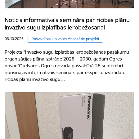
Noticis informatīvais seminārs par rīcības plānu
invazīvo sugu izplatības ierobežošanai
03.10.2025.
Pašvaldības un valsts finansētie projekti
Projekta “Invazīvo sugu izplatības ierobežošanas pasākumu
organizācijas plāna izstrāde 2026. - 2030. gadam Ogres
novadā” ietvaros Ogres novada pašvaldībā 26.septembrī
norisinājās informatīvais seminārs par ekspertu izstrādāto
rīcības plānu invazīvo sugu…