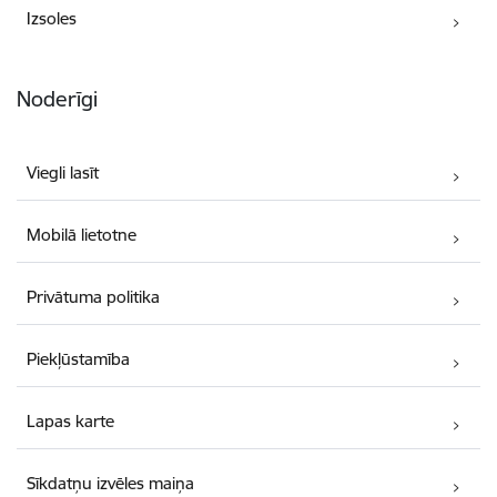
Izsoles
Noderīgi
Viegli lasīt
Mobilā lietotne
Privātuma politika
Piekļūstamība
Lapas karte
Sīkdatņu izvēles maiņa