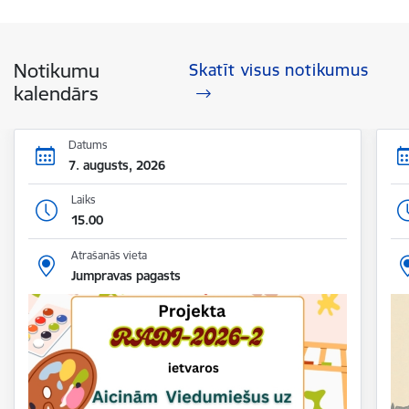
Notikumu
Skatīt visus notikumus
kalendārs
Datums
7. augusts, 2026
Laiks
15.00
Atrašanās vieta
Jumpravas pagasts