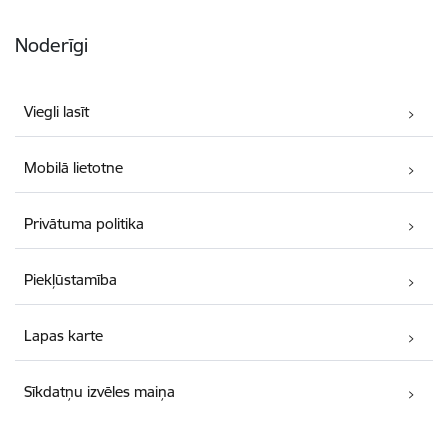
Noderīgi
Viegli lasīt
Mobilā lietotne
Privātuma politika
Piekļūstamība
Lapas karte
Sīkdatņu izvēles maiņa