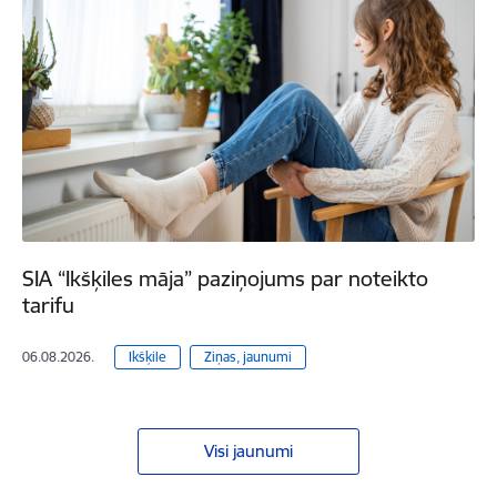
SIA “Ikšķiles māja” paziņojums par noteikto
tarifu
06.08.2026.
Ikšķile
Ziņas, jaunumi
Visi jaunumi