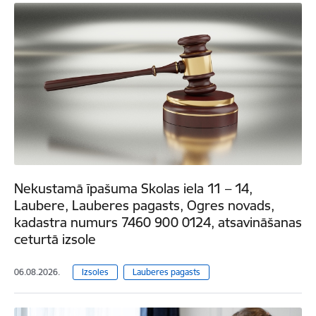
Nekustamā īpašuma Skolas iela 11 – 14,
Laubere, Lauberes pagasts, Ogres novads,
kadastra numurs 7460 900 0124, atsavināšanas
ceturtā izsole
06.08.2026.
Izsoles
Lauberes pagasts