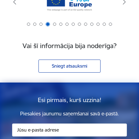
Vai šī informācija bija noderīga?
Sniegt atsauksmi
Esi pirmais, kurš uzzina!
Piesakies jaunumu saņemšanai savā e-pastā.