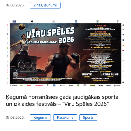
07.08.2026.
Ziņas, jaunumi
Ķegumā norisināsies gada jaudīgākais sporta
un izklaides festivāls – “Vīru Spēles 2026”
07.08.2026.
Ķegums
Pasākums
Sports