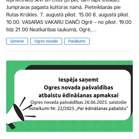
Jumpravas pagasta kultūras namā. Pieteikšanās pie
Rutas Krūkles. 7. augustā plkst. 15.00 8. augustā plkst.
10.00. VASARAS VAKARU DANČI Ogrē – no plkst. 19.00
līdz 21.00 Neatkarības laukumā, Ogrē,…
Ģimene
Ogres novads
Pasākums