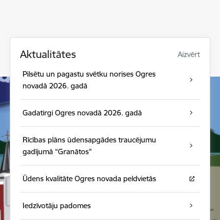
Aktualitātes
Aizvērt
Pilsētu un pagastu svētku norises Ogres
novadā 2026. gadā
Gadatirgi Ogres novadā 2026. gadā
Rīcības plāns ūdensapgādes traucējumu
gadījumā “Granātos"
Ūdens kvalitāte Ogres novada peldvietās
Iedzīvotāju padomes