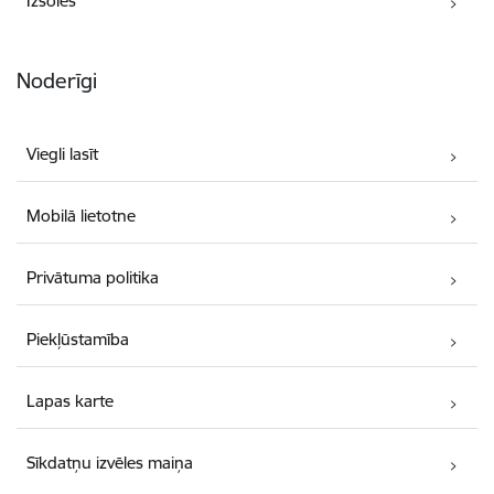
Izsoles
Noderīgi
Viegli lasīt
Mobilā lietotne
Privātuma politika
Piekļūstamība
Lapas karte
Sīkdatņu izvēles maiņa