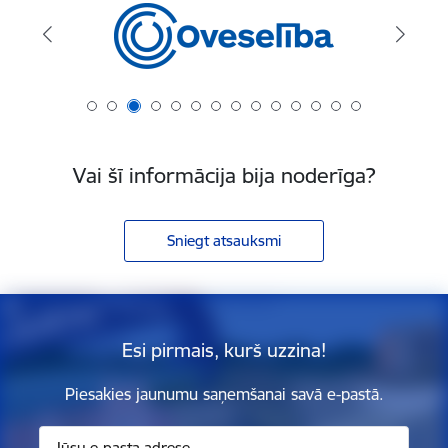
Vai šī informācija bija noderīga?
Sniegt atsauksmi
Esi pirmais, kurš uzzina!
Piesakies jaunumu saņemšanai savā e-pastā.