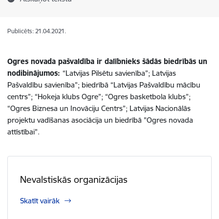
Publicēts: 21.04.2021.
Ogres novada pašvaldība ir dalībnieks šādās biedrībās un
nodibinājumos:
“Latvijas Pilsētu savienība”; Latvijas
Pašvaldību savienība”; biedrībā “Latvijas Pašvaldību mācību
centrs”; “Hokeja klubs Ogre”; “Ogres basketbola klubs”;
“Ogres Biznesa un Inovāciju Centrs”; Latvijas Nacionālās
projektu vadīšanas asociācija un biedrībā "Ogres novada
attīstībai".
Nevalstiskās organizācijas
Skatīt vairāk