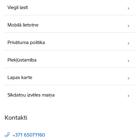
Viegli lasīt
Mobilā lietotne
Privātuma politika
Piekļūstamība
Lapas karte
Sīkdatņu izvēles maiņa
Kontakti
+371 65071160