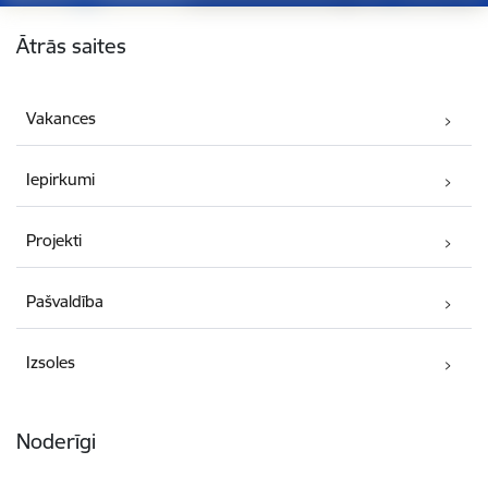
Kājene
Ātrās saites
Vakances
Iepirkumi
Projekti
Pašvaldība
Izsoles
Noderīgi