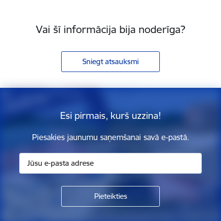
Vai šī informācija bija noderīga?
Sniegt atsauksmi
Esi pirmais, kurš uzzina!
Piesakies jaunumu saņemšanai savā e-pastā.