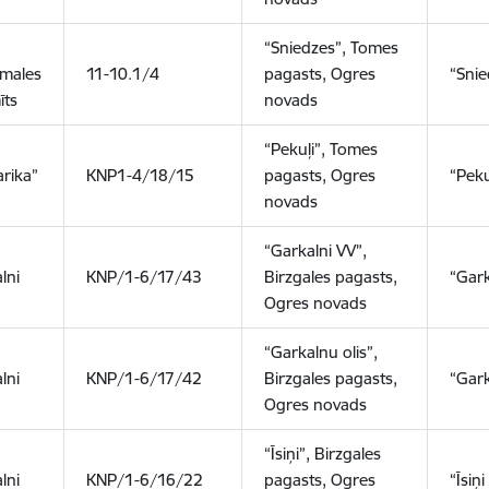
“Sniedzes”, Tomes
males
11-10.1/4
pagasts, Ogres
“Snie
īts
novads
“Pekuļi”, Tomes
rika”
KNP1-4/18/15
pagasts, Ogres
“Peku
novads
“Garkalni VV”,
lni
KNP/1-6/17/43
Birzgales pagasts,
“Gark
Ogres novads
“Garkalnu olis”,
lni
KNP/1-6/17/42
Birzgales pagasts,
“Gark
Ogres novads
“Īsiņi”, Birzgales
lni
KNP/1-6/16/22
pagasts, Ogres
“Īsiņ