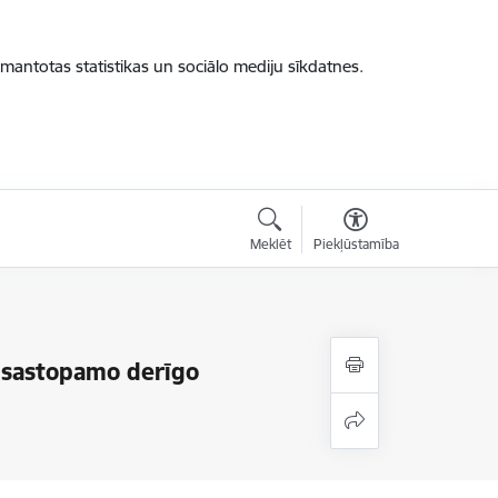
zmantotas statistikas un sociālo mediju sīkdatnes.
Meklēt
Piekļūstamība
i sastopamo derīgo