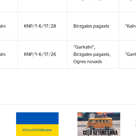
lni
KNP/1-6/17/28
Birzgales pagasts
“Kaln
“Garkalni”,
lni
KNP/1-6/17/26
Birzgales pagasts,
“Gark
Ogres novads